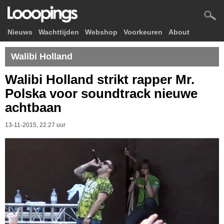
Nieuws
Wachttijden
Webshop
Voorkeuren
About
Walibi Holland
Walibi Holland strikt rapper Mr.
Polska voor soundtrack nieuwe
achtbaan
13-11-2015, 22.27 uur