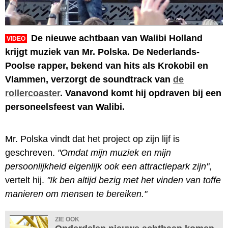
De nieuwe achtbaan van Walibi Holland
VIDEO
krijgt muziek van Mr. Polska. De Nederlands-
Poolse rapper, bekend van hits als Krokobil en
Vlammen, verzorgt de soundtrack van
de
rollercoaster
. Vanavond komt hij opdraven bij een
personeelsfeest van Walibi.
Mr. Polska vindt dat het project op zijn lijf is
geschreven.
"Omdat mijn muziek en mijn
persoonlijkheid eigenlijk ook een attractiepark zijn"
,
vertelt hij.
"Ik ben altijd bezig met het vinden van toffe
manieren om mensen te bereiken."
ZIE OOK