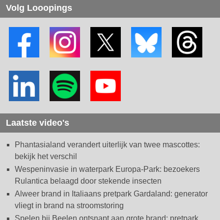
Volg Looopings
Laatste video's
Phantasialand verandert uiterlijk van twee mascottes:
bekijk het verschil
Wespeninvasie in waterpark Europa-Park: bezoekers
Rulantica belaagd door stekende insecten
Alweer brand in Italiaans pretpark Gardaland: generator
vliegt in brand na stroomstoring
Spelen bij Beelen ontsnapt aan grote brand: pretpark