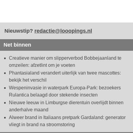
Nieuwstip?
redactie@looopings.nl
Net binnen
Creatieve manier om slipperverbod Bobbejaanland te
omzeilen: afzetlint om je voeten
Phantasialand verandert uiterlijk van twee mascottes:
bekijk het verschil
Wespeninvasie in waterpark Europa-Park: bezoekers
Rulantica belaagd door stekende insecten
Nieuwe leeuw in Limburgse dierentuin overlijdt binnen
anderhalve maand
Alweer brand in Italiaans pretpark Gardaland: generator
vliegt in brand na stroomstoring