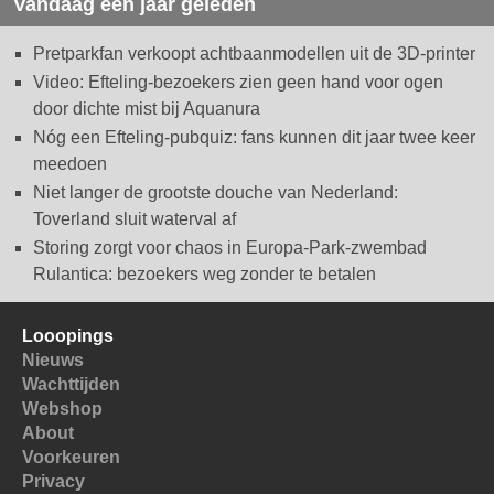
Vandaag een jaar geleden
Pretparkfan verkoopt achtbaanmodellen uit de 3D-printer
Video: Efteling-bezoekers zien geen hand voor ogen
door dichte mist bij Aquanura
Nóg een Efteling-pubquiz: fans kunnen dit jaar twee keer
meedoen
Niet langer de grootste douche van Nederland:
Toverland sluit waterval af
Storing zorgt voor chaos in Europa-Park-zwembad
Rulantica: bezoekers weg zonder te betalen
Looopings
Nieuws
Wachttijden
Webshop
About
Voorkeuren
Privacy