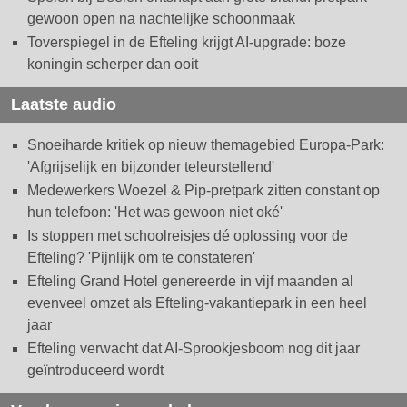
gewoon open na nachtelijke schoonmaak
Toverspiegel in de Efteling krijgt AI-upgrade: boze
koningin scherper dan ooit
Laatste audio
Snoeiharde kritiek op nieuw themagebied Europa-Park:
'Afgrijselijk en bijzonder teleurstellend'
Medewerkers Woezel & Pip-pretpark zitten constant op
hun telefoon: 'Het was gewoon niet oké'
Is stoppen met schoolreisjes dé oplossing voor de
Efteling? 'Pijnlijk om te constateren'
Efteling Grand Hotel genereerde in vijf maanden al
evenveel omzet als Efteling-vakantiepark in een heel
jaar
Efteling verwacht dat AI-Sprookjesboom nog dit jaar
geïntroduceerd wordt