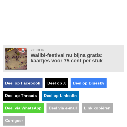
ZIE OOK
Walibi-festival nu bijna gratis:
kaartjes voor 75 cent per stuk
Deel op Facebook
Deel op X
Deel op Bluesky
Deel op Threads
Deel op LinkedIn
Deel via WhatsApp
Deel via e-mail
Link kopiëren
Corrigeer