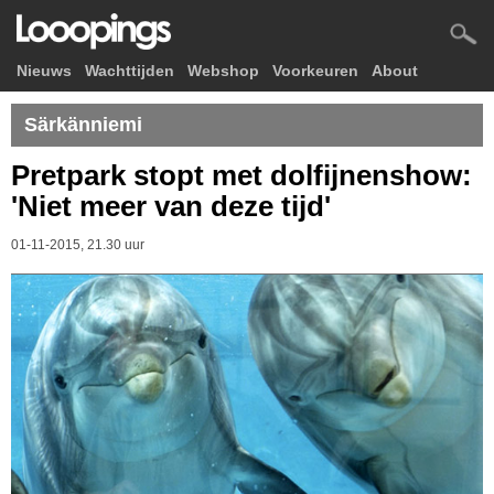
Nieuws
Wachttijden
Webshop
Voorkeuren
About
Särkänniemi
Pretpark stopt met dolfijnenshow:
'Niet meer van deze tijd'
01-11-2015, 21.30 uur