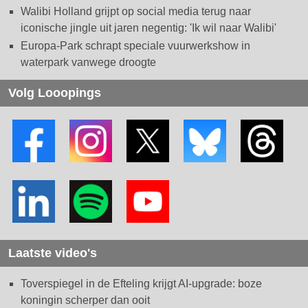
Walibi Holland grijpt op social media terug naar
iconische jingle uit jaren negentig: 'Ik wil naar Walibi'
Europa-Park schrapt speciale vuurwerkshow in
waterpark vanwege droogte
Volg Looopings
Laatste video's
Toverspiegel in de Efteling krijgt AI-upgrade: boze
koningin scherper dan ooit