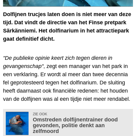
Dolfijnen trucjes laten doen is niet meer van deze
tijd. Dat vindt de directie van het Finse pretpark
Särkänniemi. Het dolfinarium in het attractiepark
gaat definitief dicht.
"De publieke opinie keert zich tegen dieren in
gevangenschap"
, zegt een manager van het park in
een verklaring. Er wordt al meer dan twee decennia
fel geprotesteerd tegen het dolfinarium. De sluiting
heeft daarnaast ook financiële redenen: het houden
van de dolfijnen was al een tijdje niet meer rendabel.
ZIE OOK
Omstreden dolfijnentrainer dood
gevonden, politie denkt aan
zelfmoord