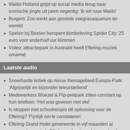
Walibi Holland grijpt op social media terug naar
iconische jingle uit jaren negentig: 'Ik wil naar Walibi'
Burgers' Zoo werkt aan grootste zeegrasaquarium ter
wereld
Spelen bij Beelen heropent klimbeleving Spider City: 25
euro voor anderhalf uur klimmen
Video: attractiepark in Australië heeft Efteling-muziek
omarmd
Laatste audio
Snoeiharde kritiek op nieuw themagebied Europa-Park:
'Afgrijselijk en bijzonder teleurstellend'
Medewerkers Woezel & Pip-pretpark zitten constant op
hun telefoon: 'Het was gewoon niet oké'
Is stoppen met schoolreisjes dé oplossing voor de
Efteling? 'Pijnlijk om te constateren'
Efteling Grand Hotel genereerde in vijf maanden al