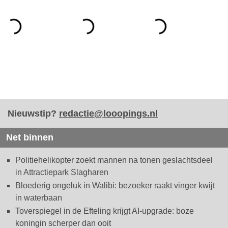
Nieuwstip?
redactie@looopings.nl
Net binnen
Politiehelikopter zoekt mannen na tonen geslachtsdeel
in Attractiepark Slagharen
Bloederig ongeluk in Walibi: bezoeker raakt vinger kwijt
in waterbaan
Toverspiegel in de Efteling krijgt AI-upgrade: boze
koningin scherper dan ooit