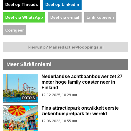
Deel op Threads
Deel op LinkedIn
Deel via WhatsApp
Deel via e-mail
Link kopiëren
Corrigeer
Nieuwstip? Mail
redactie@looopings.nl
Meer Särkänniemi
Nederlandse achtbaanbouwer zet 27
meter hoge family coaster neer in
Finland
12-12-2025, 10.29 uur
FOTO'S
Fins attractiepark ontwikkelt eerste
ziekenhuispretpark ter wereld
12-06-2022, 10.55 uur