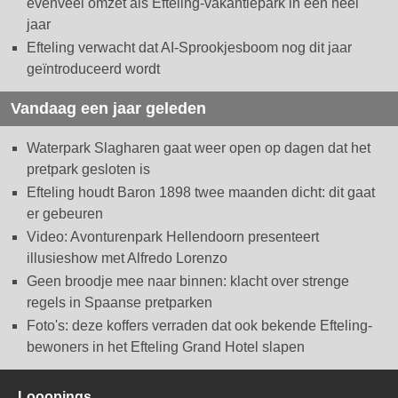
evenveel omzet als Efteling-vakantiepark in een heel
jaar
Efteling verwacht dat AI-Sprookjesboom nog dit jaar
geïntroduceerd wordt
Vandaag een jaar geleden
Waterpark Slagharen gaat weer open op dagen dat het
pretpark gesloten is
Efteling houdt Baron 1898 twee maanden dicht: dit gaat
er gebeuren
Video: Avonturenpark Hellendoorn presenteert
illusieshow met Alfredo Lorenzo
Geen broodje mee naar binnen: klacht over strenge
regels in Spaanse pretparken
Foto's: deze koffers verraden dat ook bekende Efteling-
bewoners in het Efteling Grand Hotel slapen
Looopings