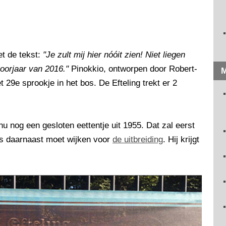
et de tekst:
"Je zult mij hier nóóit zien! Niet liegen
oorjaar van 2016."
Pinokkio, ontworpen door Robert-
M
 29e sprookje in het bos. De Efteling trekt er 2
u nog een gesloten eettentje uit 1955. Dat zal eerst
js daarnaast moet wijken voor
de uitbreiding
. Hij krijgt