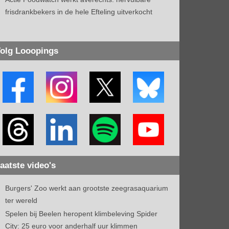
frisdrankbekers in de hele Efteling uitverkocht
olg Looopings
aatste video's
Burgers' Zoo werkt aan grootste zeegrasaquarium
ter wereld
Spelen bij Beelen heropent klimbeleving Spider
City: 25 euro voor anderhalf uur klimmen