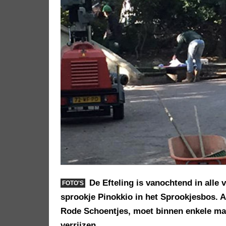
De Efteling is vanochtend in alle
FOTO'S
sprookje Pinokkio in het Sprookjesbos. 
Rode Schoentjes, moet binnen enkele m
verrijzen.