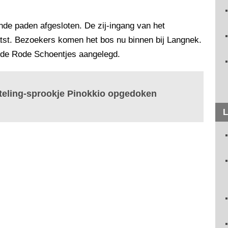
de paden afgesloten. De zij-ingang van het
tst. Bezoekers komen het bos nu binnen bij Langnek.
g de Rode Schoentjes aangelegd.
eling-sprookje Pinokkio opgedoken
L