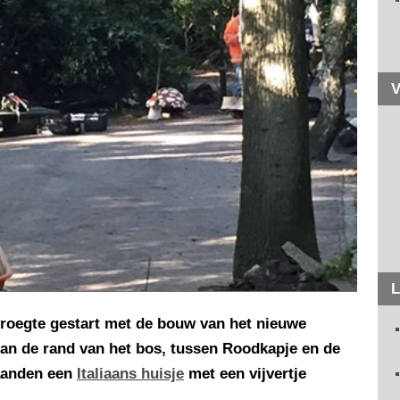
V
L
 vroegte gestart met de bouw van het nieuwe
Aan de rand van het bos, tussen Roodkapje en de
aanden een
Italiaans huisje
met een vijvertje