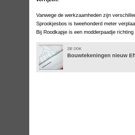
Vanwege de werkzaamheden zijn verschillen
Sprookjesbos is tweehonderd meter verplaa
Bij Roodkapje is een modderpaadje richtin
ZIE OOK
Bouwtekeningen nieuw Eft