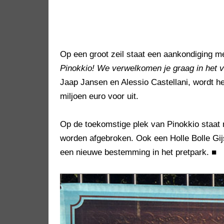
Op een groot zeil staat een aankondiging m
Pinokkio! We verwelkomen je graag in het v
Jaap Jansen en Alessio Castellani, wordt het
miljoen euro voor uit.
Op de toekomstige plek van Pinokkio staat n
worden afgebroken. Ook een Holle Bolle Gi
een nieuwe bestemming in het pretpark.
■