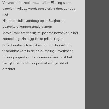
Verwachte bezoekersaantallen Efteling weer
uitgelekt: vrijdag wordt een drukke dag, zondag
niet
Nintendo duikt vandaag op in Slagharen:
bezoekers kunnen gratis gamen
Movie Park zet veertig miljoenste bezoeker in het
zonnetje: gezin krijgt flinke prijzenregen
Actie Foodwatch werkt averechts: hervulbare
frisdrankbekers in de hele Efteling uitverkocht
Efteling is gestopt met communiceren dat het
bedrijf in 2032 klimaatpositief wil zijn: dit zit
erachter