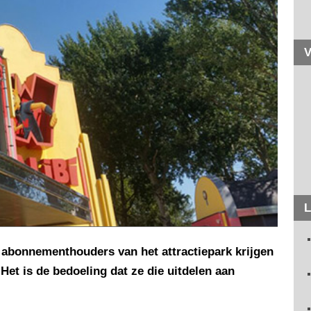
V
L
le abonnementhouders van het attractiepark krijgen
Het is de bedoeling dat ze die uitdelen aan