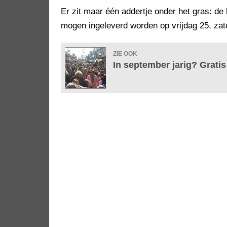
Er zit maar één addertje onder het gras: de 
mogen ingeleverd worden op vrijdag 25, za
ZIE OOK
In september jarig? Gratis