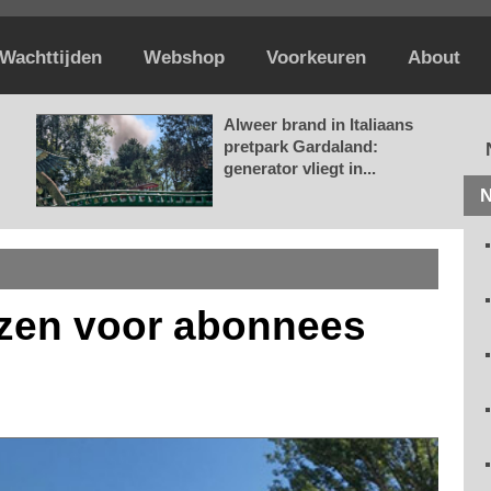
Wachttijden
Webshop
Voorkeuren
About
Alweer brand in Italiaans
pretpark Gardaland:
generator vliegt in...
N
jzen voor abonnees