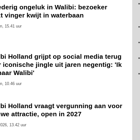
derig ongeluk in Walibi: bezoeker
t vinger kwijt in waterbaan
n, 15.41 uur
bi Holland grijpt op social media terug
 iconische jingle uit jaren negentig: 'Ik
naar Walibi'
n, 10.46 uur
ibi Holland vraagt vergunning aan voor
we attractie, open in 2027
026, 13.42 uur