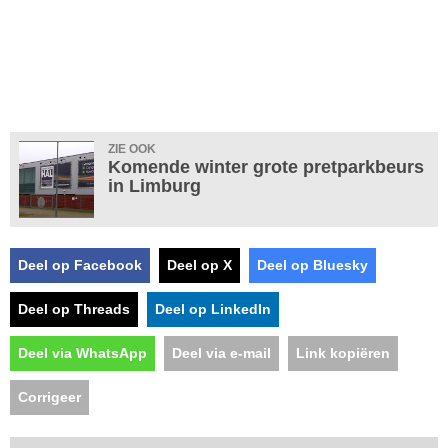
ZIE OOK
Komende winter grote pretparkbeurs
in Limburg
Deel op Facebook
Deel op X
Deel op Bluesky
Deel op Threads
Deel op LinkedIn
Deel via WhatsApp
Deel via e-mail
Link kopiëren
Corrigeer