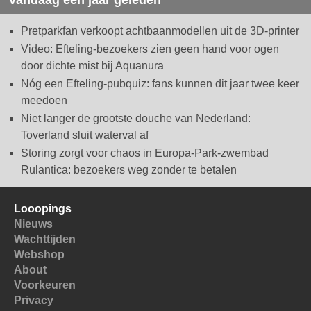
Vandaag een jaar geleden
Pretparkfan verkoopt achtbaanmodellen uit de 3D-printer
Video: Efteling-bezoekers zien geen hand voor ogen
door dichte mist bij Aquanura
Nóg een Efteling-pubquiz: fans kunnen dit jaar twee keer
meedoen
Niet langer de grootste douche van Nederland:
Toverland sluit waterval af
Storing zorgt voor chaos in Europa-Park-zwembad
Rulantica: bezoekers weg zonder te betalen
Looopings
Nieuws
Wachttijden
Webshop
About
Voorkeuren
Privacy