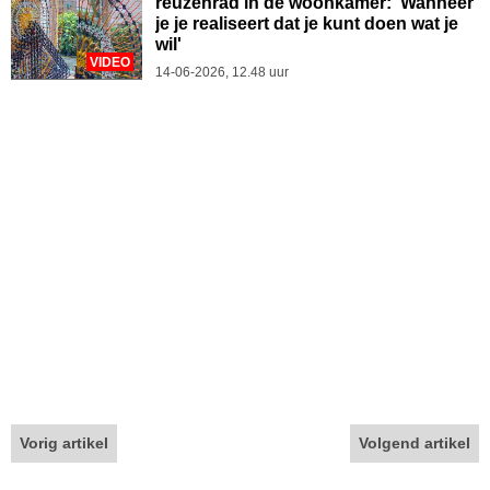
reuzenrad in de woonkamer: 'Wanneer
je je realiseert dat je kunt doen wat je
wil'
VIDEO
14-06-2026, 12.48 uur
Vorig artikel
Volgend artikel