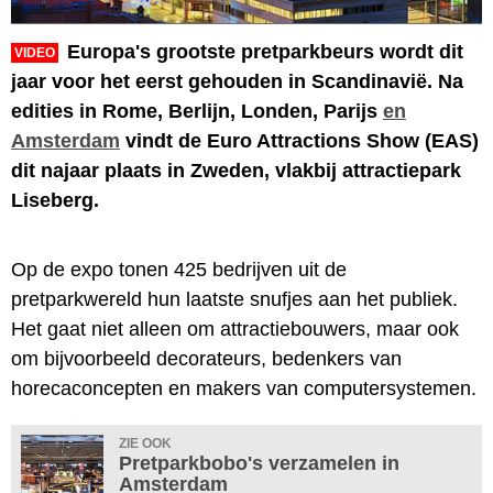
Europa's grootste pretparkbeurs wordt dit
VIDEO
jaar voor het eerst gehouden in Scandinavië. Na
edities in Rome, Berlijn, Londen, Parijs
en
Amsterdam
vindt de Euro Attractions Show (EAS)
dit najaar plaats in Zweden, vlakbij attractiepark
Liseberg.
Op de expo tonen 425 bedrijven uit de
pretparkwereld hun laatste snufjes aan het publiek.
Het gaat niet alleen om attractiebouwers, maar ook
om bijvoorbeeld decorateurs, bedenkers van
horecaconcepten en makers van computersystemen.
ZIE OOK
Pretparkbobo's verzamelen in
Amsterdam