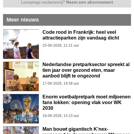
Looopings reclamevrij?
Neem een abonnement
Meer nieuws
Code rood in Frankrijk: heel veel
attractieparken zijn vandaag dicht
25-06-2026, 12.21 uur
Nederlandse pretparksector spreekt al
tien jaar over gezond eten, maar
aanbod blijft te ongezond
17-06-2026, 19.58 uur
Enorm voetbalpretpark moet miljoenen
fans lokken: opening vlak voor WK
2030
16-06-2026, 14.23 uur
Man bouwt gigantisch K'nex-