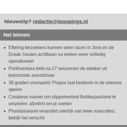
Nieuwstip?
redactie@looopings.nl
Net binnen
Efteling-bezoekers kunnen weer racen in Joris en de
Draak: houten achtbaan na weken weer volledig
operationeel
PortAventura trekt na 27 seizoenen de stekker uit
bekroonde avondshow
38 graden voorspeld: Plopsa laat kinderen in de sneeuw
spelen
Creatieve manier om slipperverbod Bobbejaanland te
omzeilen: afzetlint om je voeten
Phantasialand verandert uiterlijk van twee mascottes:
bekijk het verschil