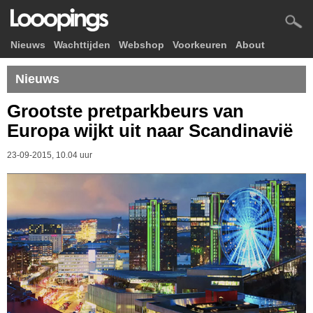
Nieuws
Wachttijden
Webshop
Voorkeuren
About
Nieuws
Grootste pretparkbeurs van
Europa wijkt uit naar Scandinavië
23-09-2015, 10.04 uur