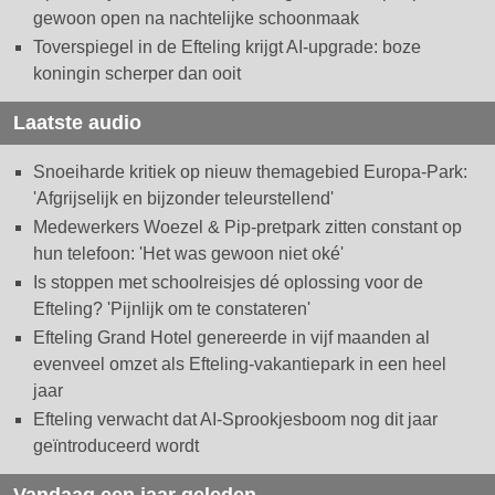
gewoon open na nachtelijke schoonmaak
Toverspiegel in de Efteling krijgt AI-upgrade: boze
koningin scherper dan ooit
Laatste audio
Snoeiharde kritiek op nieuw themagebied Europa-Park:
'Afgrijselijk en bijzonder teleurstellend'
Medewerkers Woezel & Pip-pretpark zitten constant op
hun telefoon: 'Het was gewoon niet oké'
Is stoppen met schoolreisjes dé oplossing voor de
Efteling? 'Pijnlijk om te constateren'
Efteling Grand Hotel genereerde in vijf maanden al
evenveel omzet als Efteling-vakantiepark in een heel
jaar
Efteling verwacht dat AI-Sprookjesboom nog dit jaar
geïntroduceerd wordt