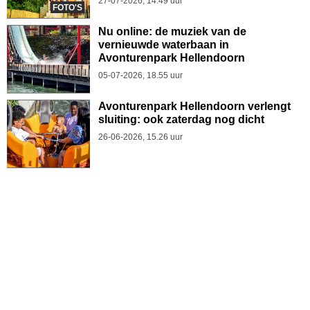
27-07-2026, 14.49 uur
FOTO'S
Nu online: de muziek van de
vernieuwde waterbaan in
Avonturenpark Hellendoorn
05-07-2026, 18.55 uur
Avonturenpark Hellendoorn verlengt
sluiting: ook zaterdag nog dicht
26-06-2026, 15.26 uur