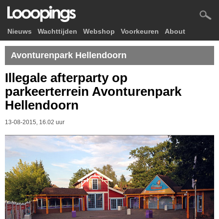
Nieuws
Wachttijden
Webshop
Voorkeuren
About
Avonturenpark Hellendoorn
Illegale afterparty op
parkeerterrein Avonturenpark
Hellendoorn
13-08-2015, 16.02 uur