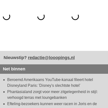
Nieuwstip?
redactie@looopings.nl
Net binnen
Beroemd Amerikaans YouTube-kanaal fileert hotel
Disneyland Paris: 'Disney's slechtste hotel'
Phantasialand zorgt voor meer zitgelegenheid in stijl:
verhoogd terras met loungebanken
Efteling-bezoekers kunnen weer racen in Joris en de