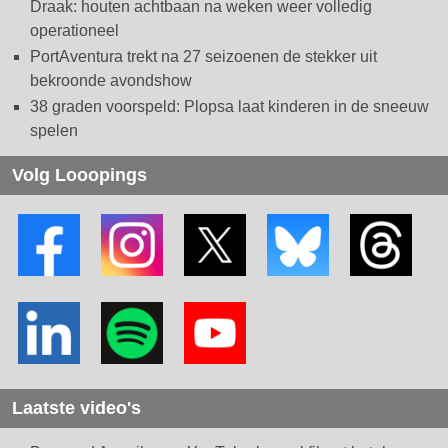
Draak: houten achtbaan na weken weer volledig
operationeel
PortAventura trekt na 27 seizoenen de stekker uit
bekroonde avondshow
38 graden voorspeld: Plopsa laat kinderen in de sneeuw
spelen
Volg Looopings
Laatste video's