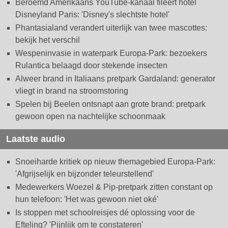
Beroemd Amerikaans YouTube-kanaal fileert hotel
Disneyland Paris: 'Disney's slechtste hotel'
Phantasialand verandert uiterlijk van twee mascottes:
bekijk het verschil
Wespeninvasie in waterpark Europa-Park: bezoekers
Rulantica belaagd door stekende insecten
Alweer brand in Italiaans pretpark Gardaland: generator
vliegt in brand na stroomstoring
Spelen bij Beelen ontsnapt aan grote brand: pretpark
gewoon open na nachtelijke schoonmaak
Laatste audio
Snoeiharde kritiek op nieuw themagebied Europa-Park:
'Afgrijselijk en bijzonder teleurstellend'
Medewerkers Woezel & Pip-pretpark zitten constant op
hun telefoon: 'Het was gewoon niet oké'
Is stoppen met schoolreisjes dé oplossing voor de
Efteling? 'Pijnlijk om te constateren'