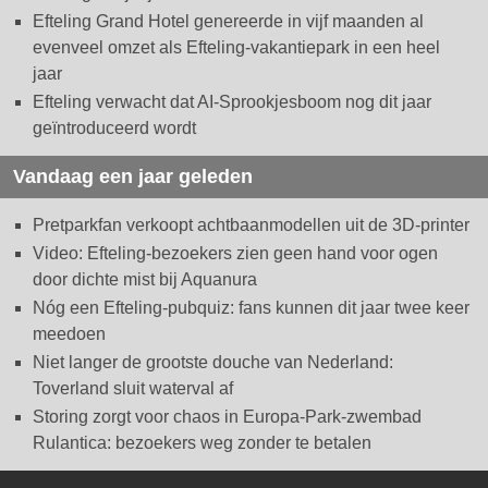
Efteling Grand Hotel genereerde in vijf maanden al
evenveel omzet als Efteling-vakantiepark in een heel
jaar
Efteling verwacht dat AI-Sprookjesboom nog dit jaar
geïntroduceerd wordt
Vandaag een jaar geleden
Pretparkfan verkoopt achtbaanmodellen uit de 3D-printer
Video: Efteling-bezoekers zien geen hand voor ogen
door dichte mist bij Aquanura
Nóg een Efteling-pubquiz: fans kunnen dit jaar twee keer
meedoen
Niet langer de grootste douche van Nederland:
Toverland sluit waterval af
Storing zorgt voor chaos in Europa-Park-zwembad
Rulantica: bezoekers weg zonder te betalen