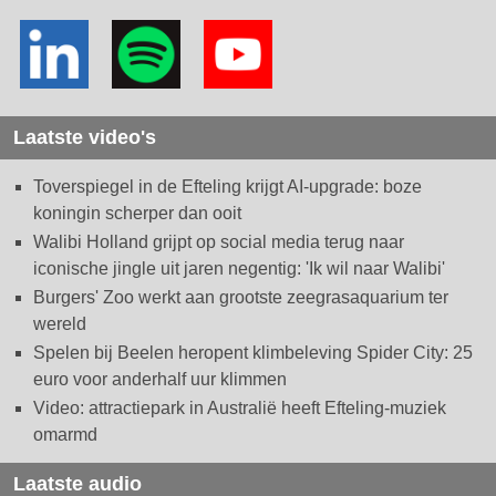
Laatste video's
Toverspiegel in de Efteling krijgt AI-upgrade: boze
koningin scherper dan ooit
Walibi Holland grijpt op social media terug naar
iconische jingle uit jaren negentig: 'Ik wil naar Walibi'
Burgers' Zoo werkt aan grootste zeegrasaquarium ter
wereld
Spelen bij Beelen heropent klimbeleving Spider City: 25
euro voor anderhalf uur klimmen
Video: attractiepark in Australië heeft Efteling-muziek
omarmd
Laatste audio