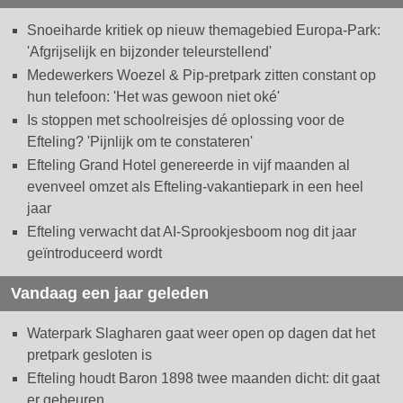
Snoeiharde kritiek op nieuw themagebied Europa-Park:
'Afgrijselijk en bijzonder teleurstellend'
Medewerkers Woezel & Pip-pretpark zitten constant op
hun telefoon: 'Het was gewoon niet oké'
Is stoppen met schoolreisjes dé oplossing voor de
Efteling? 'Pijnlijk om te constateren'
Efteling Grand Hotel genereerde in vijf maanden al
evenveel omzet als Efteling-vakantiepark in een heel
jaar
Efteling verwacht dat AI-Sprookjesboom nog dit jaar
geïntroduceerd wordt
Vandaag een jaar geleden
Waterpark Slagharen gaat weer open op dagen dat het
pretpark gesloten is
Efteling houdt Baron 1898 twee maanden dicht: dit gaat
er gebeuren