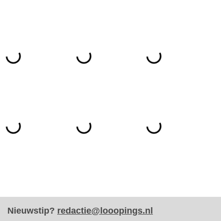
Nieuwstip?
redactie@looopings.nl