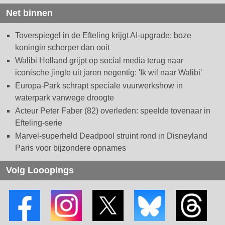
Net binnen
Toverspiegel in de Efteling krijgt AI-upgrade: boze
koningin scherper dan ooit
Walibi Holland grijpt op social media terug naar
iconische jingle uit jaren negentig: 'Ik wil naar Walibi'
Europa-Park schrapt speciale vuurwerkshow in
waterpark vanwege droogte
Acteur Peter Faber (82) overleden: speelde tovenaar in
Efteling-serie
Marvel-superheld Deadpool struint rond in Disneyland
Paris voor bijzondere opnames
Volg Looopings