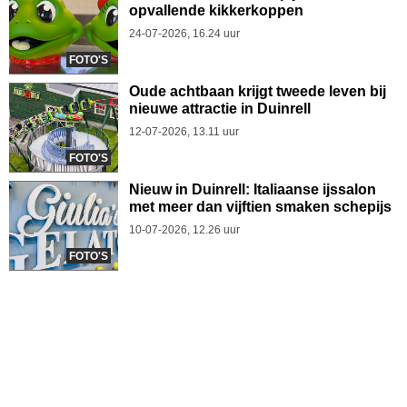
opvallende kikkerkoppen
24-07-2026, 16.24 uur
FOTO'S
Oude achtbaan krijgt tweede leven bij
nieuwe attractie in Duinrell
12-07-2026, 13.11 uur
FOTO'S
Nieuw in Duinrell: Italiaanse ijssalon
met meer dan vijftien smaken schepijs
10-07-2026, 12.26 uur
FOTO'S