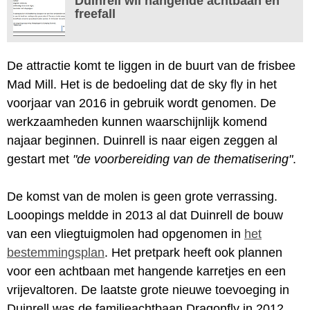
Duinrell wil hangende achtbaan en
freefall
De attractie komt te liggen in de buurt van de frisbee
Mad Mill. Het is de bedoeling dat de sky fly in het
voorjaar van 2016 in gebruik wordt genomen. De
werkzaamheden kunnen waarschijnlijk komend
najaar beginnen. Duinrell is naar eigen zeggen al
gestart met
"de voorbereiding van de thematisering"
.
De komst van de molen is geen grote verrassing.
Looopings meldde in 2013 al dat Duinrell de bouw
van een vliegtuigmolen had opgenomen in
het
bestemmingsplan
. Het pretpark heeft ook plannen
voor een achtbaan met hangende karretjes en een
vrijevaltoren. De laatste grote nieuwe toevoeging in
Duinrell was de familieachtbaan Dragonfly in 2012.