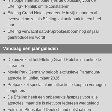
Is stoppen met schoolreisjes dé oplossing voor de
Efteling? 'Pijnlijk om te constateren'
Efteling Grand Hotel genereerde in vijf maanden al
evenveel omzet als Efteling-vakantiepark in een heel
jaar
Efteling verwacht dat AI-Sprookjesboom nog dit jaar
geïntroduceerd wordt
Vandaag een jaar geleden
De muziek uit het Efteling Grand Hotel is nu online te
streamen
Movie Park Germany belooft 'exclusieve Paramount-
attractie' in jubileumjaar 2026
Pretpark zet spectaculaire attractie te koop na verhogen
lengte-eis
De Efteling heeft een onbeperkte fastpass voor alle
attracties, maar die is niet voor iedereen weggelegd
Foto's: in Plopsaland Deutschland ontstaat een