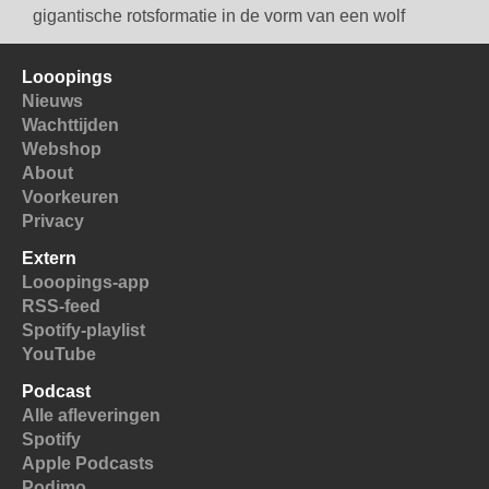
gigantische rotsformatie in de vorm van een wolf
Looopings
Nieuws
Wachttijden
Webshop
About
Voorkeuren
Privacy
Extern
Looopings-app
RSS-feed
Spotify-playlist
YouTube
Podcast
Alle afleveringen
Spotify
Apple Podcasts
Podimo