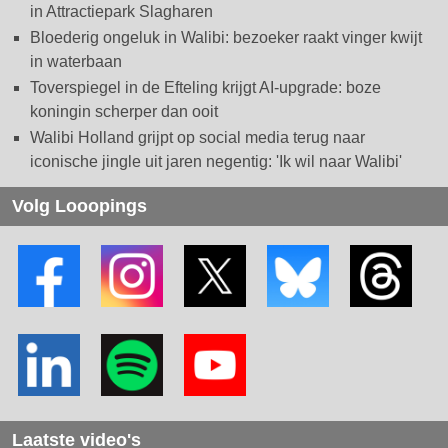
in Attractiepark Slagharen
Bloederig ongeluk in Walibi: bezoeker raakt vinger kwijt
in waterbaan
Toverspiegel in de Efteling krijgt AI-upgrade: boze
koningin scherper dan ooit
Walibi Holland grijpt op social media terug naar
iconische jingle uit jaren negentig: 'Ik wil naar Walibi'
Volg Looopings
Laatste video's