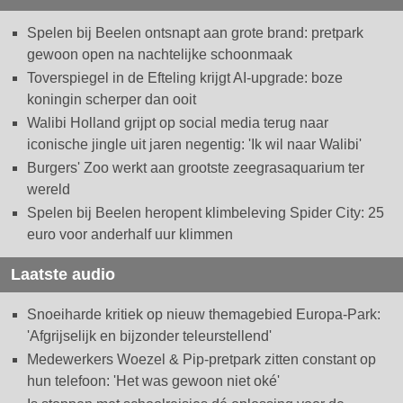
Spelen bij Beelen ontsnapt aan grote brand: pretpark
gewoon open na nachtelijke schoonmaak
Toverspiegel in de Efteling krijgt AI-upgrade: boze
koningin scherper dan ooit
Walibi Holland grijpt op social media terug naar
iconische jingle uit jaren negentig: 'Ik wil naar Walibi'
Burgers' Zoo werkt aan grootste zeegrasaquarium ter
wereld
Spelen bij Beelen heropent klimbeleving Spider City: 25
euro voor anderhalf uur klimmen
Laatste audio
Snoeiharde kritiek op nieuw themagebied Europa-Park:
'Afgrijselijk en bijzonder teleurstellend'
Medewerkers Woezel & Pip-pretpark zitten constant op
hun telefoon: 'Het was gewoon niet oké'