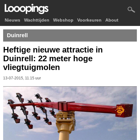
Nieuws
Wachttijden
Webshop
Voorkeuren
About
Duinrell
Heftige nieuwe attractie in
Duinrell: 22 meter hoge
vliegtuigmolen
13-07-2015, 11.15 uur