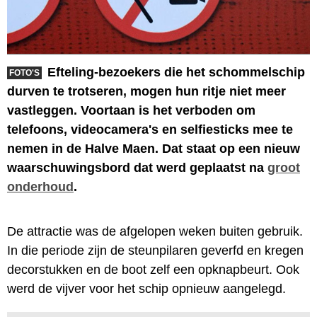
Efteling-bezoekers die het schommelschip
FOTO'S
durven te trotseren, mogen hun ritje niet meer
vastleggen. Voortaan is het verboden om
telefoons, videocamera's en selfiesticks mee te
nemen in de Halve Maen. Dat staat op een nieuw
waarschuwingsbord dat werd geplaatst na
groot
onderhoud
.
De attractie was de afgelopen weken buiten gebruik.
In die periode zijn de steunpilaren geverfd en kregen
decorstukken en de boot zelf een opknapbeurt. Ook
werd de vijver voor het schip opnieuw aangelegd.