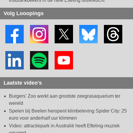
frisdrankbekers in de hele Efteling uitverkocht
Volg Looopings
Laatste video's
Burgers' Zoo werkt aan grootste zeegrasaquarium ter
wereld
Spelen bij Beelen heropent klimbeleving Spider City: 25
euro voor anderhalf uur klimmen
Video: attractiepark in Australië heeft Efteling-muziek
omarmd