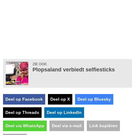
ZIE OOK
Plopsaland verbiedt selfiesticks
Deel op Facebook
Deel op X
Deel op Bluesky
Deel op Threads
Deel op LinkedIn
Deel via WhatsApp
Deel via e-mail
Link kopiëren