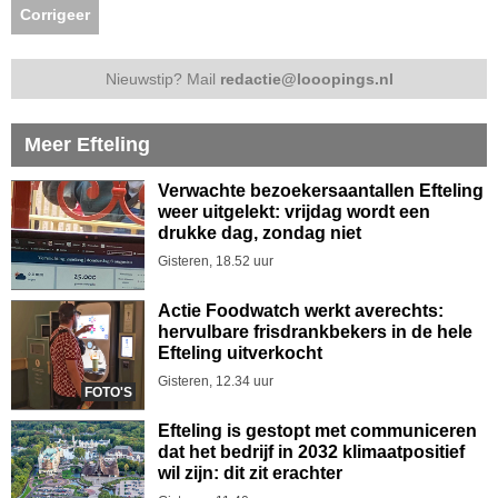
Corrigeer
Nieuwstip? Mail
redactie@looopings.nl
Meer Efteling
Verwachte bezoekersaantallen Efteling
weer uitgelekt: vrijdag wordt een
drukke dag, zondag niet
Gisteren, 18.52 uur
Actie Foodwatch werkt averechts:
hervulbare frisdrankbekers in de hele
Efteling uitverkocht
Gisteren, 12.34 uur
FOTO'S
Efteling is gestopt met communiceren
dat het bedrijf in 2032 klimaatpositief
wil zijn: dit zit erachter