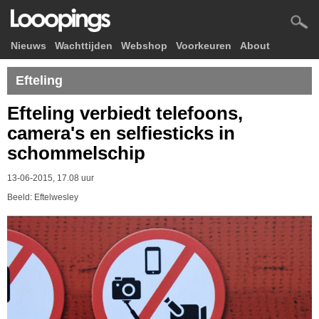
Nieuws
Wachttijden
Webshop
Voorkeuren
About
Efteling
Efteling verbiedt telefoons,
camera's en selfiesticks in
schommelschip
13-06-2015, 17.08 uur
Beeld: Eftelwesley