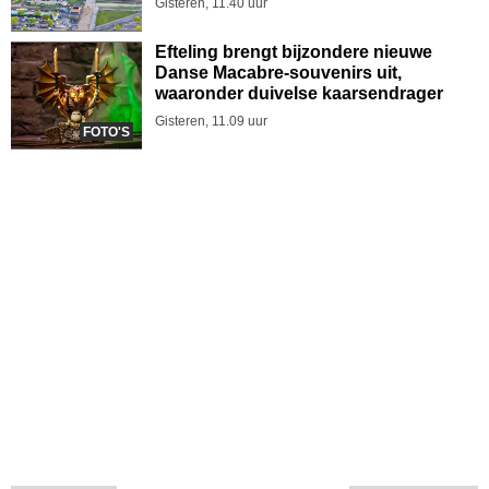
Gisteren, 11.40 uur
Efteling brengt bijzondere nieuwe
Danse Macabre-souvenirs uit,
waaronder duivelse kaarsendrager
Gisteren, 11.09 uur
FOTO'S