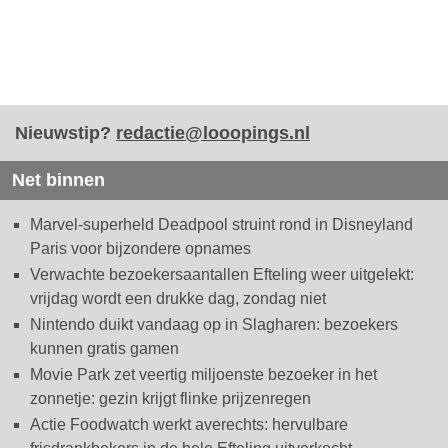
Nieuwstip?
redactie@looopings.nl
Net binnen
Marvel-superheld Deadpool struint rond in Disneyland
Paris voor bijzondere opnames
Verwachte bezoekersaantallen Efteling weer uitgelekt:
vrijdag wordt een drukke dag, zondag niet
Nintendo duikt vandaag op in Slagharen: bezoekers
kunnen gratis gamen
Movie Park zet veertig miljoenste bezoeker in het
zonnetje: gezin krijgt flinke prijzenregen
Actie Foodwatch werkt averechts: hervulbare