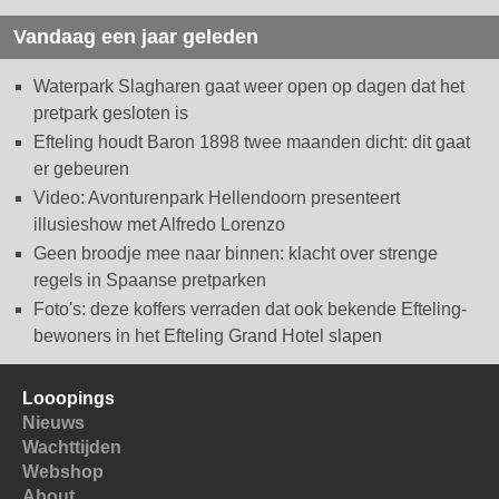
Vandaag een jaar geleden
Waterpark Slagharen gaat weer open op dagen dat het
pretpark gesloten is
Efteling houdt Baron 1898 twee maanden dicht: dit gaat
er gebeuren
Video: Avonturenpark Hellendoorn presenteert
illusieshow met Alfredo Lorenzo
Geen broodje mee naar binnen: klacht over strenge
regels in Spaanse pretparken
Foto's: deze koffers verraden dat ook bekende Efteling-
bewoners in het Efteling Grand Hotel slapen
Looopings
Nieuws
Wachttijden
Webshop
About