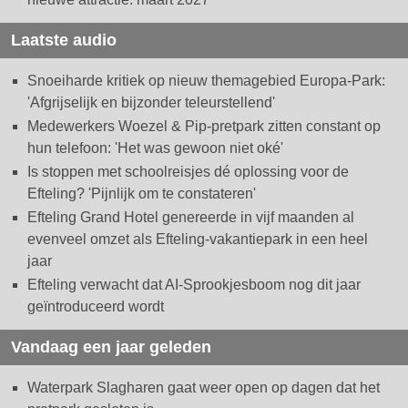
Laatste audio
Snoeiharde kritiek op nieuw themagebied Europa-Park:
'Afgrijselijk en bijzonder teleurstellend'
Medewerkers Woezel & Pip-pretpark zitten constant op
hun telefoon: 'Het was gewoon niet oké'
Is stoppen met schoolreisjes dé oplossing voor de
Efteling? 'Pijnlijk om te constateren'
Efteling Grand Hotel genereerde in vijf maanden al
evenveel omzet als Efteling-vakantiepark in een heel
jaar
Efteling verwacht dat AI-Sprookjesboom nog dit jaar
geïntroduceerd wordt
Vandaag een jaar geleden
Waterpark Slagharen gaat weer open op dagen dat het