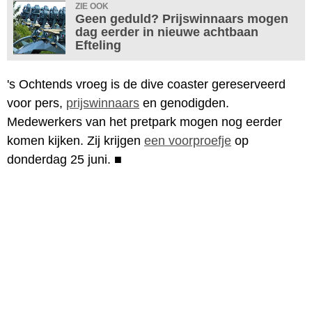
ZIE OOK
Geen geduld? Prijswinnaars mogen
dag eerder in nieuwe achtbaan
Efteling
's Ochtends vroeg is de dive coaster gereserveerd
voor pers,
prijswinnaars
en genodigden.
Medewerkers van het pretpark mogen nog eerder
komen kijken. Zij krijgen
een voorproefje
op
donderdag 25 juni.
■