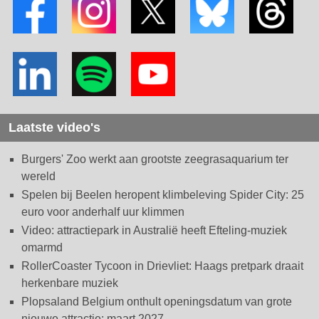
Laatste video's
Burgers' Zoo werkt aan grootste zeegrasaquarium ter
wereld
Spelen bij Beelen heropent klimbeleving Spider City: 25
euro voor anderhalf uur klimmen
Video: attractiepark in Australië heeft Efteling-muziek
omarmd
RollerCoaster Tycoon in Drievliet: Haags pretpark draait
herkenbare muziek
Plopsaland Belgium onthult openingsdatum van grote
nieuwe attractie: maart 2027