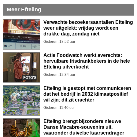
Meer Efteling
Verwachte bezoekersaantallen Efteling
weer uitgelekt: vrijdag wordt een
drukke dag, zondag niet
Gisteren, 18.52 uur
Actie Foodwatch werkt averechts:
hervulbare frisdrankbekers in de hele
Efteling uitverkocht
Gisteren, 12.34 uur
FOTO'S
Efteling is gestopt met communiceren
dat het bedrijf in 2032 klimaatpositief
wil zijn: dit zit erachter
Gisteren, 11.40 uur
Efteling brengt bijzondere nieuwe
Danse Macabre-souvenirs uit,
waaronder duivelse kaarsendrager