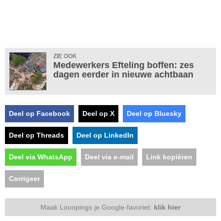
ZIE OOK
Medewerkers Efteling boffen: zes
dagen eerder in nieuwe achtbaan
Deel op Facebook
Deel op X
Deel op Bluesky
Deel op Threads
Deel op LinkedIn
Deel via WhatsApp
Deel via e-mail
Link kopiëren
Corrigeer
Maak Looopings je Google-favoriet:
klik hier