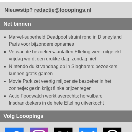
Nieuwstip?
redactie@looopings.nl
Net binnen
Marvel-superheld Deadpool struint rond in Disneyland
Paris voor bijzondere opnames
Verwachte bezoekersaantallen Efteling weer uitgelekt:
vrijdag wordt een drukke dag, zondag niet
Nintendo duikt vandaag op in Slagharen: bezoekers
kunnen gratis gamen
Movie Park zet veertig miljoenste bezoeker in het
zonnetje: gezin krijgt flinke prijzenregen
Actie Foodwatch werkt averechts: hervulbare
frisdrankbekers in de hele Efteling uitverkocht
Volg Looopings