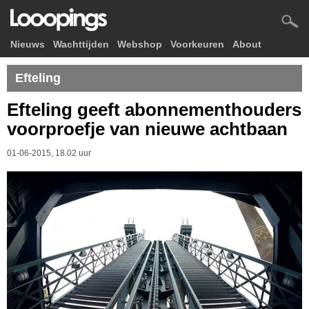
Nieuws
Wachttijden
Webshop
Voorkeuren
About
Efteling
Efteling geeft abonnementhouders
voorproefje van nieuwe achtbaan
01-06-2015, 18.02 uur