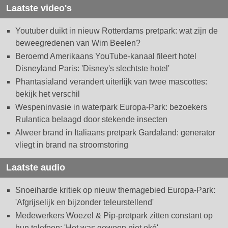
Laatste video's
Youtuber duikt in nieuw Rotterdams pretpark: wat zijn de
beweegredenen van Wim Beelen?
Beroemd Amerikaans YouTube-kanaal fileert hotel
Disneyland Paris: 'Disney's slechtste hotel'
Phantasialand verandert uiterlijk van twee mascottes:
bekijk het verschil
Wespeninvasie in waterpark Europa-Park: bezoekers
Rulantica belaagd door stekende insecten
Alweer brand in Italiaans pretpark Gardaland: generator
vliegt in brand na stroomstoring
Laatste audio
Snoeiharde kritiek op nieuw themagebied Europa-Park:
'Afgrijselijk en bijzonder teleurstellend'
Medewerkers Woezel & Pip-pretpark zitten constant op
hun telefoon: 'Het was gewoon niet oké'