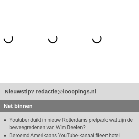
Nieuwstip?
redactie@looopings.nl
Net binnen
Youtuber duikt in nieuw Rotterdams pretpark: wat zijn de
beweegredenen van Wim Beelen?
Beroemd Amerikaans YouTube-kanaal fileert hotel