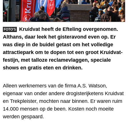
Kruidvat heeft de Efteling overgenomen.
FOTO'S
Althans, daar leek het gisteravond even op. Er
was diep in de buidel getast om het volledige
attractiepark om te dopen tot een groot Kruidvat-
festijn, met talloze reclamevlaggen, speciale
shows en gratis eten en drinken.
Alleen werknemers van de firma A.S. Watson,
eigenaar van onder andere drogisterijketens Kruidvat
en Trekpleister, mochten naar binnen. Er waren ruim
14.000 mensen op de been. Kosten noch moeite
werden gespaard.