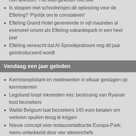
Is stoppen met schoolreisjes dé oplossing voor de
Efteling? 'Pijnlijk om te constateren'
Efteling Grand Hotel genereerde in vijf maanden al
evenveel omzet als Efteling-vakantiepark in een heel
jaar
Efteling verwacht dat AI-Sprookjesboom nog dit jaar
geïntroduceerd wordt
Vandaag een jaar geleden
Kermisexploitant en medewerker in elkaar geslagen op
kermisterrein
Legoland loopt inkomsten mis: beslissing van Ryanair
kost bezoekers
Walibi Belgium laat bezoekers 145 euro betalen om
verloren spullen terug te krijgen
Nieuw concept voor restaurantattractie Europa-Park:
menu ontwikkeld door vier sterrenchefs