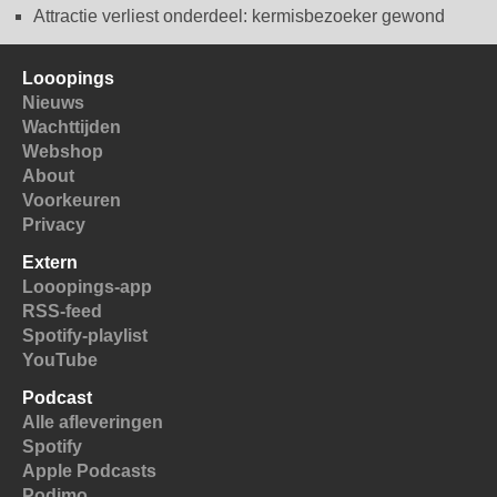
Attractie verliest onderdeel: kermisbezoeker gewond
Looopings
Nieuws
Wachttijden
Webshop
About
Voorkeuren
Privacy
Extern
Looopings-app
RSS-feed
Spotify-playlist
YouTube
Podcast
Alle afleveringen
Spotify
Apple Podcasts
Podimo