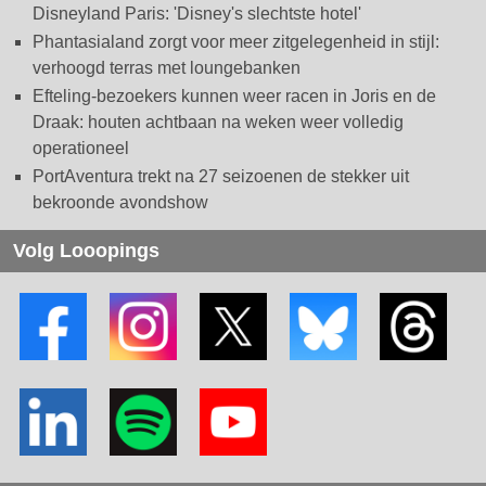
Disneyland Paris: 'Disney's slechtste hotel'
Phantasialand zorgt voor meer zitgelegenheid in stijl:
verhoogd terras met loungebanken
Efteling-bezoekers kunnen weer racen in Joris en de
Draak: houten achtbaan na weken weer volledig
operationeel
PortAventura trekt na 27 seizoenen de stekker uit
bekroonde avondshow
Volg Looopings