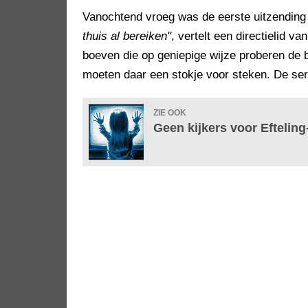
Vanochtend vroeg was de eerste uitzending
thuis al bereiken"
, vertelt een directielid 
boeven die op geniepige wijze proberen de 
moeten daar een stokje voor steken. De seri
ZIE OOK
Geen kijkers voor Efteli