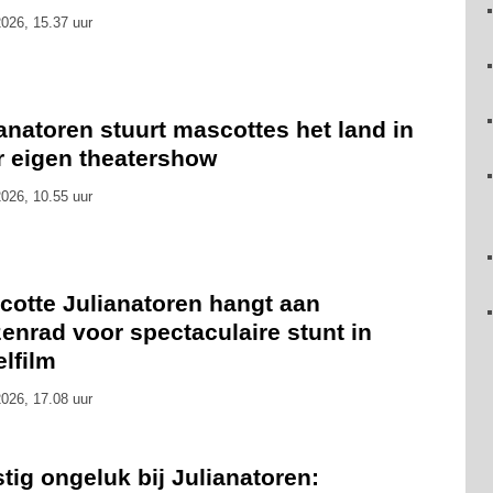
026, 15.37 uur
anatoren stuurt mascottes het land in
r eigen theatershow
026, 10.55 uur
cotte Julianatoren hangt aan
enrad voor spectaculaire stunt in
lfilm
026, 17.08 uur
tig ongeluk bij Julianatoren: