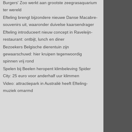
Burgers' Zoo werkt aan grootste zeegrasaquarium
ter wereld
Efteling brengt bijzondere nieuwe Danse Macabre-
souvenirs uit, waaronder duivelse kaarsendrager
Efteling introduceert nieuw concept in Raveleijn-
restaurant: ontbijt, lunch en diner
Bezoekers Belgische dierentuin zijn
gewaarschuwd: hier kruipen tegenwoordig
spinnen vrij rond
Spelen bij Beelen heropent klimbeleving Spider
City: 25 euro voor anderhalf uur klimmen
Video: attractiepark in Australië heeft Efteling-
muziek omarmd