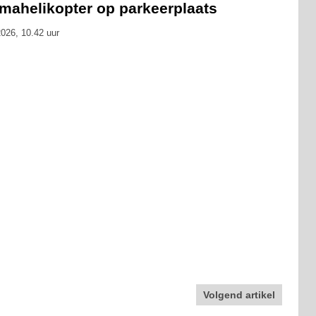
umahelikopter op parkeerplaats
026, 10.42 uur
Volgend artikel