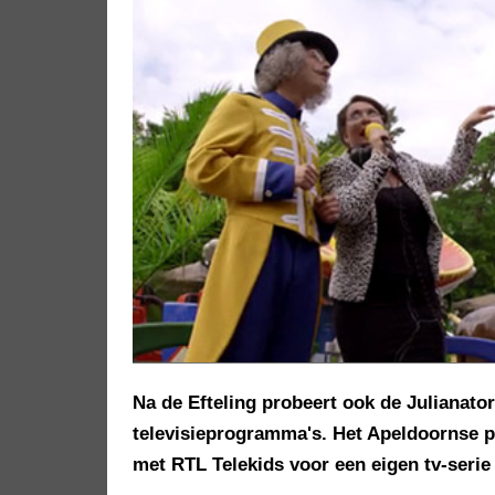
Na de Efteling probeert ook de Julianato
televisieprogramma's. Het Apeldoornse pr
met RTL Telekids voor een eigen tv-serie 