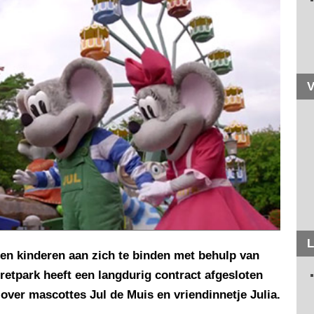
V
L
ren kinderen aan zich te binden met behulp van
etpark heeft een langdurig contract afgesloten
over mascottes Jul de Muis en vriendinnetje Julia.