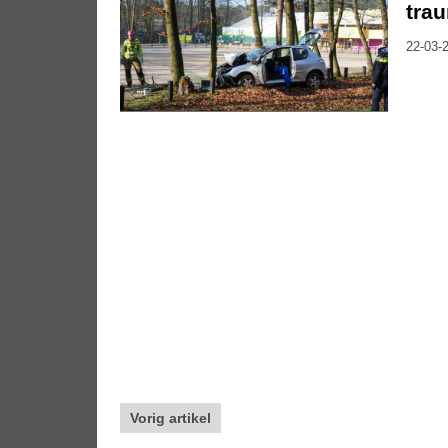
tra
22-03-2
Vorig artikel