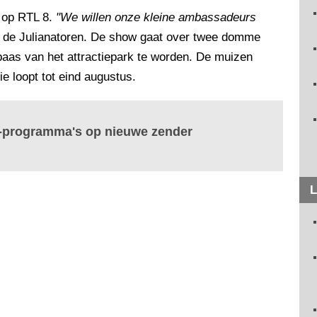
 op RTL 8.
"We willen onze kleine ambassadeurs
van de Julianatoren. De show gaat over twee domme
baas van het attractiepark te worden. De muizen
e loopt tot eind augustus.
ng-programma's op nieuwe zender
L