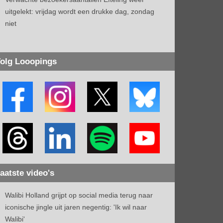
uitgelekt: vrijdag wordt een drukke dag, zondag
niet
olg Looopings
aatste video's
Walibi Holland grijpt op social media terug naar
iconische jingle uit jaren negentig: 'Ik wil naar
Walibi'