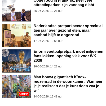
Code rood in Frankrijk: heel veel
attractieparken zijn vandaag dicht
25-06-2026, 12.21 uur
Nederlandse pretparksector spreekt al
tien jaar over gezond eten, maar
aanbod blijft te ongezond
17-06-2026, 19.58 uur
Enorm voetbalpretpark moet miljoenen
fans lokken: opening vlak voor WK
2030
16-06-2026, 14.23 uur
Man bouwt gigantisch K'nex-
reuzenrad in de woonkamer: 'Wanneer
je je realiseert dat je kunt doen wat je
wil'
VIDEO
14-06-2026, 12.48 uur