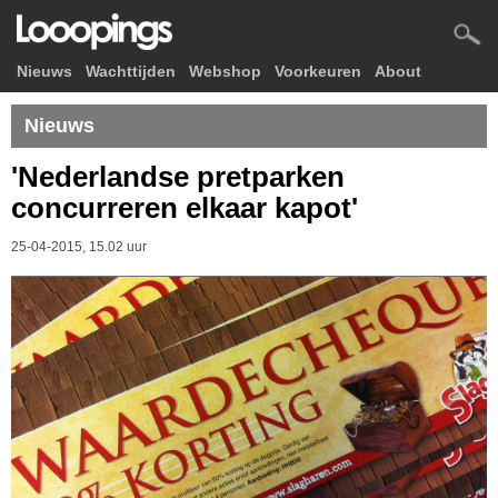
Nieuws
Wachttijden
Webshop
Voorkeuren
About
Nieuws
'Nederlandse pretparken
concurreren elkaar kapot'
25-04-2015, 15.02 uur