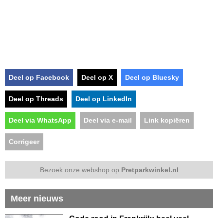
Deel op Facebook
Deel op X
Deel op Bluesky
Deel op Threads
Deel op LinkedIn
Deel via WhatsApp
Deel via e-mail
Link kopiëren
Corrigeer
Bezoek onze webshop op
Pretparkwinkel.nl
Meer nieuws