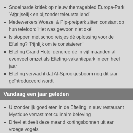
Snoeiharde kritiek op nieuw themagebied Europa-Park:
'Afgrijselijk en bijzonder teleurstellend'
Medewerkers Woezel & Pip-pretpark zitten constant op
hun telefoon: 'Het was gewoon niet oké'
Is stoppen met schoolreisjes dé oplossing voor de
Efteling? 'Pijnlijk om te constateren'
Efteling Grand Hotel genereerde in vijf maanden al
evenveel omzet als Efteling-vakantiepark in een heel
jaar
Efteling verwacht dat AI-Sprookjesboom nog dit jaar
geïntroduceerd wordt
Vandaag een jaar geleden
Uitzonderlijk goed eten in de Efteling: nieuw restaurant
Mystique verrast met culinaire beleving
Drievliet deelt deze maand kortingsbonnen uit aan
vroege vogels