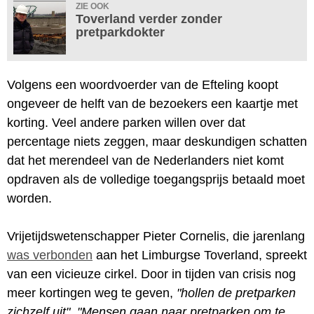
ZIE OOK
Toverland verder zonder
pretparkdokter
Volgens een woordvoerder van de Efteling koopt
ongeveer de helft van de bezoekers een kaartje met
korting. Veel andere parken willen over dat
percentage niets zeggen, maar deskundigen schatten
dat het merendeel van de Nederlanders niet komt
opdraven als de volledige toegangsprijs betaald moet
worden.
Vrijetijdswetenschapper Pieter Cornelis, die jarenlang
was verbonden
aan het Limburgse Toverland, spreekt
van een vicieuze cirkel. Door in tijden van crisis nog
meer kortingen weg te geven,
"hollen de pretparken
zichzelf uit"
.
"Mensen gaan naar pretparken om te