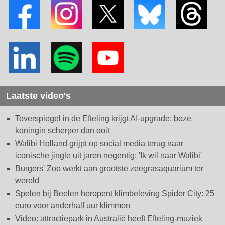
Laatste video's
Toverspiegel in de Efteling krijgt AI-upgrade: boze
koningin scherper dan ooit
Walibi Holland grijpt op social media terug naar
iconische jingle uit jaren negentig: 'Ik wil naar Walibi'
Burgers' Zoo werkt aan grootste zeegrasaquarium ter
wereld
Spelen bij Beelen heropent klimbeleving Spider City: 25
euro voor anderhalf uur klimmen
Video: attractiepark in Australië heeft Efteling-muziek