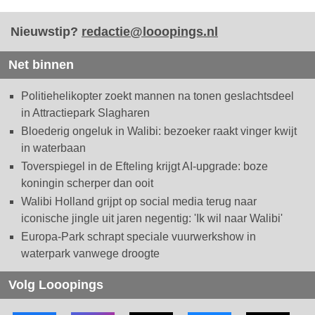
Nieuwstip?
redactie@looopings.nl
Net binnen
Politiehelikopter zoekt mannen na tonen geslachtsdeel
in Attractiepark Slagharen
Bloederig ongeluk in Walibi: bezoeker raakt vinger kwijt
in waterbaan
Toverspiegel in de Efteling krijgt AI-upgrade: boze
koningin scherper dan ooit
Walibi Holland grijpt op social media terug naar
iconische jingle uit jaren negentig: 'Ik wil naar Walibi'
Europa-Park schrapt speciale vuurwerkshow in
waterpark vanwege droogte
Volg Looopings