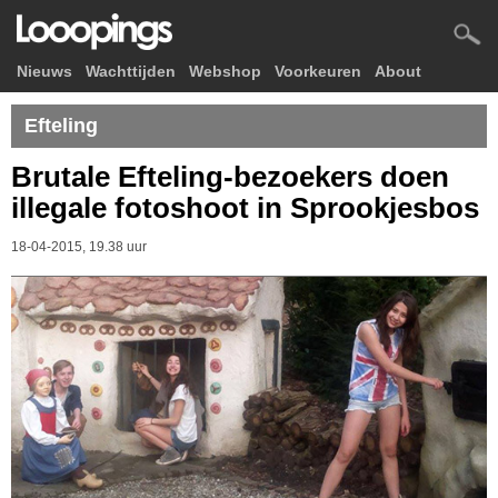
Nieuws
Wachttijden
Webshop
Voorkeuren
About
Efteling
Brutale Efteling-bezoekers doen
illegale fotoshoot in Sprookjesbos
18-04-2015, 19.38 uur