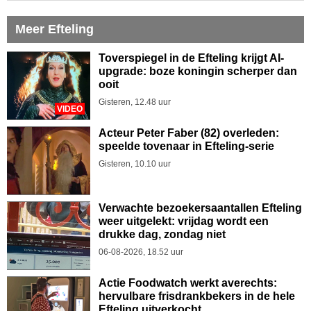
Meer Efteling
Toverspiegel in de Efteling krijgt AI-
upgrade: boze koningin scherper dan
ooit
Gisteren, 12.48 uur
VIDEO
Acteur Peter Faber (82) overleden:
speelde tovenaar in Efteling-serie
Gisteren, 10.10 uur
Verwachte bezoekersaantallen Efteling
weer uitgelekt: vrijdag wordt een
drukke dag, zondag niet
06-08-2026, 18.52 uur
Actie Foodwatch werkt averechts:
hervulbare frisdrankbekers in de hele
Efteling uitverkocht