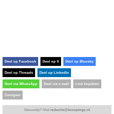
Deel op Facebook
Deel op X
Deel op Bluesky
Deel op Threads
Deel op LinkedIn
Deel via WhatsApp
Deel via e-mail
Link kopiëren
Corrigeer
Nieuwstip? Mail
redactie@looopings.nl