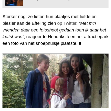
Sterker nog: ze lieten hun plaatjes met liefde en
plezier aan de Efteling zien
op Twitter
.
"Met m'n
vrienden daar een fotoshoot gedaan toen ik daar het
laatst was"
, reageerde Hendriks toen het attractiepark
een foto van het snoephuisje plaatste.
■