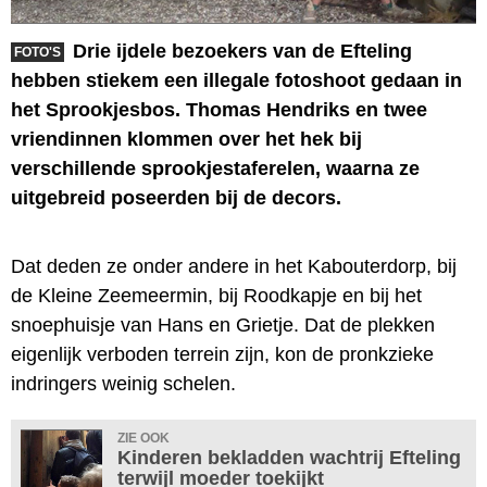
Drie ijdele bezoekers van de Efteling
FOTO'S
hebben stiekem een illegale fotoshoot gedaan in
het Sprookjesbos. Thomas Hendriks en twee
vriendinnen klommen over het hek bij
verschillende sprookjestaferelen, waarna ze
uitgebreid poseerden bij de decors.
Dat deden ze onder andere in het Kabouterdorp, bij
de Kleine Zeemeermin, bij Roodkapje en bij het
snoephuisje van Hans en Grietje. Dat de plekken
eigenlijk verboden terrein zijn, kon de pronkzieke
indringers weinig schelen.
ZIE OOK
Kinderen bekladden wachtrij Efteling
terwijl moeder toekijkt