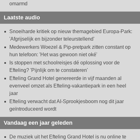
omarmd
Laatste audio
Snoeiharde kritiek op nieuw themagebied Europa-Park:
'Afgrijselijk en bijzonder teleurstellend'
Medewerkers Woezel & Pip-pretpark zitten constant op
hun telefoon: 'Het was gewoon niet oké'
Is stoppen met schoolreisjes dé oplossing voor de
Efteling? 'Pijnlijk om te constateren'
Efteling Grand Hotel genereerde in vijf maanden al
evenveel omzet als Efteling-vakantiepark in een heel
jaar
Efteling verwacht dat AI-Sprookjesboom nog dit jaar
geïntroduceerd wordt
Vandaag een jaar geleden
De muziek uit het Efteling Grand Hotel is nu online te