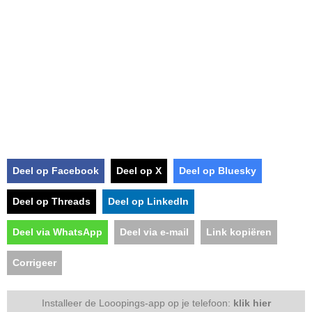
Deel op Facebook
Deel op X
Deel op Bluesky
Deel op Threads
Deel op LinkedIn
Deel via WhatsApp
Deel via e-mail
Link kopiëren
Corrigeer
Installeer de Looopings-app op je telefoon:
klik hier