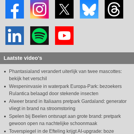
Laatste video's
Phantasialand verandert uiterlijk van twee mascottes:
bekijk het verschil
Wespeninvasie in waterpark Europa-Park: bezoekers
Rulantica belaagd door stekende insecten
Alweer brand in Italiaans pretpark Gardaland: generator
vliegt in brand na stroomstoring
Spelen bij Beelen ontsnapt aan grote brand: pretpark
gewoon open na nachtelijke schoonmaak
Toverspiegel in de Efteling krijgt AI-upgrade: boze