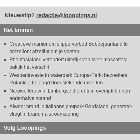
Nieuwstip?
redactie@looopings.nl
Net binnen
Creatieve manier om slipperverbod Bobbejaanland te
omzeilen: afzetlint om je voeten
Phantasialand verandert uiterlijk van twee mascottes:
bekijk het verschil
Wespeninvasie in waterpark Europa-Park: bezoekers
Rulantica belaagd door stekende insecten
Nieuwe leeuw in Limburgse dierentuin overlijdt binnen
anderhalve maand
Alweer brand in Italiaans pretpark Gardaland: generator
vliegt in brand na stroomstoring
Volg Looopings