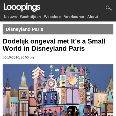
Nieuws
Wachttijden
Webshop
Voorkeuren
About
Disneyland Paris
Dodelijk ongeval met It's a Small
World in Disneyland Paris
06-10-2010, 20.50 uur