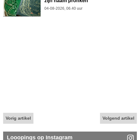
zijn naam pronken
04-08-2026, 06.40 uur
Vorig artikel
Volgend artikel
Looopings op Instagram