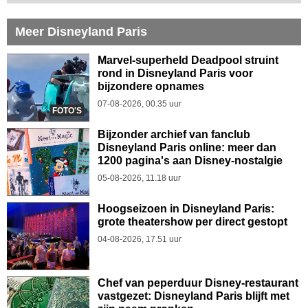
Meer Disneyland Paris
Marvel-superheld Deadpool struint
rond in Disneyland Paris voor
bijzondere opnames
07-08-2026, 00.35 uur
FOTO'S
Bijzonder archief van fanclub
Disneyland Paris online: meer dan
1200 pagina's aan Disney-nostalgie
05-08-2026, 11.18 uur
Hoogseizoen in Disneyland Paris:
grote theatershow per direct gestopt
04-08-2026, 17.51 uur
Chef van peperduur Disney-restaurant
vastgezet: Disneyland Paris blijft met