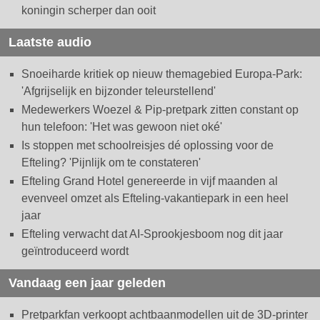
koningin scherper dan ooit
Laatste audio
Snoeiharde kritiek op nieuw themagebied Europa-Park:
'Afgrijselijk en bijzonder teleurstellend'
Medewerkers Woezel & Pip-pretpark zitten constant op
hun telefoon: 'Het was gewoon niet oké'
Is stoppen met schoolreisjes dé oplossing voor de
Efteling? 'Pijnlijk om te constateren'
Efteling Grand Hotel genereerde in vijf maanden al
evenveel omzet als Efteling-vakantiepark in een heel
jaar
Efteling verwacht dat AI-Sprookjesboom nog dit jaar
geïntroduceerd wordt
Vandaag een jaar geleden
Pretparkfan verkoopt achtbaanmodellen uit de 3D-printer