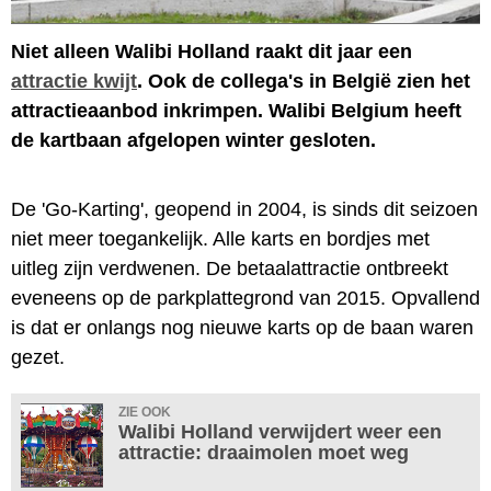
Niet alleen Walibi Holland raakt dit jaar een
attractie kwijt
. Ook de collega's in België zien het
attractieaanbod inkrimpen. Walibi Belgium heeft
de kartbaan afgelopen winter gesloten.
De 'Go-Karting', geopend in 2004, is sinds dit seizoen
niet meer toegankelijk. Alle karts en bordjes met
uitleg zijn verdwenen. De betaalattractie ontbreekt
eveneens op de parkplattegrond van 2015. Opvallend
is dat er onlangs nog nieuwe karts op de baan waren
gezet.
ZIE OOK
Walibi Holland verwijdert weer een
attractie: draaimolen moet weg