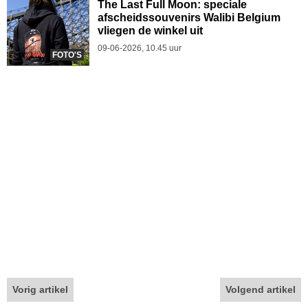
The Last Full Moon: speciale
afscheidssouvenirs Walibi Belgium
vliegen de winkel uit
09-06-2026, 10.45 uur
FOTO'S
Vorig artikel
Volgend artikel