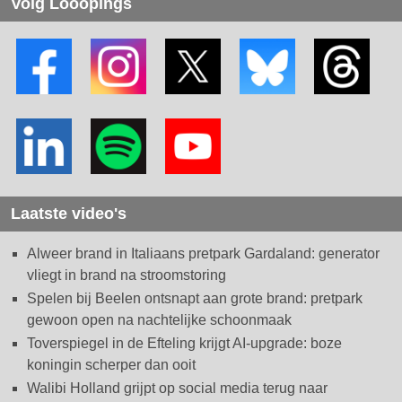
Volg Looopings
Laatste video's
Alweer brand in Italiaans pretpark Gardaland: generator
vliegt in brand na stroomstoring
Spelen bij Beelen ontsnapt aan grote brand: pretpark
gewoon open na nachtelijke schoonmaak
Toverspiegel in de Efteling krijgt AI-upgrade: boze
koningin scherper dan ooit
Walibi Holland grijpt op social media terug naar