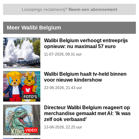
Looopings reclamevrij?
Neem een abonnement
Meer Walibi Belgium
Walibi Belgium verhoogt entreeprijs
opnieuw: nu maximaal 57 euro
11-07-2026, 09.31 uur
Walibi Belgium haalt tv-held binnen
voor nieuwe kindershow
22-06-2026, 21.43 uur
FOTO'S
Directeur Walibi Belgium reageert op
merchandise gemaakt met AI: 'Ik was
zelf ook verbaasd'
13-06-2026, 22.25 uur
VIDEO