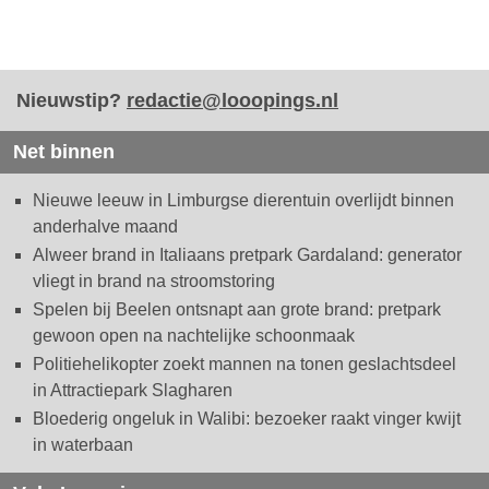
Nieuwstip?
redactie@looopings.nl
Net binnen
Nieuwe leeuw in Limburgse dierentuin overlijdt binnen
anderhalve maand
Alweer brand in Italiaans pretpark Gardaland: generator
vliegt in brand na stroomstoring
Spelen bij Beelen ontsnapt aan grote brand: pretpark
gewoon open na nachtelijke schoonmaak
Politiehelikopter zoekt mannen na tonen geslachtsdeel
in Attractiepark Slagharen
Bloederig ongeluk in Walibi: bezoeker raakt vinger kwijt
in waterbaan