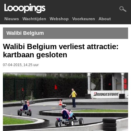
Nieuws
Wachttijden
Webshop
Voorkeuren
About
Walibi Belgium
Walibi Belgium verliest attractie:
kartbaan gesloten
07-04-2015, 14.25 uur