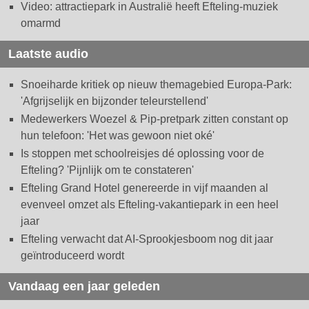
Video: attractiepark in Australië heeft Efteling-muziek
omarmd
Laatste audio
Snoeiharde kritiek op nieuw themagebied Europa-Park:
'Afgrijselijk en bijzonder teleurstellend'
Medewerkers Woezel & Pip-pretpark zitten constant op
hun telefoon: 'Het was gewoon niet oké'
Is stoppen met schoolreisjes dé oplossing voor de
Efteling? 'Pijnlijk om te constateren'
Efteling Grand Hotel genereerde in vijf maanden al
evenveel omzet als Efteling-vakantiepark in een heel
jaar
Efteling verwacht dat AI-Sprookjesboom nog dit jaar
geïntroduceerd wordt
Vandaag een jaar geleden