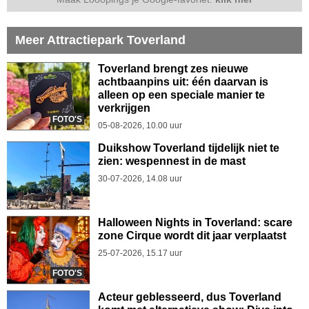
Meer Attractiepark Toverland
Toverland brengt zes nieuwe
achtbaanpins uit: één daarvan is
alleen op een speciale manier te
verkrijgen
FOTO'S
05-08-2026, 10.00 uur
Duikshow Toverland tijdelijk niet te
zien: wespennest in de mast
30-07-2026, 14.08 uur
Halloween Nights in Toverland: scare
zone Cirque wordt dit jaar verplaatst
25-07-2026, 15.17 uur
FOTO'S
Acteur geblesseerd, dus Toverland