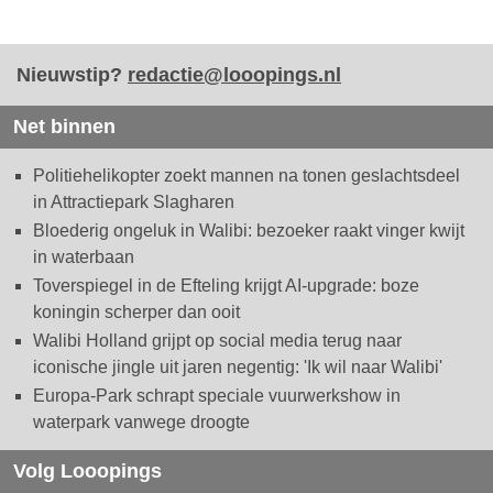
Nieuwstip?
redactie@looopings.nl
Net binnen
Politiehelikopter zoekt mannen na tonen geslachtsdeel
in Attractiepark Slagharen
Bloederig ongeluk in Walibi: bezoeker raakt vinger kwijt
in waterbaan
Toverspiegel in de Efteling krijgt AI-upgrade: boze
koningin scherper dan ooit
Walibi Holland grijpt op social media terug naar
iconische jingle uit jaren negentig: 'Ik wil naar Walibi'
Europa-Park schrapt speciale vuurwerkshow in
waterpark vanwege droogte
Volg Looopings