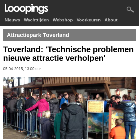
Nieuws
Wachttijden
Webshop
Voorkeuren
About
Attractiepark Toverland
Toverland: 'Technische problemen
nieuwe attractie verholpen'
05-04-2015, 13.00 uur