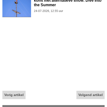
komt met alternatieve show: Dive into
the Summer
24-07-2026, 12.55 uur
Vorig artikel
Volgend artikel