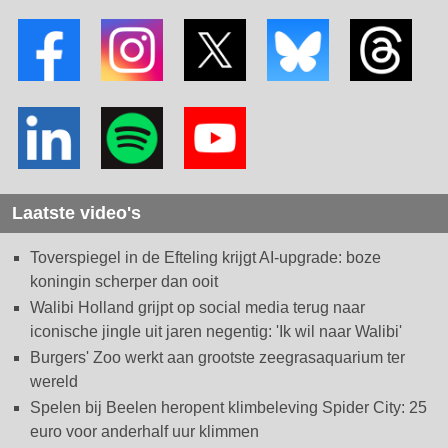
Laatste video's
Toverspiegel in de Efteling krijgt AI-upgrade: boze
koningin scherper dan ooit
Walibi Holland grijpt op social media terug naar
iconische jingle uit jaren negentig: 'Ik wil naar Walibi'
Burgers' Zoo werkt aan grootste zeegrasaquarium ter
wereld
Spelen bij Beelen heropent klimbeleving Spider City: 25
euro voor anderhalf uur klimmen