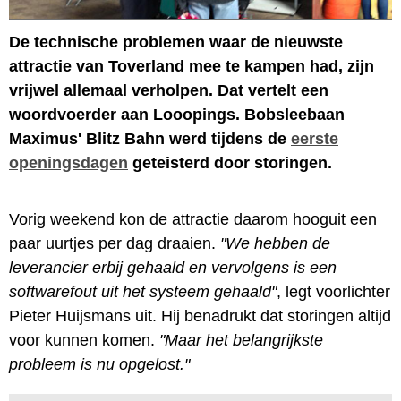
De technische problemen waar de nieuwste
attractie van Toverland mee te kampen had, zijn
vrijwel allemaal verholpen. Dat vertelt een
woordvoerder aan Looopings. Bobsleebaan
Maximus' Blitz Bahn werd tijdens de
eerste
openingsdagen
geteisterd door storingen.
Vorig weekend kon de attractie daarom hooguit een
paar uurtjes per dag draaien.
"We hebben de
leverancier erbij gehaald en vervolgens is een
softwarefout uit het systeem gehaald"
, legt voorlichter
Pieter Huijsmans uit. Hij benadrukt dat storingen altijd
voor kunnen komen.
"Maar het belangrijkste
probleem is nu opgelost."