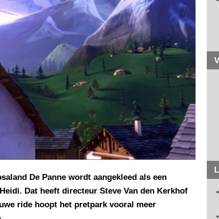
V
L
psaland De Panne wordt aangekleed als een
Heidi. Dat heeft directeur Steve Van den Kerkhof
uwe ride hoopt het pretpark vooral meer
.