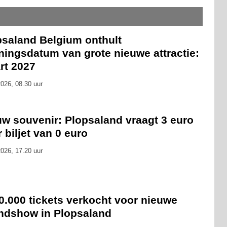
psaland Belgium onthult
ningsdatum van grote nieuwe attractie:
rt 2027
026, 08.30 uur
uw souvenir: Plopsaland vraagt 3 euro
 biljet van 0 euro
026, 17.20 uur
0.000 tickets verkocht voor nieuwe
ndshow in Plopsaland