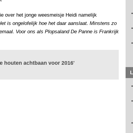
ie over het jonge weesmeisje Heidi namelijk
Het is ongelofelijk hoe het daar aanslaat. Minstens zo
emaal. Voor ons als Plopsaland De Panne is Frankrijk
e houten achtbaan voor 2016'
L