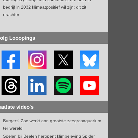
bedrijf in 2032 klimaatpositief wil zijn: dit zit
erachter
olg Looopings
aatste video's
Burgers' Zoo werkt aan grootste zeegrasaquarium
ter wereld
Spelen bij Beelen heropent klimbeleving Spider