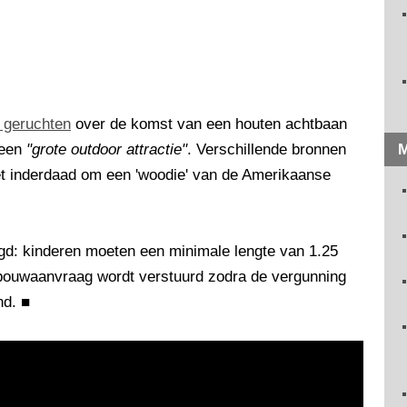
 geruchten
over de komst van een houten achtbaan
 een
"grote outdoor attractie"
. Verschillende bronnen
M
t inderdaad om een 'woodie' van de Amerikaanse
egd: kinderen moeten een minimale lengte van 1.25
bouwaanvraag wordt verstuurd zodra de vergunning
nd.
■