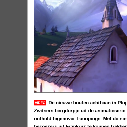
De nieuwe houten achtbaan in Plo
VIDEO
Zwitsers bergdorpje uit de animatieserie 
onthuld tegenover Looopings. Met de nie
bezoekers uit Frankrijk te kunnen trekken