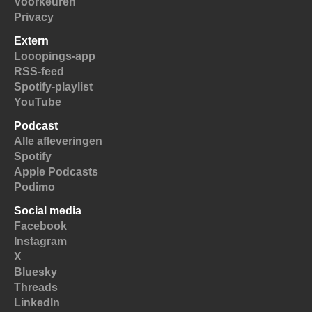
Voorkeuren
Privacy
Extern
Looopings-app
RSS-feed
Spotify-playlist
YouTube
Podcast
Alle afleveringen
Spotify
Apple Podcasts
Podimo
Social media
Facebook
Instagram
X
Bluesky
Threads
LinkedIn