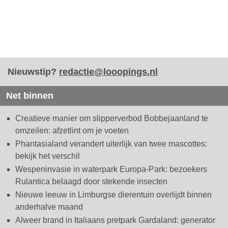
Nieuwstip?
redactie@looopings.nl
Net binnen
Creatieve manier om slipperverbod Bobbejaanland te
omzeilen: afzetlint om je voeten
Phantasialand verandert uiterlijk van twee mascottes:
bekijk het verschil
Wespeninvasie in waterpark Europa-Park: bezoekers
Rulantica belaagd door stekende insecten
Nieuwe leeuw in Limburgse dierentuin overlijdt binnen
anderhalve maand
Alweer brand in Italiaans pretpark Gardaland: generator