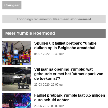
Corrigeer
Looopings reclamevrij?
Neem een abonnement
Meer Yumble Roermond
Spullen uit failliet pretpark Yumble
duiken op in Belgische arcadehal
05-07-2022, 19.49 uur
FOTO'S
Vijf jaar na opening Yumble: wat
gebeurde er met het 'attractiepark van
de toekomst'?
25-03-2020, 22.07 uur
FOTO'S
Failliet pretpark Yumble laat 6,5 miljoen
euro schuld achter
23-06-2017, 09.00 uur