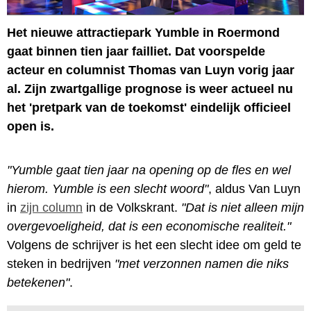
Het nieuwe attractiepark Yumble in Roermond
gaat binnen tien jaar failliet. Dat voorspelde
acteur en columnist Thomas van Luyn vorig jaar
al. Zijn zwartgallige prognose is weer actueel nu
het 'pretpark van de toekomst' eindelijk officieel
open is.
"Yumble gaat tien jaar na opening op de fles en wel
hierom. Yumble is een slecht woord"
, aldus Van Luyn
in
zijn column
in de Volkskrant.
"Dat is niet alleen mijn
overgevoeligheid, dat is een economische realiteit."
Volgens de schrijver is het een slecht idee om geld te
steken in bedrijven
"met verzonnen namen die niks
betekenen"
.