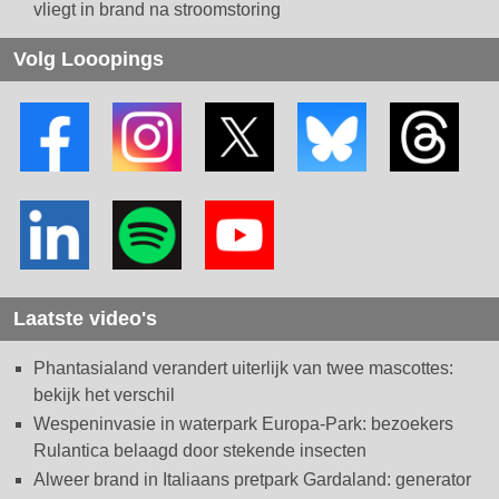
vliegt in brand na stroomstoring
Volg Looopings
Laatste video's
Phantasialand verandert uiterlijk van twee mascottes:
bekijk het verschil
Wespeninvasie in waterpark Europa-Park: bezoekers
Rulantica belaagd door stekende insecten
Alweer brand in Italiaans pretpark Gardaland: generator