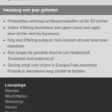
Vandaag een jaar geleden
Pretparkfan verkoopt achtbaanmodellen uit de 3D-printer
Video: Efteling-bezoekers zien geen hand voor ogen
door dichte mist bij Aquanura
Nóg een Efteling-pubquiz: fans kunnen dit jaar twee keer
meedoen
Niet langer de grootste douche van Nederland:
Toverland sluit waterval af
Storing zorgt voor chaos in Europa-Park-zwembad
Rulantica: bezoekers weg zonder te betalen
Looopings
Nieuws
Wachttijden
Webshop
About