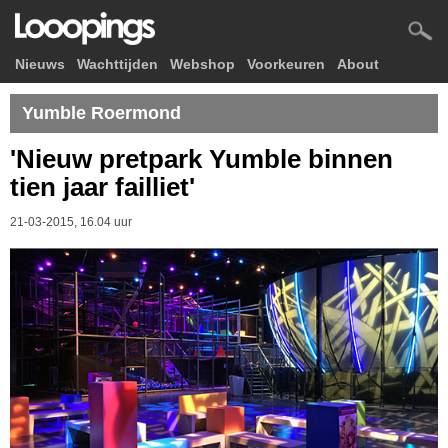
Nieuws
Wachttijden
Webshop
Voorkeuren
About
Yumble Roermond
'Nieuw pretpark Yumble binnen
tien jaar failliet'
21-03-2015, 16.04 uur