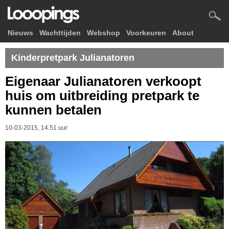
Nieuws
Wachttijden
Webshop
Voorkeuren
About
Kinderpretpark Julianatoren
Eigenaar Julianatoren verkoopt
huis om uitbreiding pretpark te
kunnen betalen
10-03-2015, 14.51 uur