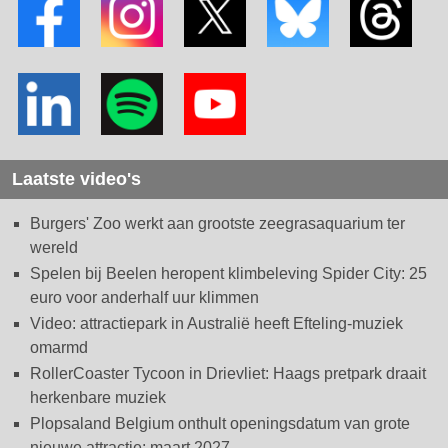
Laatste video's
Burgers' Zoo werkt aan grootste zeegrasaquarium ter
wereld
Spelen bij Beelen heropent klimbeleving Spider City: 25
euro voor anderhalf uur klimmen
Video: attractiepark in Australië heeft Efteling-muziek
omarmd
RollerCoaster Tycoon in Drievliet: Haags pretpark draait
herkenbare muziek
Plopsaland Belgium onthult openingsdatum van grote
nieuwe attractie: maart 2027