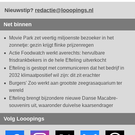
Nieuwstip?
redactie@looopings.nl
Net binnen
Movie Park zet veertig miljoenste bezoeker in het
zonnetje: gezin krijgt flinke prijzenregen
Actie Foodwatch werkt averechts: hervulbare
frisdrankbekers in de hele Efteling uitverkocht
Efteling is gestopt met communiceren dat het bedrijf in
2032 klimaatpositief wil zijn: dit zit erachter
Burgers' Zoo werkt aan grootste zeegrasaquarium ter
wereld
Efteling brengt bijzondere nieuwe Danse Macabre-
souvenirs uit, waaronder duivelse kaarsendrager
Volg Looopings