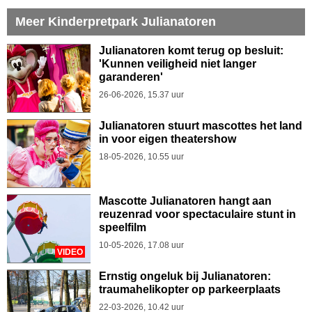
Meer Kinderpretpark Julianatoren
Julianatoren komt terug op besluit:
'Kunnen veiligheid niet langer
garanderen'
26-06-2026, 15.37 uur
Julianatoren stuurt mascottes het land
in voor eigen theatershow
18-05-2026, 10.55 uur
Mascotte Julianatoren hangt aan
reuzenrad voor spectaculaire stunt in
speelfilm
10-05-2026, 17.08 uur
VIDEO
Ernstig ongeluk bij Julianatoren:
traumahelikopter op parkeerplaats
22-03-2026, 10.42 uur