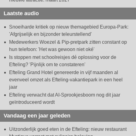
Laatste audio
Snoeiharde kritiek op nieuw themagebied Europa-Park:
'Afgrijselijk en bijzonder teleurstellend'
Medewerkers Woezel & Pip-pretpark zitten constant op
hun telefoon: 'Het was gewoon niet oké'
Is stoppen met schoolreisjes dé oplossing voor de
Efteling? 'Pijnlijk om te constateren'
Efteling Grand Hotel genereerde in vijf maanden al
evenveel omzet als Efteling-vakantiepark in een heel
jaar
Efteling verwacht dat AI-Sprookjesboom nog dit jaar
geïntroduceerd wordt
Vandaag een jaar geleden
Uitzonderlijk goed eten in de Efteling: nieuw restaurant