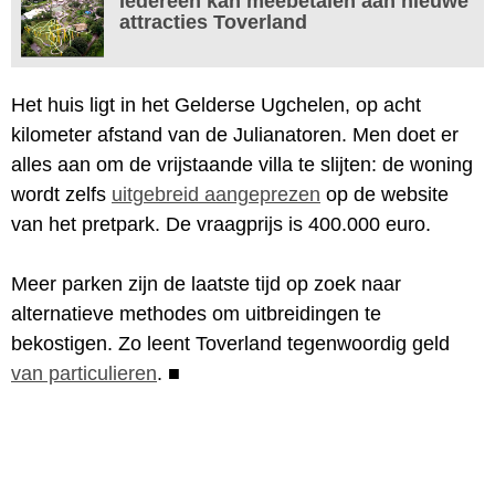
Iedereen kan meebetalen aan nieuwe
attracties Toverland
Het huis ligt in het Gelderse Ugchelen, op acht
kilometer afstand van de Julianatoren. Men doet er
alles aan om de vrijstaande villa te slijten: de woning
wordt zelfs
uitgebreid aangeprezen
op de website
van het pretpark. De vraagprijs is 400.000 euro.
Meer parken zijn de laatste tijd op zoek naar
alternatieve methodes om uitbreidingen te
bekostigen. Zo leent Toverland tegenwoordig geld
van particulieren
.
■