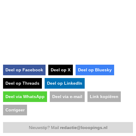
Deel op Facebook
Deel op X
Deel op Bluesky
Deel op Threads
Deel op LinkedIn
Deel via WhatsApp
Deel via e-mail
Link kopiëren
Corrigeer
Nieuwstip? Mail
redactie@looopings.nl