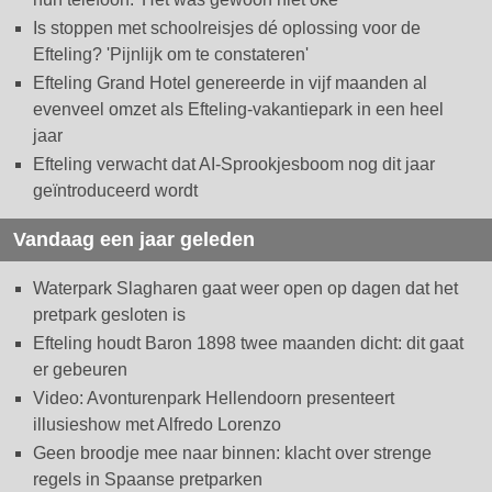
Is stoppen met schoolreisjes dé oplossing voor de
Efteling? 'Pijnlijk om te constateren'
Efteling Grand Hotel genereerde in vijf maanden al
evenveel omzet als Efteling-vakantiepark in een heel
jaar
Efteling verwacht dat AI-Sprookjesboom nog dit jaar
geïntroduceerd wordt
Vandaag een jaar geleden
Waterpark Slagharen gaat weer open op dagen dat het
pretpark gesloten is
Efteling houdt Baron 1898 twee maanden dicht: dit gaat
er gebeuren
Video: Avonturenpark Hellendoorn presenteert
illusieshow met Alfredo Lorenzo
Geen broodje mee naar binnen: klacht over strenge
regels in Spaanse pretparken