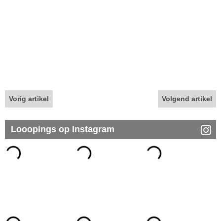
Vorig artikel
Volgend artikel
Looopings op Instagram