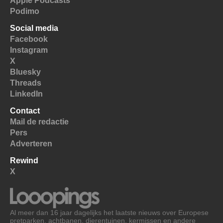
Apple Podcasts
Podimo
Social media
Facebook
Instagram
X
Bluesky
Threads
LinkedIn
Contact
Mail de redactie
Pers
Adverteren
Rewind
X
Al meer dan 16 jaar dagelijks het laatste nieuws over Europese
pretparken, achtbanen, dierentuinen, kermissen en andere