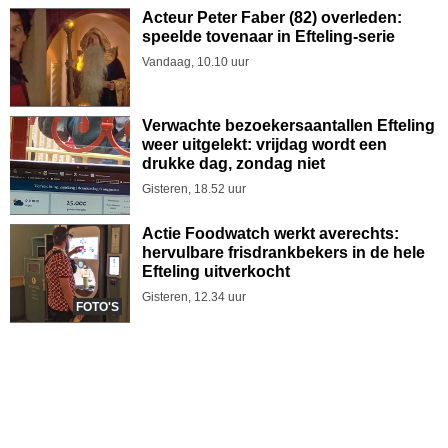
Acteur Peter Faber (82) overleden:
speelde tovenaar in Efteling-serie
Vandaag, 10.10 uur
Verwachte bezoekersaantallen Efteling
weer uitgelekt: vrijdag wordt een
drukke dag, zondag niet
Gisteren, 18.52 uur
Actie Foodwatch werkt averechts:
hervulbare frisdrankbekers in de hele
Efteling uitverkocht
Gisteren, 12.34 uur
FOTO'S