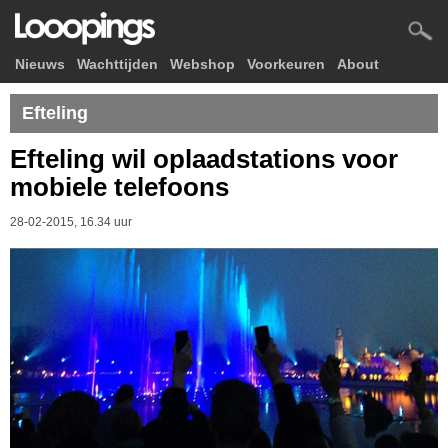
Nieuws
Wachttijden
Webshop
Voorkeuren
About
Efteling
Efteling wil oplaadstations voor
mobiele telefoons
28-02-2015, 16.34 uur