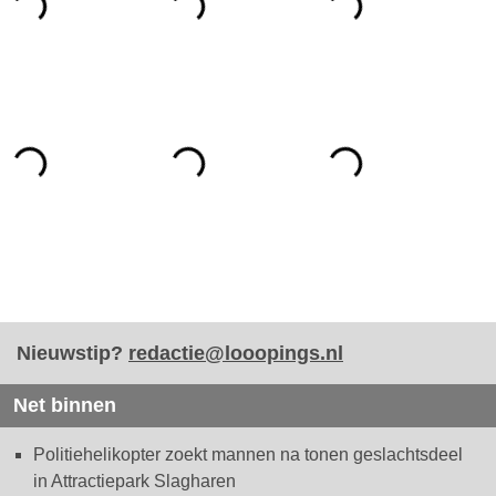
Nieuwstip?
redactie@looopings.nl
Net binnen
Politiehelikopter zoekt mannen na tonen geslachtsdeel
in Attractiepark Slagharen