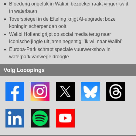
Bloederig ongeluk in Walibi: bezoeker raakt vinger kwijt
in waterbaan
Toverspiegel in de Efteling krijgt AI-upgrade: boze
koningin scherper dan ooit
Walibi Holland grijpt op social media terug naar
iconische jingle uit jaren negentig: 'Ik wil naar Walibi'
Europa-Park schrapt speciale vuurwerkshow in
waterpark vanwege droogte
Volg Looopings