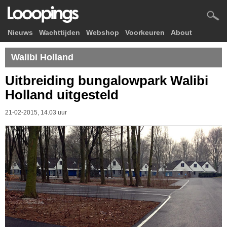
Nieuws
Wachttijden
Webshop
Voorkeuren
About
Walibi Holland
Uitbreiding bungalowpark Walibi
Holland uitgesteld
21-02-2015, 14.03 uur