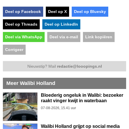
Deel op Facebook
Deel op X
Deel op Bluesky
Deel op Threads
Deel op LinkedIn
Deel via WhatsApp
Deel via e-mail
Link kopiëren
Corrigeer
Nieuwstip? Mail
redactie@looopings.nl
Meer Walibi Holland
Bloederig ongeluk in Walibi: bezoeker
raakt vinger kwijt in waterbaan
07-08-2026, 15.41 uur
Walibi Holland grijpt op social media