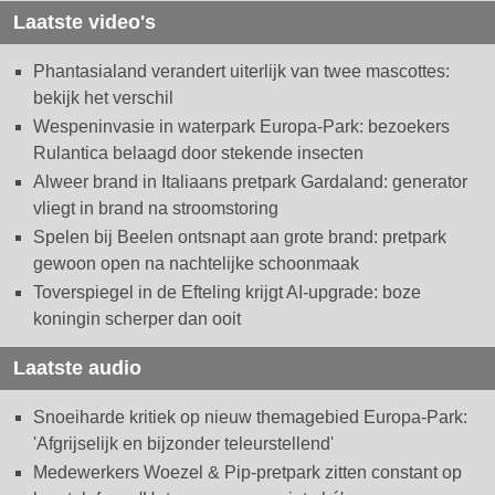
Laatste video's
Phantasialand verandert uiterlijk van twee mascottes:
bekijk het verschil
Wespeninvasie in waterpark Europa-Park: bezoekers
Rulantica belaagd door stekende insecten
Alweer brand in Italiaans pretpark Gardaland: generator
vliegt in brand na stroomstoring
Spelen bij Beelen ontsnapt aan grote brand: pretpark
gewoon open na nachtelijke schoonmaak
Toverspiegel in de Efteling krijgt AI-upgrade: boze
koningin scherper dan ooit
Laatste audio
Snoeiharde kritiek op nieuw themagebied Europa-Park:
'Afgrijselijk en bijzonder teleurstellend'
Medewerkers Woezel & Pip-pretpark zitten constant op