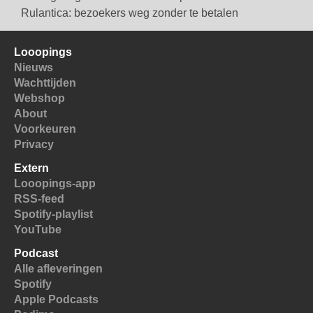
Rulantica: bezoekers weg zonder te betalen
Looopings
Nieuws
Wachttijden
Webshop
About
Voorkeuren
Privacy
Extern
Looopings-app
RSS-feed
Spotify-playlist
YouTube
Podcast
Alle afleveringen
Spotify
Apple Podcasts