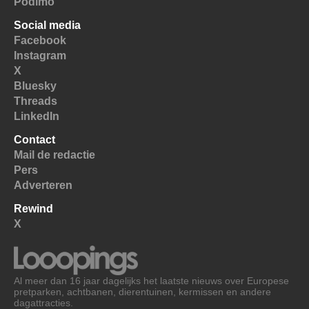
Podimo
Social media
Facebook
Instagram
X
Bluesky
Threads
LinkedIn
Contact
Mail de redactie
Pers
Adverteren
Rewind
X
Al meer dan 16 jaar dagelijks het laatste nieuws over Europese
pretparken, achtbanen, dierentuinen, kermissen en andere
dagattracties.