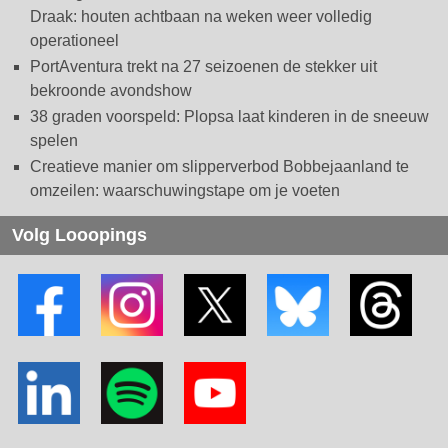
Draak: houten achtbaan na weken weer volledig
operationeel
PortAventura trekt na 27 seizoenen de stekker uit
bekroonde avondshow
38 graden voorspeld: Plopsa laat kinderen in de sneeuw
spelen
Creatieve manier om slipperverbod Bobbejaanland te
omzeilen: waarschuwingstape om je voeten
Volg Looopings