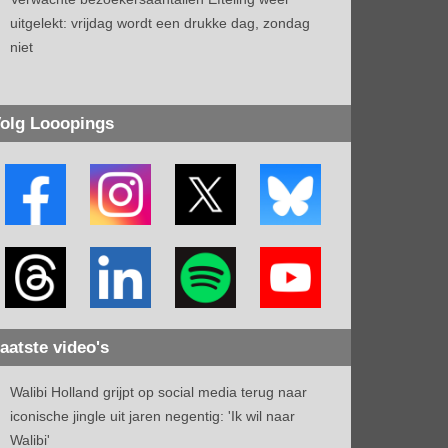
uitgelekt: vrijdag wordt een drukke dag, zondag
niet
olg Looopings
aatste video's
Walibi Holland grijpt op social media terug naar
iconische jingle uit jaren negentig: 'Ik wil naar
Walibi'