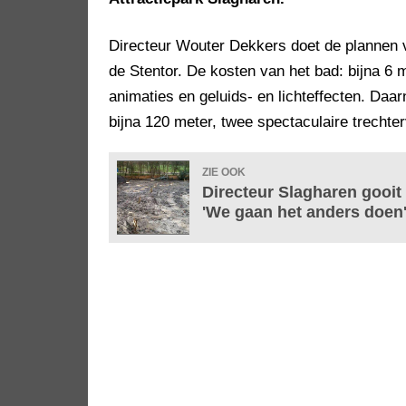
Directeur Wouter Dekkers doet de plannen 
de Stentor. De kosten van het bad: bijna 6 
animaties en geluids- en lichteffecten. Daa
bijna 120 meter, twee spectaculaire trechte
ZIE OOK
Directeur Slagharen gooi
'We gaan het anders doen