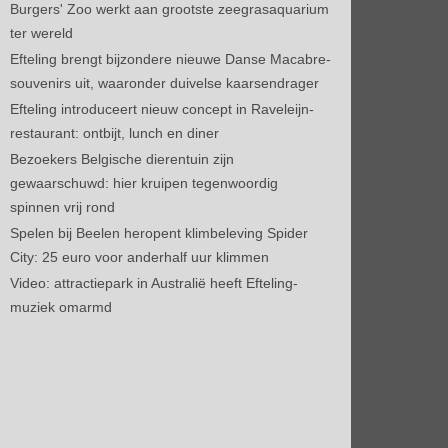
Burgers' Zoo werkt aan grootste zeegrasaquarium
ter wereld
Efteling brengt bijzondere nieuwe Danse Macabre-
souvenirs uit, waaronder duivelse kaarsendrager
Efteling introduceert nieuw concept in Raveleijn-
restaurant: ontbijt, lunch en diner
Bezoekers Belgische dierentuin zijn
gewaarschuwd: hier kruipen tegenwoordig
spinnen vrij rond
Spelen bij Beelen heropent klimbeleving Spider
City: 25 euro voor anderhalf uur klimmen
Video: attractiepark in Australië heeft Efteling-
muziek omarmd