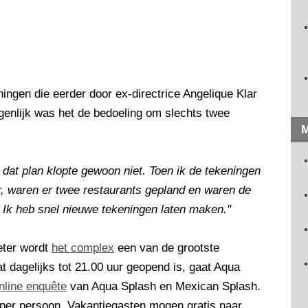
ingen die eerder door ex-directrice Angelique Klar
genlijk was het de bedoeling om slechts twee
M
n dat plan klopte gewoon niet. Toen ik de tekeningen
r, waren er twee restaurants gepland en waren de
. Ik heb snel nieuwe tekeningen laten maken."
eter wordt
het complex
een van de grootste
 dagelijks tot 21.00 uur geopend is, gaat Aqua
nline enquête
van Aqua Splash en Mexican Splash.
 per persoon. Vakantiegasten mogen gratis naar