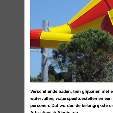
Verschillende baden, tien glijbanen met e
watervallen, waterspeeltoestellen en een
personen. Dat worden de belangrijkste o
Attractiepark Slagharen.