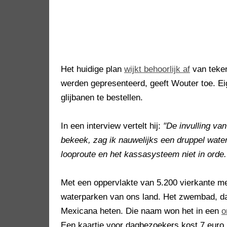
Het huidige plan
wijkt behoorlijk af
van teken
werden gepresenteerd, geeft Wouter toe. Ei
glijbanen te bestellen.
In een interview vertelt hij:
"De invulling va
bekeek, zag ik nauwelijks een druppel wate
looproute en het kassasysteem niet in orde
Met een oppervlakte van 5.200 vierkante m
waterparken van ons land. Het zwembad, dat
Mexicana heten. Die naam won het in een
o
Een kaartje voor dagbezoekers kost 7 euro