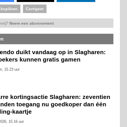
 kopiëren
Corrigeer
vrij?
Neem een abonnement
en
tendo duikt vandaag op in Slagharen:
oekers kunnen gratis gamen
n, 15.23 uur
rre kortingsactie Slagharen: zeventien
nden toegang nu goedkoper dan één
ling-kaartje
026, 15.16 uur