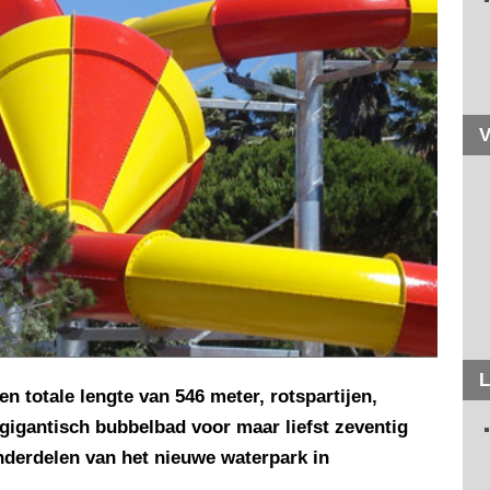
V
L
en totale lengte van 546 meter, rotspartijen,
 gigantisch bubbelbad voor maar liefst zeventig
nderdelen van het nieuwe waterpark in