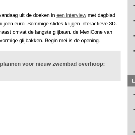
vandaag uit de doeken in
een interview
met dagblad
miljoen euro. Sommige slides krijgen interactieve 3D-
rnaast omvat de langste glijbaan, de MexiCone van
rvormige glijbakken. Begin mei is de opening.
t plannen voor nieuw zwembad overhoop:
'
L