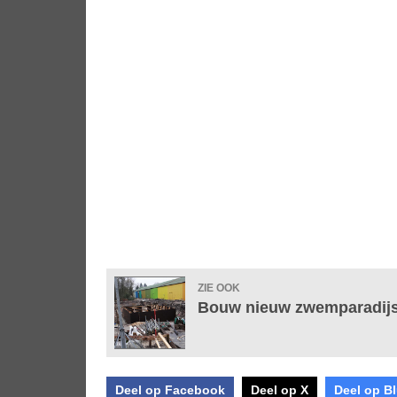
ZIE OOK
Bouw nieuw zwemparadijs
Deel op Facebook
Deel op X
Deel op B