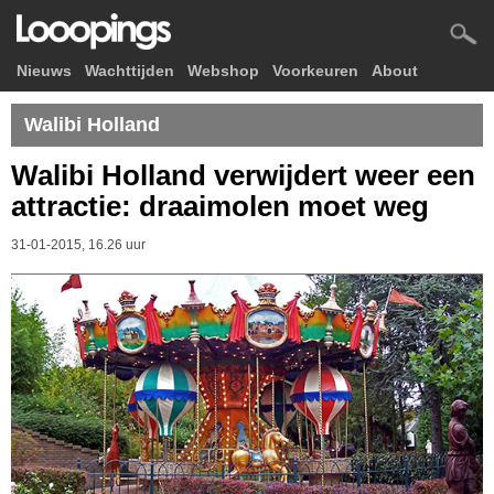
Nieuws
Wachttijden
Webshop
Voorkeuren
About
Walibi Holland
Walibi Holland verwijdert weer een
attractie: draaimolen moet weg
31-01-2015, 16.26 uur