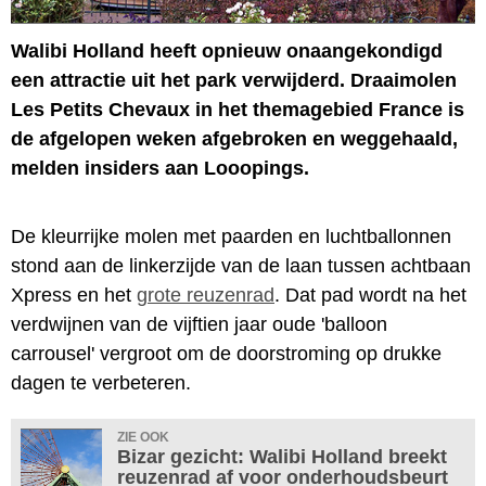
Walibi Holland heeft opnieuw onaangekondigd
een attractie uit het park verwijderd. Draaimolen
Les Petits Chevaux in het themagebied France is
de afgelopen weken afgebroken en weggehaald,
melden insiders aan Looopings.
De kleurrijke molen met paarden en luchtballonnen
stond aan de linkerzijde van de laan tussen achtbaan
Xpress en het
grote reuzenrad
. Dat pad wordt na het
verdwijnen van de vijftien jaar oude 'balloon
carrousel' vergroot om de doorstroming op drukke
dagen te verbeteren.
ZIE OOK
Bizar gezicht: Walibi Holland breekt
reuzenrad af voor onderhoudsbeurt