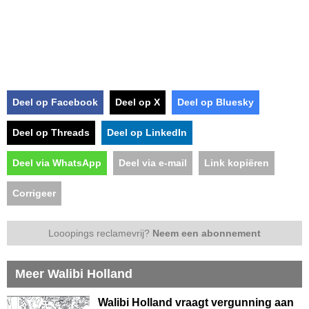
Deel op Facebook
Deel op X
Deel op Bluesky
Deel op Threads
Deel op LinkedIn
Deel via WhatsApp
Deel via e-mail
Link kopiëren
Corrigeer
Looopings reclamevrij?
Neem een abonnement
Meer Walibi Holland
Walibi Holland vraagt vergunning aan