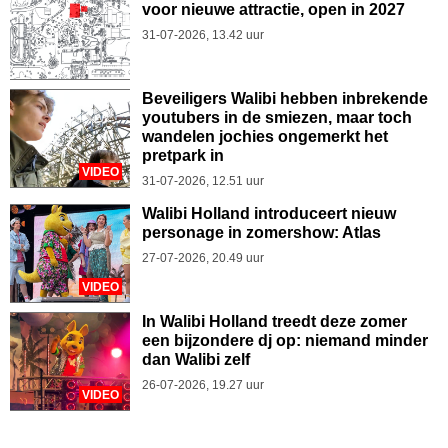
voor nieuwe attractie, open in 2027
31-07-2026, 13.42 uur
Beveiligers Walibi hebben inbrekende
youtubers in de smiezen, maar toch
wandelen jochies ongemerkt het
pretpark in
VIDEO
31-07-2026, 12.51 uur
Walibi Holland introduceert nieuw
personage in zomershow: Atlas
27-07-2026, 20.49 uur
VIDEO
In Walibi Holland treedt deze zomer
een bijzondere dj op: niemand minder
dan Walibi zelf
26-07-2026, 19.27 uur
VIDEO