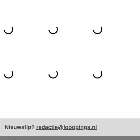
Nieuwstip?
redactie@looopings.nl