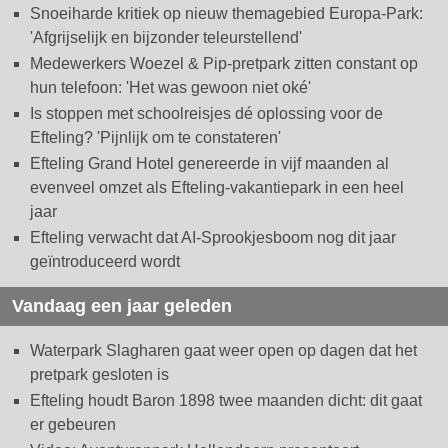
Snoeiharde kritiek op nieuw themagebied Europa-Park:
'Afgrijselijk en bijzonder teleurstellend'
Medewerkers Woezel & Pip-pretpark zitten constant op
hun telefoon: 'Het was gewoon niet oké'
Is stoppen met schoolreisjes dé oplossing voor de
Efteling? 'Pijnlijk om te constateren'
Efteling Grand Hotel genereerde in vijf maanden al
evenveel omzet als Efteling-vakantiepark in een heel
jaar
Efteling verwacht dat AI-Sprookjesboom nog dit jaar
geïntroduceerd wordt
Vandaag een jaar geleden
Waterpark Slagharen gaat weer open op dagen dat het
pretpark gesloten is
Efteling houdt Baron 1898 twee maanden dicht: dit gaat
er gebeuren