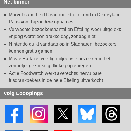
Net binnen
Marvel-superheld Deadpool struint rond in Disneyland
Paris voor bijzondere opnames
Verwachte bezoekersaantallen Efteling weer uitgelekt:
vrijdag wordt een drukke dag, zondag niet
Nintendo duikt vandaag op in Slagharen: bezoekers
kunnen gratis gamen
Movie Park zet veertig miljoenste bezoeker in het
zonnetje: gezin krijgt flinke prijzenregen
Actie Foodwatch werkt averechts: hervulbare
frisdrankbekers in de hele Efteling uitverkocht
Volg Looopings