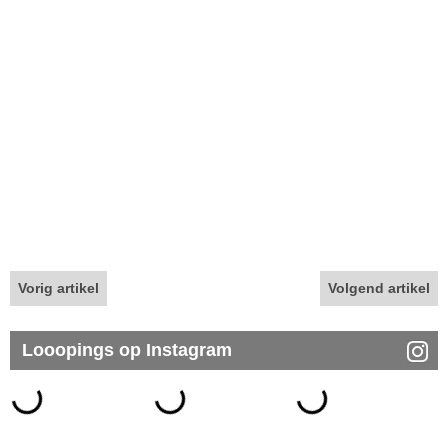
Vorig artikel
Volgend artikel
Looopings op Instagram