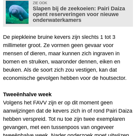
ZIE OOK
Slapen bij de zeekoeien: Pairi Daiza
opent reserveringen voor nieuwe
onderwaterkamers
De piepkleine bruine kevers zijn slechts 1 tot 3
millimeter groot. Ze vormen geen gevaar voor
mensen of dieren, maar kunnen zich ingraven in
bomen en struiken, waaronder dennen, eiken en
beuken. Als de soort zich zou vestigen, kan dat
economische gevolgen hebben voor de houtsector.
Tweeënhalve week
Volgens het FAVV zijn er op dit moment geen
aanwijzingen dat de kevers zich in of rond Pairi Daiza
hebben verspreid. Tot nu toe zijn twee exemplaren
gevangen, met een tussenpoos van ongeveer
tweeënhalve week. Nader onderzoek moet uitwijzen