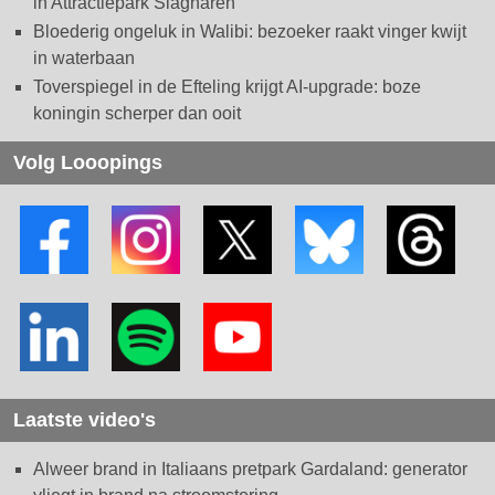
in Attractiepark Slagharen
Bloederig ongeluk in Walibi: bezoeker raakt vinger kwijt
in waterbaan
Toverspiegel in de Efteling krijgt AI-upgrade: boze
koningin scherper dan ooit
Volg Looopings
Laatste video's
Alweer brand in Italiaans pretpark Gardaland: generator