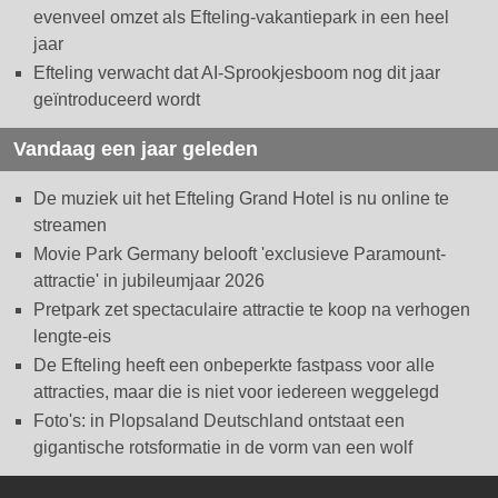
evenveel omzet als Efteling-vakantiepark in een heel
jaar
Efteling verwacht dat AI-Sprookjesboom nog dit jaar
geïntroduceerd wordt
Vandaag een jaar geleden
De muziek uit het Efteling Grand Hotel is nu online te
streamen
Movie Park Germany belooft 'exclusieve Paramount-
attractie' in jubileumjaar 2026
Pretpark zet spectaculaire attractie te koop na verhogen
lengte-eis
De Efteling heeft een onbeperkte fastpass voor alle
attracties, maar die is niet voor iedereen weggelegd
Foto's: in Plopsaland Deutschland ontstaat een
gigantische rotsformatie in de vorm van een wolf