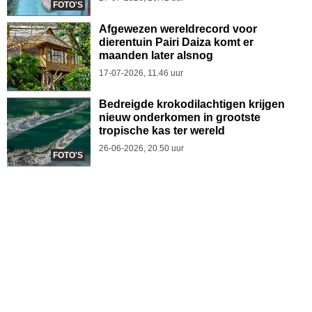
FOTO'S
Afgewezen wereldrecord voor
dierentuin Pairi Daiza komt er
maanden later alsnog
17-07-2026, 11.46 uur
Bedreigde krokodilachtigen krijgen
nieuw onderkomen in grootste
tropische kas ter wereld
26-06-2026, 20.50 uur
FOTO'S