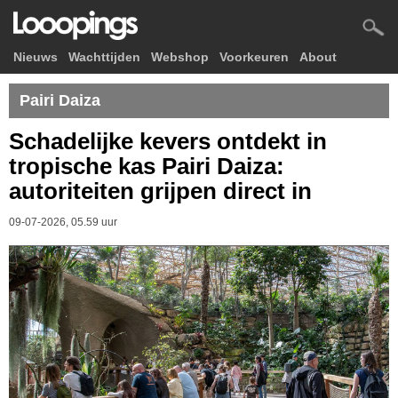
Nieuws
Wachttijden
Webshop
Voorkeuren
About
Pairi Daiza
Schadelijke kevers ontdekt in
tropische kas Pairi Daiza:
autoriteiten grijpen direct in
09-07-2026, 05.59 uur