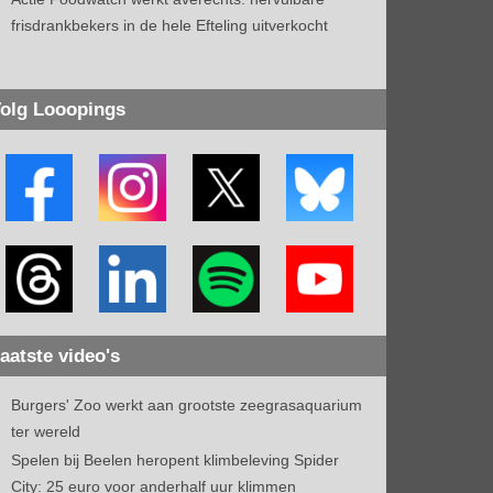
frisdrankbekers in de hele Efteling uitverkocht
olg Looopings
aatste video's
Burgers' Zoo werkt aan grootste zeegrasaquarium
ter wereld
Spelen bij Beelen heropent klimbeleving Spider
City: 25 euro voor anderhalf uur klimmen