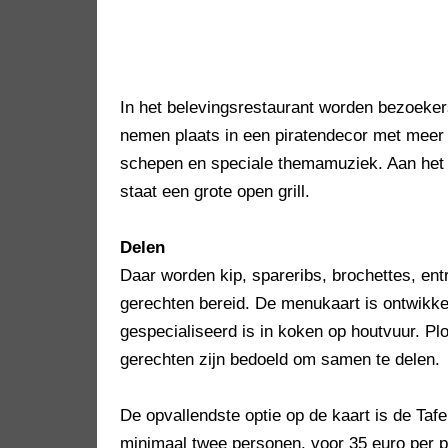
In het belevingsrestaurant worden bezoek
nemen plaats in een piratendecor met mee
schepen en speciale themamuziek. Aan het i
staat een grote open grill.
Delen
Daar worden kip, spareribs, brochettes, en
gerechten bereid. De menukaart is ontwikke
gespecialiseerd is in koken op houtvuur. Plo
gerechten zijn bedoeld om samen te delen.
De opvallendste optie op de kaart is de Tafe
minimaal twee personen, voor 35 euro per 