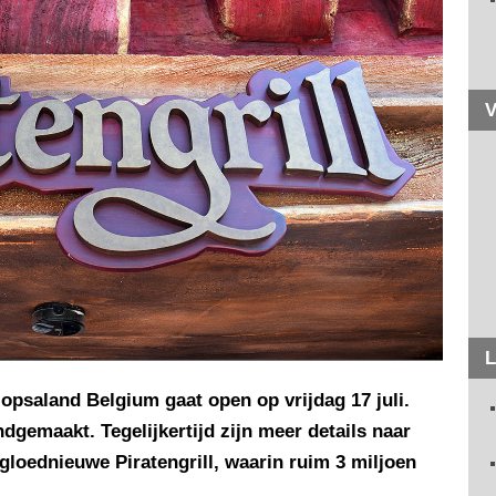
V
L
lopsaland Belgium gaat open op vrijdag 17 juli.
dgemaakt. Tegelijkertijd zijn meer details naar
gloednieuwe Piratengrill, waarin ruim 3 miljoen