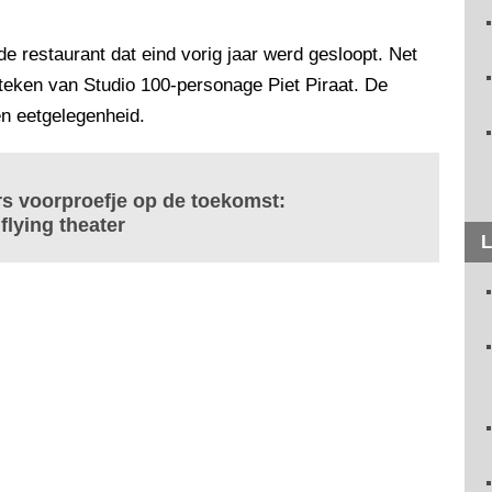
de restaurant dat eind vorig jaar werd gesloopt. Net
 teken van Studio 100-personage Piet Piraat. De
en eetgelegenheid.
s voorproefje op de toekomst:
flying theater
L