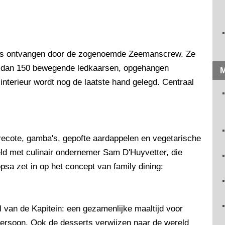
ers ontvangen door de zogenoemde Zeemanscrew. Ze
r dan 150 bewegende ledkaarsen, opgehangen
M
nterieur wordt nog de laatste hand gelegd. Centraal
trecote, gamba's, gepofte aardappelen en vegetarische
ld met culinair ondernemer Sam D'Huyvetter, die
psa zet in op het concept van family dining:
l van de Kapitein: een gezamenlijke maaltijd voor
persoon. Ook de desserts verwijzen naar de wereld