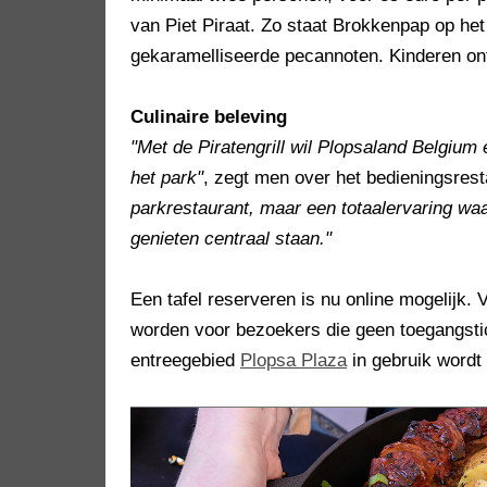
van Piet Piraat. Zo staat Brokkenpap op he
gekaramelliseerde pecannoten. Kinderen ont
Culinaire beleving
"Met de Piratengrill wil Plopsaland Belgium 
het park"
, zegt men over het bedieningsres
parkrestaurant, maar een totaalervaring waa
genieten centraal staan."
Een tafel reserveren is nu online mogelijk. 
worden voor bezoekers die geen toegangstic
entreegebied
Plopsa Plaza
in gebruik word