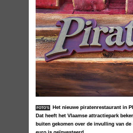
Het nieuwe piratenrestaurant in P
FOTO'S
Dat heeft het Vlaamse attractiepark beken
buiten gekomen over de invulling van de 
euro is geïnvesteerd.