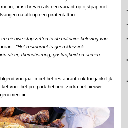
t menu, omschreven als een variant op rijstpap met
vangen na afloop een piratentattoo.
een nieuwe stap zetten in de culinaire beleving van
taurant.
"Het restaurant is geen klassiek
rin sfeer, thematisering, gastvrijheid en samen
Volgend voorjaar moet het restaurant ook toegankelijk
ket voor het pretpark hebben, zodra het nieuwe
t genomen.
■