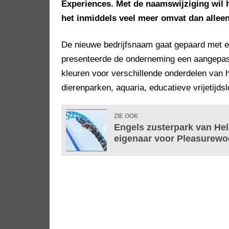
Experiences. Met de naamswijziging wil h
het inmiddels veel meer omvat dan alleen
De nieuwe bedrijfsnaam gaat gepaard met ee
presenteerde de onderneming een aangepas
kleuren voor verschillende onderdelen van he
dierenparken, aquaria, educatieve vrijetijd
ZIE OOK
Engels zusterpark van Hel
eigenaar voor Pleasurewoo