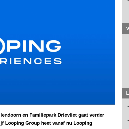
V
L
lendoorn en Familiepark Drievliet gaat verder
ijf Looping Group heet vanaf nu Looping