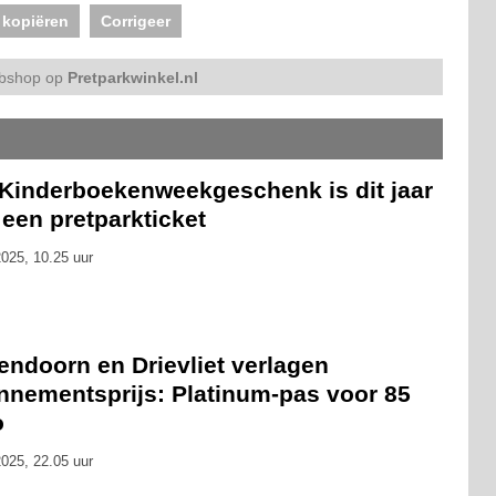
 kopiëren
Corrigeer
bshop op
Pretparkwinkel.nl
 Kinderboekenweekgeschenk is dit jaar
een pretparkticket
025, 10.25 uur
endoorn en Drievliet verlagen
nnementsprijs: Platinum-pas voor 85
o
025, 22.05 uur