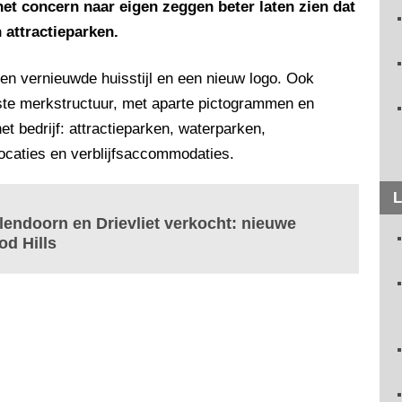
et concern naar eigen zeggen beter laten zien dat
 attractieparken.
n vernieuwde huisstijl en een nieuw logo. Ook
te merkstructuur, met aparte pictogrammen en
t bedrijf: attractieparken, waterparken,
slocaties en verblijfsaccommodaties.
L
lendoorn en Drievliet verkocht: nieuwe
d Hills