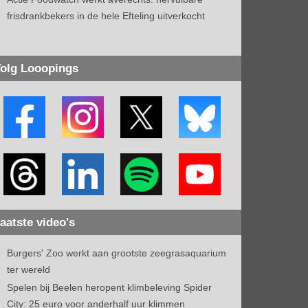
frisdrankbekers in de hele Efteling uitverkocht
olg Looopings
aatste video's
Burgers' Zoo werkt aan grootste zeegrasaquarium
ter wereld
Spelen bij Beelen heropent klimbeleving Spider
City: 25 euro voor anderhalf uur klimmen