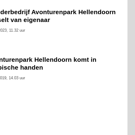
derbedrijf Avonturenpark Hellendoorn
elt van eigenaar
023, 11.32 uur
nturenpark Hellendoorn komt in
bische handen
019, 14.03 uur