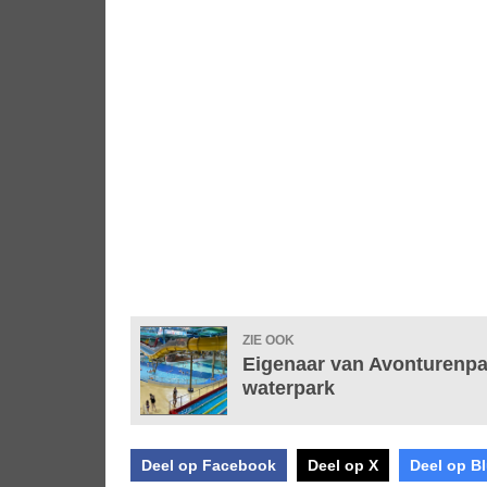
ZIE OOK
Eigenaar van Avonturenpar
waterpark
Deel op Facebook
Deel op X
Deel op B