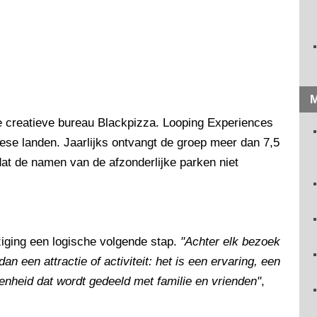
M
se creatieve bureau Blackpizza. Looping Experiences
pese landen. Jaarlijks ontvangt de groep meer dan 7,5
at de namen van de afzonderlijke parken niet
ging een logische volgende stap.
"Achter elk bezoek
n een attractie of activiteit: het is een ervaring, een
nheid dat wordt gedeeld met familie en vrienden"
,