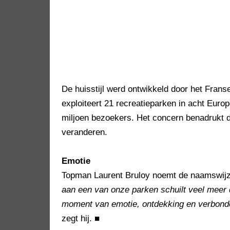
De huisstijl werd ontwikkeld door het Fran
exploiteert 21 recreatieparken in acht Euro
miljoen bezoekers. Het concern benadrukt d
veranderen.
Emotie
Topman Laurent Bruloy noemt de naamswijzi
aan een van onze parken schuilt veel meer da
moment van emotie, ontdekking en verbonde
zegt hij.
■