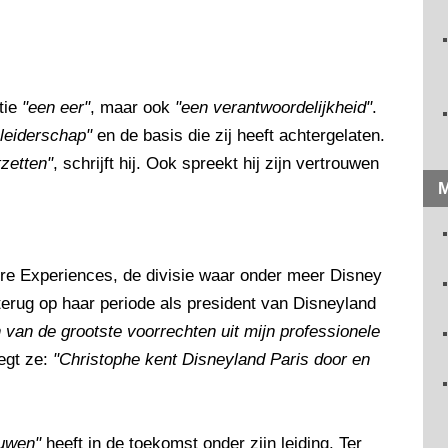
tie
"een eer"
, maar ook
"een verantwoordelijkheid"
.
 leiderschap"
en de basis die zij heeft achtergelaten.
tzetten"
, schrijft hij. Ook spreekt hij zijn vertrouwen
M
ure Experiences, de divisie waar onder meer Disney
n terug op haar periode als president van Disneyland
 van de grootste voorrechten uit mijn professionele
zegt ze:
"Christophe kent Disneyland Paris door en
ouwen"
heeft in de toekomst onder zijn leiding. Ter