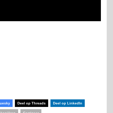
luesky
Deel op Threads
Deel op LinkedIn