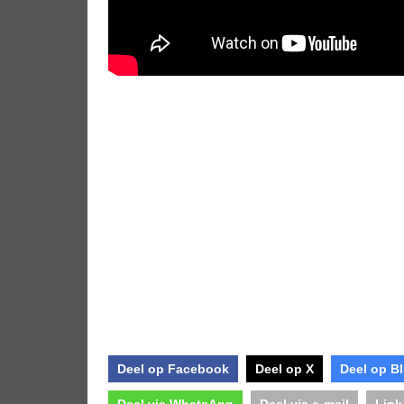
Deel op Facebook
Deel op X
Deel op B