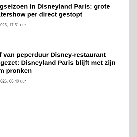
gseizoen in Disneyland Paris: grote
tershow per direct gestopt
026, 17.51 uur
f van peperduur Disney-restaurant
gezet: Disneyland Paris blijft met zijn
m pronken
026, 06.40 uur