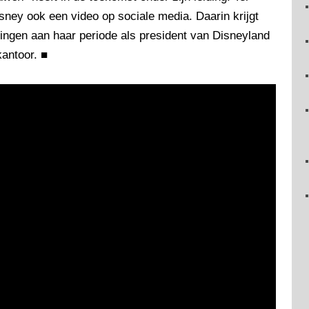
sney ook een video op sociale media. Daarin krijgt
ringen aan haar periode als president van Disneyland
kantoor.
■