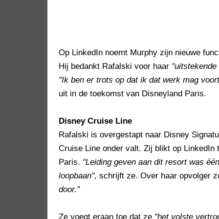
Op LinkedIn noemt Murphy zijn nieuwe func
Hij bedankt Rafalski voor haar
"uitstekende
"Ik ben er trots op dat ik dat werk mag voor
uit in de toekomst van Disneyland Paris.
Disney Cruise Line
Rafalski is overgestapt naar Disney Signat
Cruise Line onder valt. Zij blikt op LinkedI
Paris.
"Leiding geven aan dit resort was één
loopbaan"
, schrijft ze. Over haar opvolger 
door."
Ze voegt eraan toe dat ze
"het volste vertr