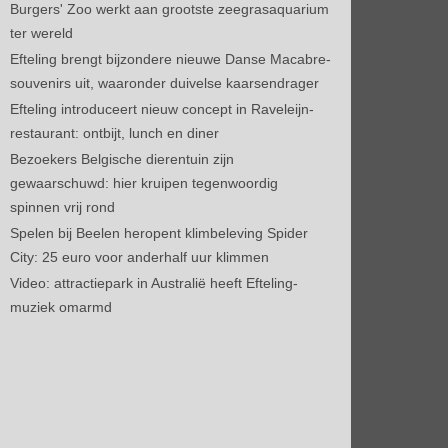
Burgers' Zoo werkt aan grootste zeegrasaquarium
ter wereld
Efteling brengt bijzondere nieuwe Danse Macabre-
souvenirs uit, waaronder duivelse kaarsendrager
Efteling introduceert nieuw concept in Raveleijn-
restaurant: ontbijt, lunch en diner
Bezoekers Belgische dierentuin zijn
gewaarschuwd: hier kruipen tegenwoordig
spinnen vrij rond
Spelen bij Beelen heropent klimbeleving Spider
City: 25 euro voor anderhalf uur klimmen
Video: attractiepark in Australië heeft Efteling-
muziek omarmd