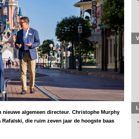
V
L
een nieuwe algemeen directeur. Christophe Murphy
Rafalski, die ruim zeven jaar de hoogste baas