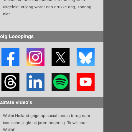
uitgelekt: vrijdag wordt een drukke dag, zondag
niet
olg Looopings
aatste video's
Walibi Holland grijpt op social media terug naar
iconische jingle uit jaren negentig: 'Ik wil naar
Walibi'