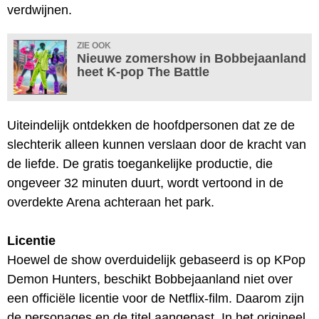
verdwijnen.
ZIE OOK
Nieuwe zomershow in Bobbejaanland
heet K-pop The Battle
Uiteindelijk ontdekken de hoofdpersonen dat ze de
slechterik alleen kunnen verslaan door de kracht van
de liefde. De gratis toegankelijke productie, die
ongeveer 32 minuten duurt, wordt vertoond in de
overdekte Arena achteraan het park.
Licentie
Hoewel de show overduidelijk gebaseerd is op KPop
Demon Hunters, beschikt Bobbejaanland niet over
een officiële licentie voor de Netflix-film. Daarom zijn
de personages en de titel aangepast. In het origineel