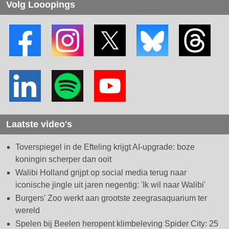
Volg Looopings
Laatste video's
Toverspiegel in de Efteling krijgt AI-upgrade: boze
koningin scherper dan ooit
Walibi Holland grijpt op social media terug naar
iconische jingle uit jaren negentig: 'Ik wil naar Walibi'
Burgers' Zoo werkt aan grootste zeegrasaquarium ter
wereld
Spelen bij Beelen heropent klimbeleving Spider City: 25