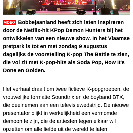
Bobbejaanland heeft zich laten inspireren
VIDEO
door de Netflix-hit KPop Demon Hunters bij het
ontwikkelen van een nieuwe show. In het Vlaamse
pretpark is tot en met zondag 9 augustus
dagelijks de voorstelling K-pop The Battle te zien,
die vol zit met K-pop-hits als Soda Pop, How It's
Done en Golden.
Het verhaal draait om twee fictieve K-popgroepen, de
vrouwelijke formatie Soundtrix en de boyband BTX,
die deelnemen aan een televisiewedstrijd. De nieuwe
presentator blijkt in werkelijkheid een vermomde
demoon te zijn, die de artiesten tegen elkaar wil
opzetten om alle liefde uit de wereld te laten