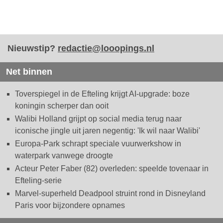
Nieuwstip?
redactie@looopings.nl
Net binnen
Toverspiegel in de Efteling krijgt AI-upgrade: boze
koningin scherper dan ooit
Walibi Holland grijpt op social media terug naar
iconische jingle uit jaren negentig: 'Ik wil naar Walibi'
Europa-Park schrapt speciale vuurwerkshow in
waterpark vanwege droogte
Acteur Peter Faber (82) overleden: speelde tovenaar in
Efteling-serie
Marvel-superheld Deadpool struint rond in Disneyland
Paris voor bijzondere opnames