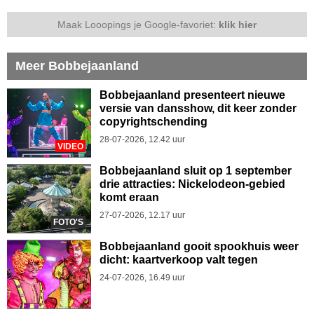
Maak Looopings je Google-favoriet:
klik hier
Meer Bobbejaanland
Bobbejaanland presenteert nieuwe
versie van dansshow, dit keer zonder
copyrightschending
28-07-2026, 12.42 uur
VIDEO
Bobbejaanland sluit op 1 september
drie attracties: Nickelodeon-gebied
komt eraan
27-07-2026, 12.17 uur
FOTO'S
Bobbejaanland gooit spookhuis weer
dicht: kaartverkoop valt tegen
24-07-2026, 16.49 uur