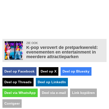
ZIE OOK
K-pop verovert de pretparkwereld:
evenementen en entertainment in
meerdere attractieparken
Deel op Facebook
Deel op X
Deel op Bluesky
Deel op Threads
Deel op LinkedIn
Deel via WhatsApp
Deel via e-mail
Link kopiëren
Corrigeer