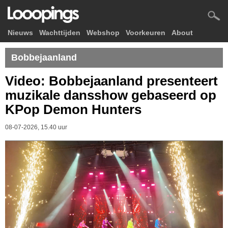
Nieuws
Wachttijden
Webshop
Voorkeuren
About
Bobbejaanland
Video: Bobbejaanland presenteert
muzikale dansshow gebaseerd op
KPop Demon Hunters
08-07-2026, 15.40 uur