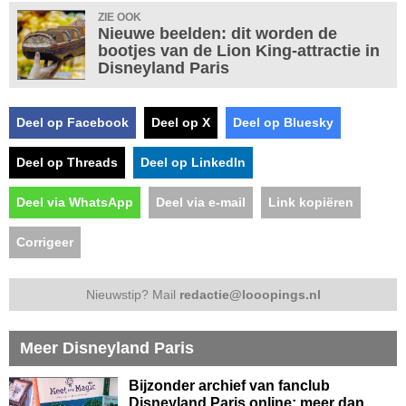
ZIE OOK
Nieuwe beelden: dit worden de
bootjes van de Lion King-attractie in
Disneyland Paris
Deel op Facebook
Deel op X
Deel op Bluesky
Deel op Threads
Deel op LinkedIn
Deel via WhatsApp
Deel via e-mail
Link kopiëren
Corrigeer
Nieuwstip? Mail
redactie@looopings.nl
Meer Disneyland Paris
Bijzonder archief van fanclub
Disneyland Paris online: meer dan