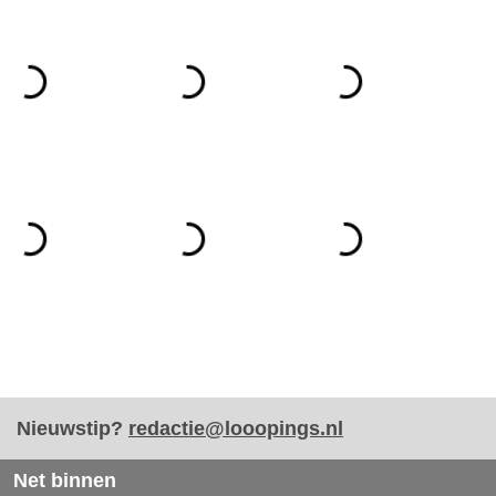
Nieuwstip?
redactie@looopings.nl
Net binnen