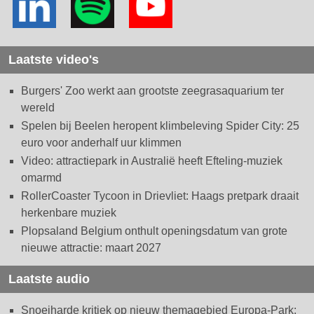
Laatste video's
Burgers' Zoo werkt aan grootste zeegrasaquarium ter
wereld
Spelen bij Beelen heropent klimbeleving Spider City: 25
euro voor anderhalf uur klimmen
Video: attractiepark in Australië heeft Efteling-muziek
omarmd
RollerCoaster Tycoon in Drievliet: Haags pretpark draait
herkenbare muziek
Plopsaland Belgium onthult openingsdatum van grote
nieuwe attractie: maart 2027
Laatste audio
Snoeiharde kritiek op nieuw themagebied Europa-Park: