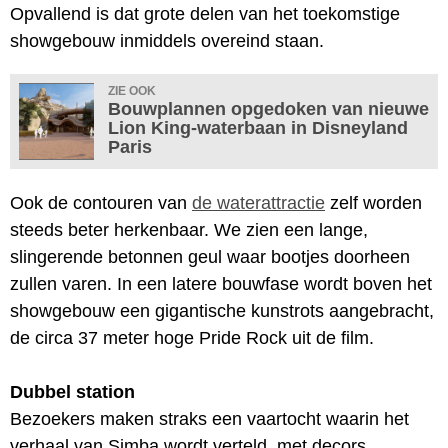
Opvallend is dat grote delen van het toekomstige
showgebouw inmiddels overeind staan.
ZIE OOK
Bouwplannen opgedoken van nieuwe
Lion King-waterbaan in Disneyland
Paris
Ook de contouren van
de waterattractie
zelf worden
steeds beter herkenbaar. We zien een lange,
slingerende betonnen geul waar bootjes doorheen
zullen varen. In een latere bouwfase wordt boven het
showgebouw een gigantische kunstrots aangebracht,
de circa 37 meter hoge Pride Rock uit de film.
Dubbel station
Bezoekers maken straks een vaartocht waarin het
verhaal van Simba wordt verteld, met decors,