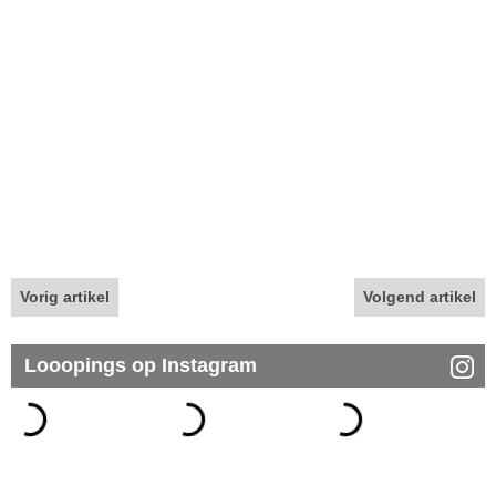
Vorig artikel
Volgend artikel
Looopings op Instagram