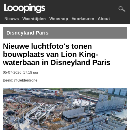
Nieuws
Wachttijden
Webshop
Voorkeuren
About
Disneyland Paris
Nieuwe luchtfoto's tonen
bouwplaats van Lion King-
waterbaan in Disneyland Paris
05-07-2026, 17.18 uur
Beeld: @Gelderdrone