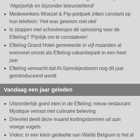
'Afgrijselijk en bijzonder teleurstellend'
Medewerkers Woezel & Pip-pretpark zitten constant op
hun telefoon: 'Het was gewoon niet oké'
Is stoppen met schoolreisjes dé oplossing voor de
Efteling? 'Pijnlijk om te constateren'
Efteling Grand Hotel genereerde in vijf maanden al
evenveel omzet als Efteling-vakantiepark in een heel
jaar
Efteling verwacht dat AI-Sprookjesboom nog dit jaar
geïntroduceerd wordt
Vandaag een jaar geleden
Uitzonderlijk goed eten in de Efteling: nieuw restaurant
Mystique verrast met culinaire beleving
Drievliet deelt deze maand kortingsbonnen uit aan
vroege vogels
Video: in een klein gedeelte van Walibi Belgium is het al