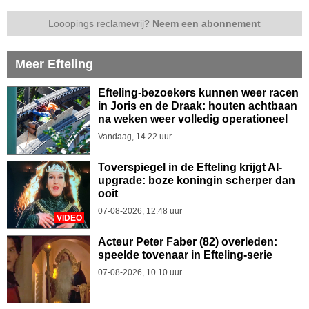
Looopings reclamevrij?
Neem een abonnement
Meer Efteling
Efteling-bezoekers kunnen weer racen
in Joris en de Draak: houten achtbaan
na weken weer volledig operationeel
Vandaag, 14.22 uur
Toverspiegel in de Efteling krijgt AI-
upgrade: boze koningin scherper dan
ooit
07-08-2026, 12.48 uur
VIDEO
Acteur Peter Faber (82) overleden:
speelde tovenaar in Efteling-serie
07-08-2026, 10.10 uur