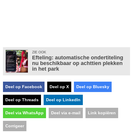
ZIE OOK
Efteling: automatische ondertiteling
nu beschikbaar op achttien plekken
in het park
Deel op Facebook
Deel op X
Deel op Bluesky
Deel op Threads
Deel op LinkedIn
Deel via WhatsApp
Deel via e-mail
Link kopiëren
Corrigeer