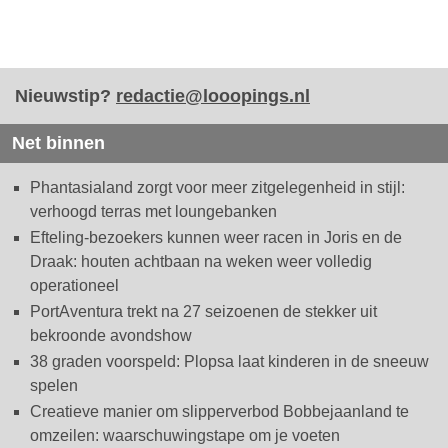
Nieuwstip?
redactie@looopings.nl
Net binnen
Phantasialand zorgt voor meer zitgelegenheid in stijl:
verhoogd terras met loungebanken
Efteling-bezoekers kunnen weer racen in Joris en de
Draak: houten achtbaan na weken weer volledig
operationeel
PortAventura trekt na 27 seizoenen de stekker uit
bekroonde avondshow
38 graden voorspeld: Plopsa laat kinderen in de sneeuw
spelen
Creatieve manier om slipperverbod Bobbejaanland te
omzeilen: waarschuwingstape om je voeten