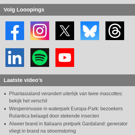
Volg Looopings
Laatste video's
Phantasialand verandert uiterlijk van twee mascottes:
bekijk het verschil
Wespeninvasie in waterpark Europa-Park: bezoekers
Rulantica belaagd door stekende insecten
Alweer brand in Italiaans pretpark Gardaland: generator
vliegt in brand na stroomstoring