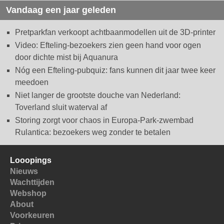
Vandaag een jaar geleden
Pretparkfan verkoopt achtbaanmodellen uit de 3D-printer
Video: Efteling-bezoekers zien geen hand voor ogen
door dichte mist bij Aquanura
Nóg een Efteling-pubquiz: fans kunnen dit jaar twee keer
meedoen
Niet langer de grootste douche van Nederland:
Toverland sluit waterval af
Storing zorgt voor chaos in Europa-Park-zwembad
Rulantica: bezoekers weg zonder te betalen
Looopings
Nieuws
Wachttijden
Webshop
About
Voorkeuren