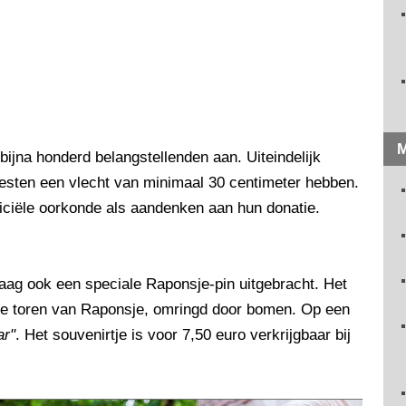
M
bijna honderd belangstellenden aan. Uiteindelijk
esten een vlecht van minimaal 30 centimeter hebben.
ficiële oorkonde als aandenken aan hun donatie.
aag ook een speciale Raponsje-pin uitgebracht. Het
de toren van Raponsje, omringd door bomen. Op een
ar"
. Het souvenirtje is voor 7,50 euro verkrijgbaar bij