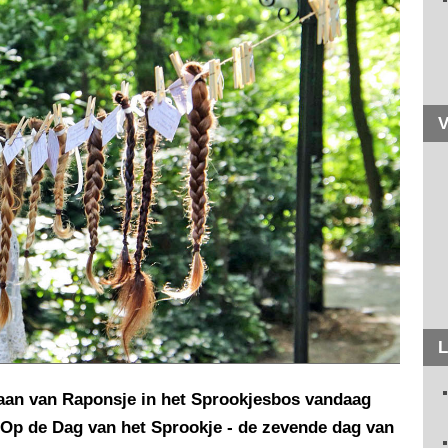
V
L
staan van Raponsje in het Sprookjesbos vandaag
. Op de Dag van het Sprookje - de zevende dag van