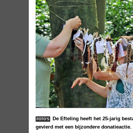
De Efteling heeft het 25-jarig be
FOTO'S
gevierd met een bijzondere donatieactie