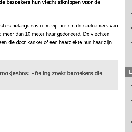
rde bezoekers hun vlecht afknippen voor de
esbos belangeloos ruim vijf uur om de deelnemers van
rd meer dan 10 meter haar gedoneerd. De vlechten
n die door kanker of een haarziekte hun haar zijn
L
prookjesbos: Efteling zoekt bezoekers die