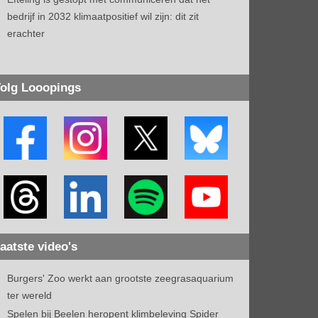
bedrijf in 2032 klimaatpositief wil zijn: dit zit
erachter
olg Looopings
aatste video's
Burgers' Zoo werkt aan grootste zeegrasaquarium
ter wereld
Spelen bij Beelen heropent klimbeleving Spider