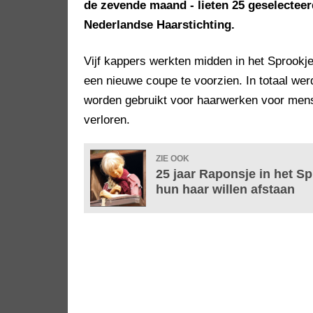
de zevende maand - lieten 25 geselectee
Nederlandse Haarstichting.
Vijf kappers werkten midden in het Sprookj
een nieuwe coupe te voorzien. In totaal we
worden gebruikt voor haarwerken voor mense
verloren.
ZIE OOK
25 jaar Raponsje in het S
hun haar willen afstaan