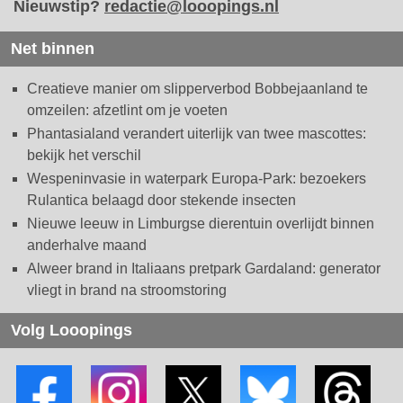
Nieuwstip?
redactie@looopings.nl
Net binnen
Creatieve manier om slipperverbod Bobbejaanland te
omzeilen: afzetlint om je voeten
Phantasialand verandert uiterlijk van twee mascottes:
bekijk het verschil
Wespeninvasie in waterpark Europa-Park: bezoekers
Rulantica belaagd door stekende insecten
Nieuwe leeuw in Limburgse dierentuin overlijdt binnen
anderhalve maand
Alweer brand in Italiaans pretpark Gardaland: generator
vliegt in brand na stroomstoring
Volg Looopings