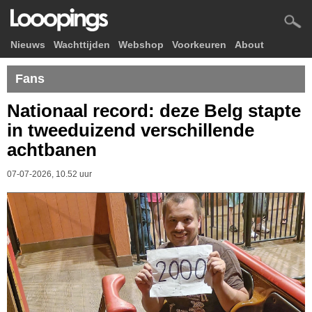
Nieuws
Wachttijden
Webshop
Voorkeuren
About
Fans
Nationaal record: deze Belg stapte
in tweeduizend verschillende
achtbanen
07-07-2026, 10.52 uur