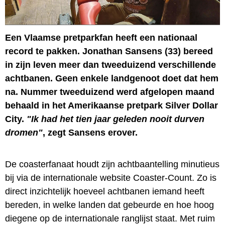
Een Vlaamse pretparkfan heeft een nationaal
record te pakken. Jonathan Sansens (33) bereed
in zijn leven meer dan tweeduizend verschillende
achtbanen. Geen enkele landgenoot doet dat hem
na. Nummer tweeduizend werd afgelopen maand
behaald in het Amerikaanse pretpark Silver Dollar
City.
"Ik had het tien jaar geleden nooit durven
dromen"
, zegt Sansens erover.
De coasterfanaat houdt zijn achtbaantelling minutieus
bij via de internationale website Coaster-Count. Zo is
direct inzichtelijk hoeveel achtbanen iemand heeft
bereden, in welke landen dat gebeurde en hoe hoog
diegene op de internationale ranglijst staat. Met ruim