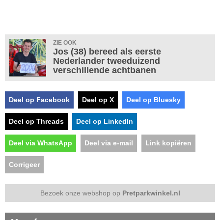
ZIE OOK
Jos (38) bereed als eerste
Nederlander tweeduizend
verschillende achtbanen
Deel op Facebook
Deel op X
Deel op Bluesky
Deel op Threads
Deel op LinkedIn
Deel via WhatsApp
Deel via e-mail
Link kopiëren
Corrigeer
Bezoek onze webshop op
Pretparkwinkel.nl