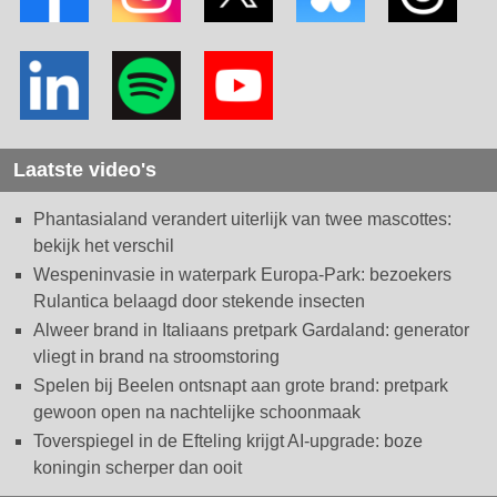
Laatste video's
Phantasialand verandert uiterlijk van twee mascottes:
bekijk het verschil
Wespeninvasie in waterpark Europa-Park: bezoekers
Rulantica belaagd door stekende insecten
Alweer brand in Italiaans pretpark Gardaland: generator
vliegt in brand na stroomstoring
Spelen bij Beelen ontsnapt aan grote brand: pretpark
gewoon open na nachtelijke schoonmaak
Toverspiegel in de Efteling krijgt AI-upgrade: boze
koningin scherper dan ooit