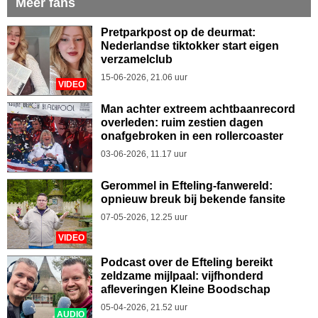
Meer fans
Pretparkpost op de deurmat:
Nederlandse tiktokker start eigen
verzamelclub
15-06-2026, 21.06 uur
VIDEO
Man achter extreem achtbaanrecord
overleden: ruim zestien dagen
onafgebroken in een rollercoaster
03-06-2026, 11.17 uur
Gerommel in Efteling-fanwereld:
opnieuw breuk bij bekende fansite
07-05-2026, 12.25 uur
VIDEO
Podcast over de Efteling bereikt
zeldzame mijlpaal: vijfhonderd
afleveringen Kleine Boodschap
05-04-2026, 21.52 uur
AUDIO