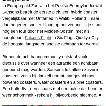
In Europa pakt Zadra in het Poolse Energylandia wat
Sansens betreft de eerste plek, een hybrid coaster
vergelijkbaar met Untamed in Walibi Holland - maar
dan hoger en sneller. Hoog op het verlanglijstje staat
nog een tour door het Midden-Oosten, met als
hoogtepunt
Falcons Flight
in Six Flags Qiddiya City:
de hoogste, langste en snelste achtbaan ter wereld.
Binnen de achtbaancommunity ontstaat vaak
discussie over wanneer een attractie een achtbaan
genoemd mag worden. Sansens telt alleen zuivere
coasters, zoals hij dat zelf noemt, aangevuld met
powered coasters, water coasters en alpine coasters.
Een butterfly - een schans met een bakje dat heen en
weer schommelt - rekent hij bijvoorbeeld niet mee.
■