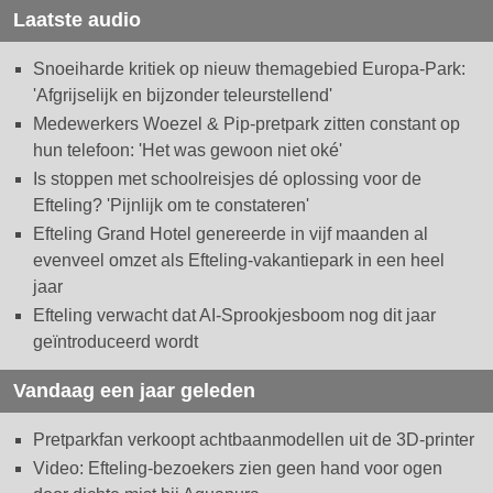
Laatste audio
Snoeiharde kritiek op nieuw themagebied Europa-Park:
'Afgrijselijk en bijzonder teleurstellend'
Medewerkers Woezel & Pip-pretpark zitten constant op
hun telefoon: 'Het was gewoon niet oké'
Is stoppen met schoolreisjes dé oplossing voor de
Efteling? 'Pijnlijk om te constateren'
Efteling Grand Hotel genereerde in vijf maanden al
evenveel omzet als Efteling-vakantiepark in een heel
jaar
Efteling verwacht dat AI-Sprookjesboom nog dit jaar
geïntroduceerd wordt
Vandaag een jaar geleden
Pretparkfan verkoopt achtbaanmodellen uit de 3D-printer
Video: Efteling-bezoekers zien geen hand voor ogen