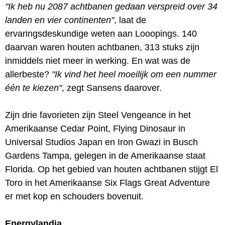
"Ik heb nu 2087 achtbanen gedaan verspreid over 34
landen en vier continenten"
, laat de
ervaringsdeskundige weten aan Looopings. 140
daarvan waren houten achtbanen, 313 stuks zijn
inmiddels niet meer in werking. En wat was de
allerbeste?
"Ik vind het heel moeilijk om een nummer
één te kiezen"
, zegt Sansens daarover.
Zijn drie favorieten zijn Steel Vengeance in het
Amerikaanse Cedar Point, Flying Dinosaur in
Universal Studios Japan en Iron Gwazi in Busch
Gardens Tampa, gelegen in de Amerikaanse staat
Florida. Op het gebied van houten achtbanen stijgt El
Toro in het Amerikaanse Six Flags Great Adventure
er met kop en schouders bovenuit.
Energylandia