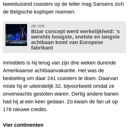
tweeduizend coasters op de teller mag Sansens zich
de Belgische koploper noemen.
ZIE OOK
Bizar concept werd werkelijkheid: 's
werelds hoogste, snelste en langste
achtbaan komt van Europese
fabrikant
Inmiddels is hij terug van zijn drie weken durende
Amerikaanse achtbaanvakantie. Het was de
bedoeling om daar 241 coasters te doen. Daarvan
miste hij er uiteindelijk 32, bijvoorbeeld omdat ze
onverwachts gesloten waren. Dertig andere banen
had hij al een keer gedaan. Zo kwam de fan uit op
178 nieuwe credits.
Vier continenten