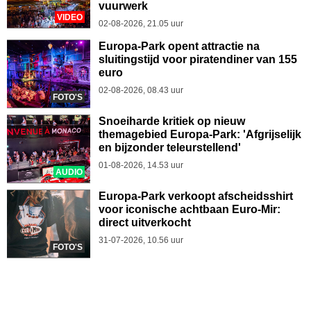
vuurwerk
VIDEO
02-08-2026, 21.05 uur
Europa-Park opent attractie na
sluitingstijd voor piratendiner van 155
euro
02-08-2026, 08.43 uur
FOTO'S
Snoeiharde kritiek op nieuw
themagebied Europa-Park: 'Afgrijselijk
en bijzonder teleurstellend'
01-08-2026, 14.53 uur
AUDIO
Europa-Park verkoopt afscheidsshirt
voor iconische achtbaan Euro-Mir:
direct uitverkocht
31-07-2026, 10.56 uur
FOTO'S