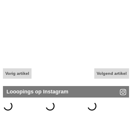
Vorig artikel
Volgend artikel
Looopings op Instagram