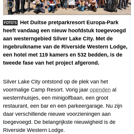
Het Duitse pretparkresort Europa-Park
FOTO'S
heeft vandaag een nieuw hoofdstuk toegevoegd
aan westerngebied Silver Lake City. Met de
ingebruikname van de Riverside Western Lodge,
een hotel met 119 kamers en 532 bedden, is de
tweede fase van het project afgerond.
Silver Lake City ontstond op de plek van het
voormalige Camp Resort. Vorig jaar
openden
al
westernhuisjes, een minigolfbaan, een groot
restaurant, een bar en een parkeergarage. Nu zijn
daar verschillende nieuwe voorzieningen aan
toegevoegd. De belangrijkste nieuwigheid is de
Riverside Western Lodge.