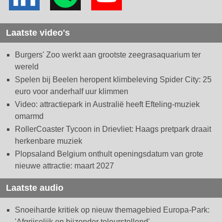
Laatste video's
Burgers' Zoo werkt aan grootste zeegrasaquarium ter
wereld
Spelen bij Beelen heropent klimbeleving Spider City: 25
euro voor anderhalf uur klimmen
Video: attractiepark in Australië heeft Efteling-muziek
omarmd
RollerCoaster Tycoon in Drievliet: Haags pretpark draait
herkenbare muziek
Plopsaland Belgium onthult openingsdatum van grote
nieuwe attractie: maart 2027
Laatste audio
Snoeiharde kritiek op nieuw themagebied Europa-Park:
'Afgrijselijk en bijzonder teleurstellend'