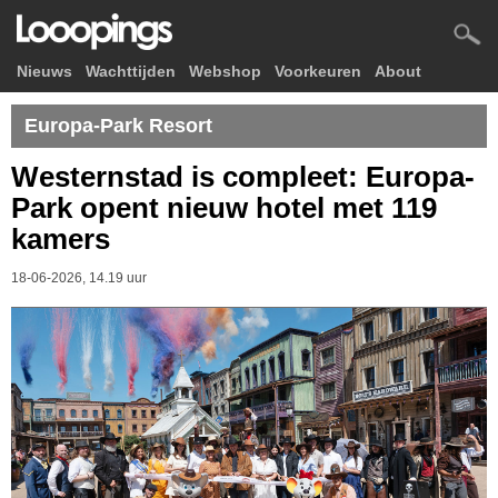
Nieuws
Wachttijden
Webshop
Voorkeuren
About
Europa-Park Resort
Westernstad is compleet: Europa-
Park opent nieuw hotel met 119
kamers
18-06-2026, 14.19 uur