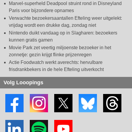
Marvel-superheld Deadpool struint rond in Disneyland
Paris voor bijzondere opnames
Verwachte bezoekersaantallen Efteling weer uitgelekt:
vrijdag wordt een drukke dag, zondag niet
Nintendo duikt vandaag op in Slagharen: bezoekers
kunnen gratis gamen
Movie Park zet veertig miljoenste bezoeker in het
zonnetje: gezin krijgt flinke prijzenregen
Actie Foodwatch werkt averechts: hervulbare
frisdrankbekers in de hele Efteling uitverkocht
Volg Looopings