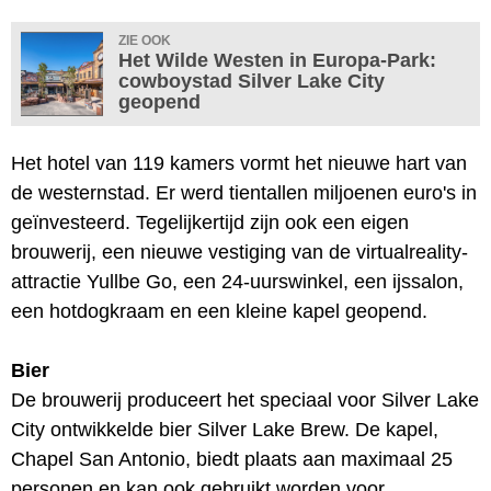
ZIE OOK
Het Wilde Westen in Europa-Park:
cowboystad Silver Lake City
geopend
Het hotel van 119 kamers vormt het nieuwe hart van
de westernstad. Er werd tientallen miljoenen euro's in
geïnvesteerd. Tegelijkertijd zijn ook een eigen
brouwerij, een nieuwe vestiging van de virtualreality-
attractie Yullbe Go, een 24-uurswinkel, een ijssalon,
een hotdogkraam en een kleine kapel geopend.
Bier
De brouwerij produceert het speciaal voor Silver Lake
City ontwikkelde bier Silver Lake Brew. De kapel,
Chapel San Antonio, biedt plaats aan maximaal 25
personen en kan ook gebruikt worden voor