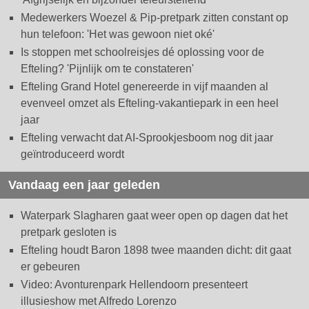
Medewerkers Woezel & Pip-pretpark zitten constant op
hun telefoon: 'Het was gewoon niet oké'
Is stoppen met schoolreisjes dé oplossing voor de
Efteling? 'Pijnlijk om te constateren'
Efteling Grand Hotel genereerde in vijf maanden al
evenveel omzet als Efteling-vakantiepark in een heel
jaar
Efteling verwacht dat AI-Sprookjesboom nog dit jaar
geïntroduceerd wordt
Vandaag een jaar geleden
Waterpark Slagharen gaat weer open op dagen dat het
pretpark gesloten is
Efteling houdt Baron 1898 twee maanden dicht: dit gaat
er gebeuren
Video: Avonturenpark Hellendoorn presenteert
illusieshow met Alfredo Lorenzo