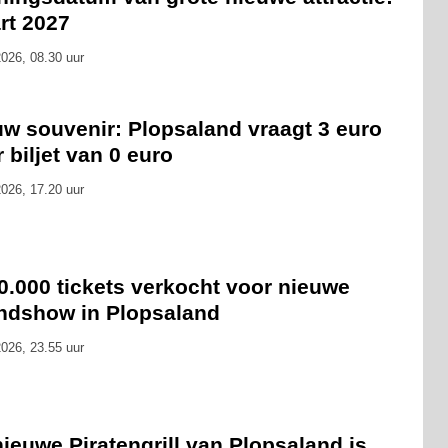
rt 2027
026, 08.30 uur
uw souvenir: Plopsaland vraagt 3 euro
 biljet van 0 euro
026, 17.20 uur
0.000 tickets verkocht voor nieuwe
ndshow in Plopsaland
026, 23.55 uur
ieuwe Piratengrill van Plopsaland is