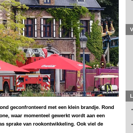
V
L
ond geconfronteerd met een klein brandje. Rond
enzone, waar momenteel gewerkt wordt aan een
as sprake van rookontwikkeling. Ook viel de