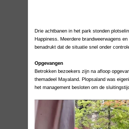
Drie achtbanen in het park stonden plotseli
Happiness. Meerdere brandweerwagens en de
benadrukt dat de situatie snel onder control
Opgevangen
Betrokken bezoekers zijn na afloop opgevang
themadeel Mayaland. Plopsaland was eigenl
het management besloten om de sluitingstijd 