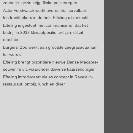
zonnetje: gezin krijgt flinke prijzenregen
Actie Foodwatch werkt averechts: hervulbare
frisdrankbekers in de hele Efteling uitverkocht
Efteling is gestopt met communiceren dat het
bedrijf in 2032 klimaatpositief wil zijn: dit zit
erachter
Burgers' Zoo werkt aan grootste zeegrasaquarium
ter wereld
Efteling brengt bijzondere nieuwe Danse Macabre-
souvenirs uit, waaronder duivelse kaarsendrager
Efteling introduceert nieuw concept in Raveleijn-
restaurant: ontbijt, lunch en diner