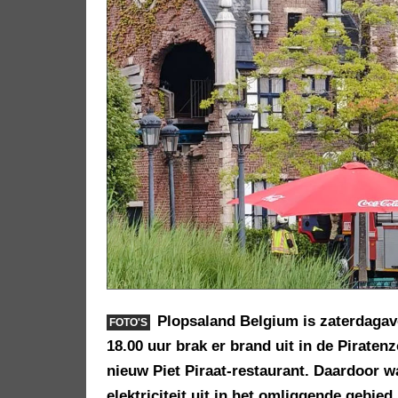
Plopsaland Belgium is zaterdagav
FOTO'S
18.00 uur brak er brand uit in de Pirat
nieuw Piet Piraat-restaurant. Daardoor w
elektriciteit uit in het omliggende gebied.