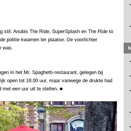
ng stil: Anubis The Ride, SuperSplash en The Ride to
 politie kwamen ter plaatse. De voorlichter
e was.
M
en in het Mr. Spaghetti-restaurant, gelegen bij
ijk open tot 18.00 uur, maar vanwege de drukte had
met een uur uit te stellen.
■