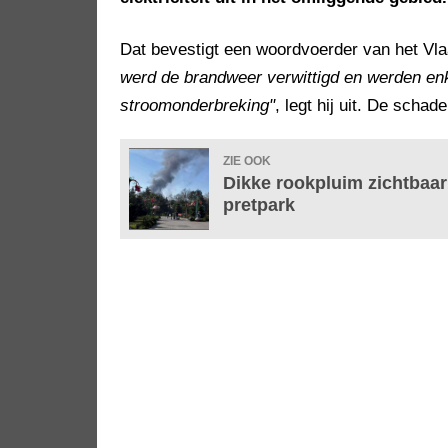
Dat bevestigt een woordvoerder van het Vl
werd de brandweer verwittigd en werden enke
stroomonderbreking"
, legt hij uit. De scha
ZIE OOK
Dikke rookpluim zichtbaa
pretpark