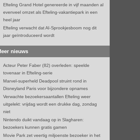
Efteling Grand Hotel genereerde in vijf maanden al
evenveel omzet als Efteling-vakantiepark in een
heel jaar
Efteling verwacht dat AI-Sprookjesboom nog dit
jaar geïntroduceerd wordt
eer nieuws
Acteur Peter Faber (82) overleden: speelde
tovenaar in Efteling-serie
Marvel-superheld Deadpool struint rond in
Disneyland Paris voor bijzondere opnames
Verwachte bezoekersaantallen Efteling weer
uitgelekt: vrijdag wordt een drukke dag, zondag
niet
Nintendo duikt vandaag op in Slagharen:
bezoekers kunnen gratis gamen
Movie Park zet veertig miljoenste bezoeker in het