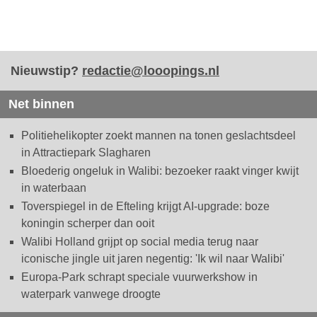
Nieuwstip?
redactie@looopings.nl
Net binnen
Politiehelikopter zoekt mannen na tonen geslachtsdeel
in Attractiepark Slagharen
Bloederig ongeluk in Walibi: bezoeker raakt vinger kwijt
in waterbaan
Toverspiegel in de Efteling krijgt AI-upgrade: boze
koningin scherper dan ooit
Walibi Holland grijpt op social media terug naar
iconische jingle uit jaren negentig: 'Ik wil naar Walibi'
Europa-Park schrapt speciale vuurwerkshow in
waterpark vanwege droogte