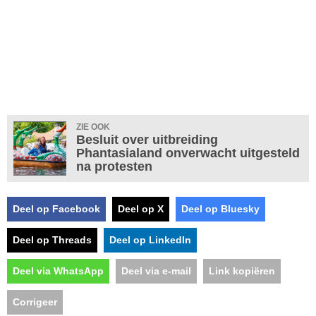
ZIE OOK
Besluit over uitbreiding
Phantasialand onverwacht uitgesteld
na protesten
Deel op Facebook
Deel op X
Deel op Bluesky
Deel op Threads
Deel op LinkedIn
Deel via WhatsApp
Deel via e-mail
Link kopiëren
Corrigeer