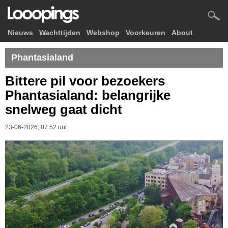
Nieuws
Wachttijden
Webshop
Voorkeuren
About
Phantasialand
Bittere pil voor bezoekers
Phantasialand: belangrijke
snelweg gaat dicht
23-06-2026, 07.52 uur