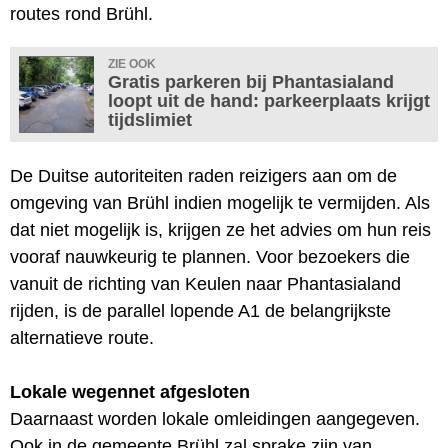
routes rond Brühl.
ZIE OOK
Gratis parkeren bij Phantasialand
loopt uit de hand: parkeerplaats krijgt
tijdslimiet
De Duitse autoriteiten raden reizigers aan om de
omgeving van Brühl indien mogelijk te vermijden. Als
dat niet mogelijk is, krijgen ze het advies om hun reis
vooraf nauwkeurig te plannen. Voor bezoekers die
vanuit de richting van Keulen naar Phantasialand
rijden, is de parallel lopende A1 de belangrijkste
alternatieve route.
Lokale wegennet afgesloten
Daarnaast worden lokale omleidingen aangegeven.
Ook in de gemeente Brühl zal sprake zijn van