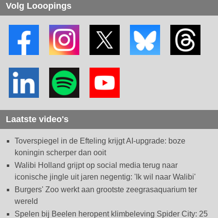
Volg Looopings
Laatste video's
Toverspiegel in de Efteling krijgt AI-upgrade: boze
koningin scherper dan ooit
Walibi Holland grijpt op social media terug naar
iconische jingle uit jaren negentig: 'Ik wil naar Walibi'
Burgers' Zoo werkt aan grootste zeegrasaquarium ter
wereld
Spelen bij Beelen heropent klimbeleving Spider City: 25