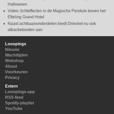
Halloween
Video: lichteffecten in de Magische Pendule boven het
Efteling Grand Hotel
Naast achtbaanonderdelen biedt Drievliet nu ook
attractieborden aan
Looopings
Nieuws
Wachttijden
Webshop
About
Voorkeuren
Privacy
Extern
Looopings-app
RSS-feed
Spotify-playlist
YouTube