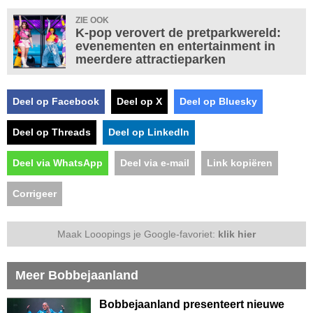
ZIE OOK
K-pop verovert de pretparkwereld:
evenementen en entertainment in
meerdere attractieparken
Deel op Facebook
Deel op X
Deel op Bluesky
Deel op Threads
Deel op LinkedIn
Deel via WhatsApp
Deel via e-mail
Link kopiëren
Corrigeer
Maak Looopings je Google-favoriet:
klik hier
Meer Bobbejaanland
Bobbejaanland presenteert nieuwe