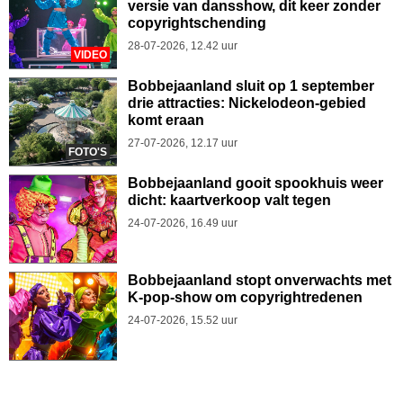
versie van dansshow, dit keer zonder
copyrightschending
28-07-2026, 12.42 uur
VIDEO
Bobbejaanland sluit op 1 september
drie attracties: Nickelodeon-gebied
komt eraan
27-07-2026, 12.17 uur
FOTO'S
Bobbejaanland gooit spookhuis weer
dicht: kaartverkoop valt tegen
24-07-2026, 16.49 uur
Bobbejaanland stopt onverwachts met
K-pop-show om copyrightredenen
24-07-2026, 15.52 uur