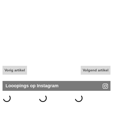
Vorig artikel
Volgend artikel
Looopings op Instagram