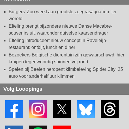
Burgers' Zoo werkt aan grootste zeegrasaquarium ter
wereld
Efteling brengt bijzondere nieuwe Danse Macabre-
souvenirs uit, waaronder duivelse kaarsendrager
Efteling introduceert nieuw concept in Raveleijn-
restaurant: ontbijt, lunch en diner
Bezoekers Belgische dierentuin zijn gewaarschuwd: hier
kruipen tegenwoordig spinnen vrij rond
Spelen bij Beelen heropent klimbeleving Spider City: 25
euro voor anderhalf uur klimmen
Volg Looopings