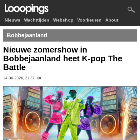
Nieuws
Wachttijden
Webshop
Voorkeuren
About
Bobbejaanland
Nieuwe zomershow in
Bobbejaanland heet K-pop The
Battle
14-06-2026, 21.37 uur