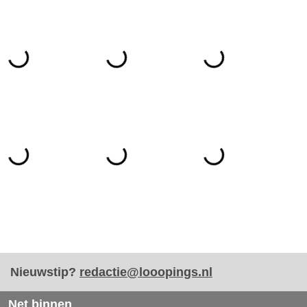
Nieuwstip?
redactie@looopings.nl
Net binnen