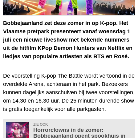
Bobbejaanland zet deze zomer in op K-pop. Het
Vlaamse pretpark presenteert vanaf woensdag 1
juli een nieuwe liveshow met bekende nummers
uit de hitfilm KPop Demon Hunters van Netflix en
liedjes van populaire artiesten als BTS en Rosé.
De voorstelling K-pop The Battle wordt vertoond in de
overdekte Arena, achteraan in het park. Bezoekers
kunnen dagelijks aanschuiven bij twee voorstellingen,
om 14.30 en 16.30 uur. De 25 minuten durende show
is gratis toegankelijk voor alle parkgasten.
ZIE OOK
Horrorclowns in de zomer:
Bobbejaanland opent spookhuis in