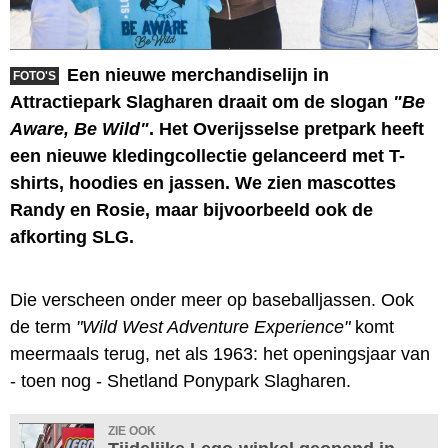
Een nieuwe merchandiselijn in
FOTO'S
Attractiepark Slagharen draait om de slogan
"Be
Aware, Be Wild"
. Het Overijsselse pretpark heeft
een nieuwe kledingcollectie gelanceerd met T-
shirts, hoodies en jassen. We zien mascottes
Randy en Rosie, maar bijvoorbeeld ook de
afkorting SLG.
Die verscheen onder meer op baseballjassen. Ook
de term
"Wild West Adventure Experience"
komt
meermaals terug, net als 1963: het openingsjaar van
- toen nog - Shetland Ponypark Slagharen.
ZIE OOK