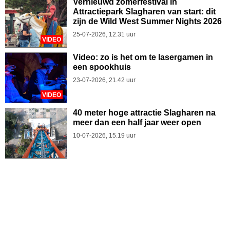
Vernieuwd zomerfestival in
Attractiepark Slagharen van start: dit
zijn de Wild West Summer Nights 2026
25-07-2026, 12.31 uur
VIDEO
Video: zo is het om te lasergamen in
een spookhuis
23-07-2026, 21.42 uur
VIDEO
40 meter hoge attractie Slagharen na
meer dan een half jaar weer open
10-07-2026, 15.19 uur