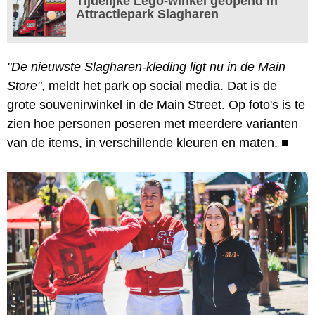
Tijdelijke Lego-winkel geopend in
Attractiepark Slagharen
"De nieuwste Slagharen-kleding ligt nu in de Main
Store"
, meldt het park op social media. Dat is de
grote souvenirwinkel in de Main Street. Op foto's is te
zien hoe personen poseren met meerdere varianten
van de items, in verschillende kleuren en maten.
■