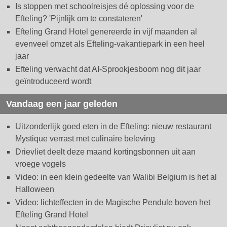
Is stoppen met schoolreisjes dé oplossing voor de
Efteling? 'Pijnlijk om te constateren'
Efteling Grand Hotel genereerde in vijf maanden al
evenveel omzet als Efteling-vakantiepark in een heel
jaar
Efteling verwacht dat AI-Sprookjesboom nog dit jaar
geïntroduceerd wordt
Vandaag een jaar geleden
Uitzonderlijk goed eten in de Efteling: nieuw restaurant
Mystique verrast met culinaire beleving
Drievliet deelt deze maand kortingsbonnen uit aan
vroege vogels
Video: in een klein gedeelte van Walibi Belgium is het al
Halloween
Video: lichteffecten in de Magische Pendule boven het
Efteling Grand Hotel