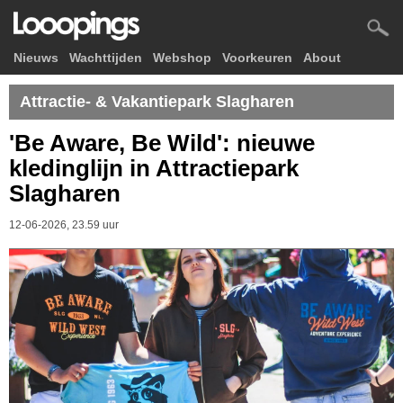
Nieuws
Wachttijden
Webshop
Voorkeuren
About
Attractie- & Vakantiepark Slagharen
'Be Aware, Be Wild': nieuwe
kledinglijn in Attractiepark
Slagharen
12-06-2026, 23.59 uur