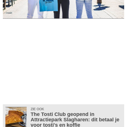
ZIE OOK
The Tosti Club geopend in
Attractiepark Slagharen: dit betaal je
voor tosti's en koffie