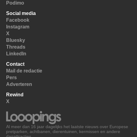
Podimo
Social media
Facebook
Instagram
X
Bluesky
Threads
LinkedIn
Contact
Mail de redactie
Pers
Adverteren
Rewind
X
Al meer dan 16 jaar dagelijks het laatste nieuws over Europese
pretparken, achtbanen, dierentuinen, kermissen en andere
dagattracties.