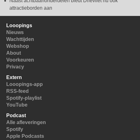
Naast achtbaanonderdelen biedt Drievliet nu ook
attractieborden aan
Looopings
Nieuws
Wachttijden
Webshop
About
Voorkeuren
Privacy
Extern
Looopings-app
RSS-feed
Spotify-playlist
YouTube
Podcast
Alle afleveringen
Spotify
Apple Podcasts