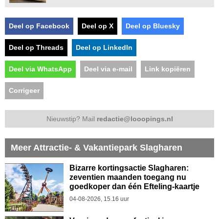
Deel op Facebook
Deel op X
Deel op Bluesky
Deel op Threads
Deel op LinkedIn
Deel via WhatsApp
Deel via e-mail
Link kopiëren
Corrigeer
Nieuwstip? Mail
redactie@looopings.nl
Meer Attractie- & Vakantiepark Slagharen
Bizarre kortingsactie Slagharen:
zeventien maanden toegang nu
goedkoper dan één Efteling-kaartje
04-08-2026, 15.16 uur