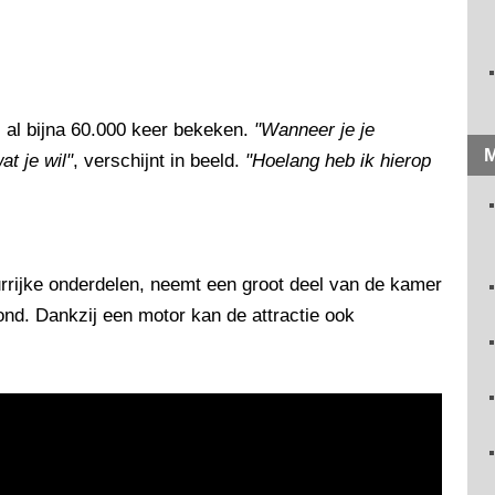
 al bijna 60.000 keer bekeken.
"Wanneer je je
M
at je wil"
, verschijnt in beeld.
"Hoelang heb ik hierop
urrijke onderdelen, neemt een groot deel van de kamer
afond. Dankzij een motor kan de attractie ook