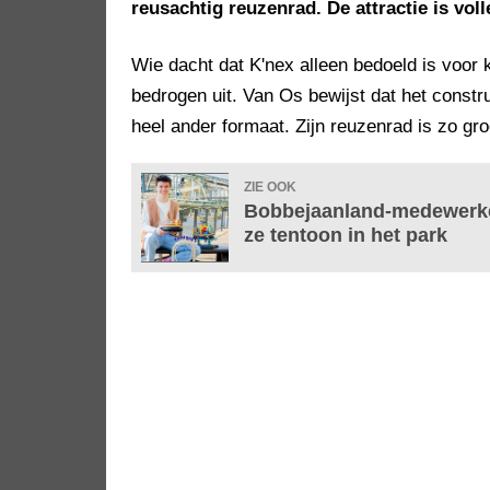
reusachtig reuzenrad. De attractie is vol
Wie dacht dat K'nex alleen bedoeld is voor
bedrogen uit. Van Os bewijst dat het constr
heel ander formaat. Zijn reuzenrad is zo gro
ZIE OOK
Bobbejaanland-medewerker 
ze tentoon in het park