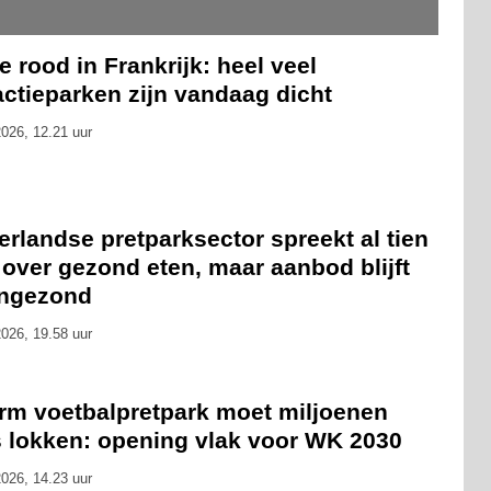
 rood in Frankrijk: heel veel
actieparken zijn vandaag dicht
026, 12.21 uur
rlandse pretparksector spreekt al tien
 over gezond eten, maar aanbod blijft
ongezond
026, 19.58 uur
rm voetbalpretpark moet miljoenen
s lokken: opening vlak voor WK 2030
026, 14.23 uur