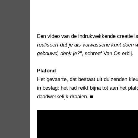
Een video van de indrukwekkende creatie is
realiseert dat je als volwassene kunt doen w
gebouwd, denk je?"
, schreef Van Os erbij.
Plafond
Het gevaarte, dat bestaat uit duizenden kle
in beslag: het rad reikt bijna tot aan het pl
daadwerkelijk draaien.
■