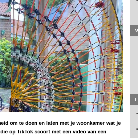
V
L
jheid om te doen en laten met je woonkamer wat je
 die op TikTok scoort met een video van een