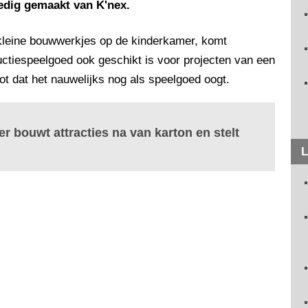
ledig gemaakt van K'nex.
 kleine bouwwerkjes op de kinderkamer, komt
uctiespeelgoed ook geschikt is voor projecten van een
ot dat het nauwelijks nog als speelgoed oogt.
bouwt attracties na van karton en stelt
L