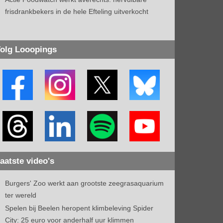
frisdrankbekers in de hele Efteling uitverkocht
olg Looopings
aatste video's
Burgers' Zoo werkt aan grootste zeegrasaquarium
ter wereld
Spelen bij Beelen heropent klimbeleving Spider
City: 25 euro voor anderhalf uur klimmen