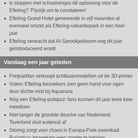
Is stoppen met schoolreisjes dé oplossing voor de
Efteling? 'Pijnlijk om te constateren'
Efteling Grand Hotel genereerde in vijf maanden al
evenveel omzet als Efteling-vakantiepark in een heel
jaar
Efteling verwacht dat AI-Sprookjesboom nog dit jaar
geïntroduceerd wordt
Vandaag een jaar geleden
Pretparkfan verkoopt achtbaanmodellen uit de 3D-printer
Video: Efteling-bezoekers zien geen hand voor ogen
door dichte mist bij Aquanura
Nóg een Efteling-pubquiz: fans kunnen dit jaar twee keer
meedoen
Niet langer de grootste douche van Nederland:
Toverland sluit waterval af
Storing zorgt voor chaos in Europa-Park-zwembad
Rulantica: bezoekers weg zonder te betalen