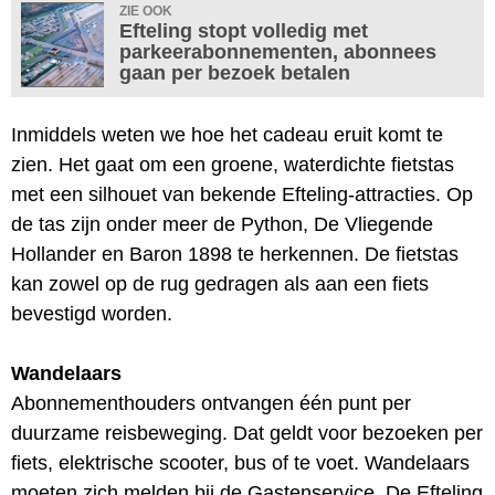
ZIE OOK
Efteling stopt volledig met
parkeerabonnementen, abonnees
gaan per bezoek betalen
Inmiddels weten we hoe het cadeau eruit komt te
zien. Het gaat om een groene, waterdichte fietstas
met een silhouet van bekende Efteling-attracties. Op
de tas zijn onder meer de Python, De Vliegende
Hollander en Baron 1898 te herkennen. De fietstas
kan zowel op de rug gedragen als aan een fiets
bevestigd worden.
Wandelaars
Abonnementhouders ontvangen één punt per
duurzame reisbeweging. Dat geldt voor bezoeken per
fiets, elektrische scooter, bus of te voet. Wandelaars
moeten zich melden bij de Gastenservice. De Efteling