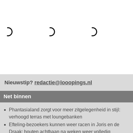
Nieuwstip?
redactie@looopings.nl
Net binnen
Phantasialand zorgt voor meer zitgelegenheid in stijl:
verhoogd terras met loungebanken
Efteling-bezoekers kunnen weer racen in Joris en de
Draak: houten achtbaan na weken weer volledig