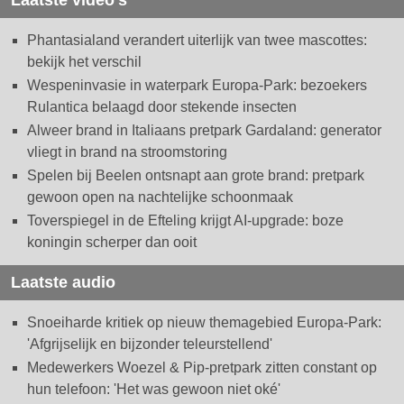
Phantasialand verandert uiterlijk van twee mascottes:
bekijk het verschil
Wespeninvasie in waterpark Europa-Park: bezoekers
Rulantica belaagd door stekende insecten
Alweer brand in Italiaans pretpark Gardaland: generator
vliegt in brand na stroomstoring
Spelen bij Beelen ontsnapt aan grote brand: pretpark
gewoon open na nachtelijke schoonmaak
Toverspiegel in de Efteling krijgt AI-upgrade: boze
koningin scherper dan ooit
Laatste audio
Snoeiharde kritiek op nieuw themagebied Europa-Park:
'Afgrijselijk en bijzonder teleurstellend'
Medewerkers Woezel & Pip-pretpark zitten constant op
hun telefoon: 'Het was gewoon niet oké'