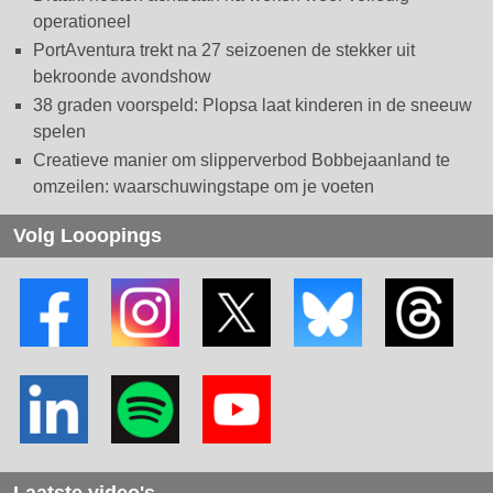
operationeel
PortAventura trekt na 27 seizoenen de stekker uit
bekroonde avondshow
38 graden voorspeld: Plopsa laat kinderen in de sneeuw
spelen
Creatieve manier om slipperverbod Bobbejaanland te
omzeilen: waarschuwingstape om je voeten
Volg Looopings
Laatste video's