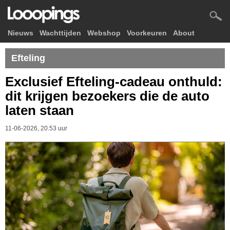
Nieuws
Wachttijden
Webshop
Voorkeuren
About
Efteling
Exclusief Efteling-cadeau onthuld:
dit krijgen bezoekers die de auto
laten staan
11-06-2026, 20.53 uur