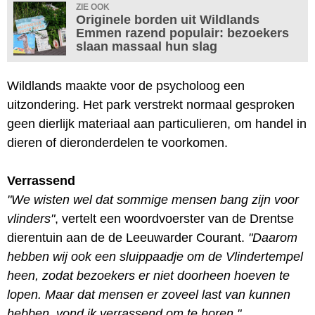
ZIE OOK
Originele borden uit Wildlands
Emmen razend populair: bezoekers
slaan massaal hun slag
Wildlands maakte voor de psycholoog een
uitzondering. Het park verstrekt normaal gesproken
geen dierlijk materiaal aan particulieren, om handel in
dieren of dieronderdelen te voorkomen.
Verrassend
"We wisten wel dat sommige mensen bang zijn voor
vlinders"
, vertelt een woordvoerster van de Drentse
dierentuin aan de de Leeuwarder Courant.
"Daarom
hebben wij ook een sluippaadje om de Vlindertempel
heen, zodat bezoekers er niet doorheen hoeven te
lopen. Maar dat mensen er zoveel last van kunnen
hebben, vond ik verrassend om te horen."