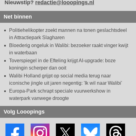
Nieuwstip?
redactie@looopings.nl
Net binnen
Politiehelikopter zoekt mannen na tonen geslachtsdeel
in Attractiepark Slagharen
Bloederig ongeluk in Walibi: bezoeker raakt vinger kwijt
in waterbaan
Toverspiegel in de Efteling krijgt AI-upgrade: boze
koningin scherper dan ooit
Walibi Holland grijpt op social media terug naar
iconische jingle uit jaren negentig: 'Ik wil naar Walibi'
Europa-Park schrapt speciale vuurwerkshow in
waterpark vanwege droogte
Volg Looopings