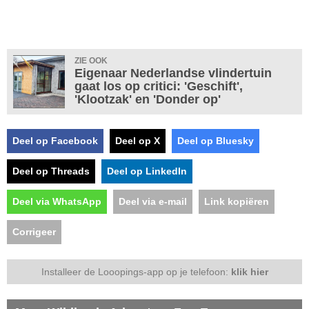
ZIE OOK
Eigenaar Nederlandse vlindertuin
gaat los op critici: 'Geschift',
'Klootzak' en 'Donder op'
Deel op Facebook
Deel op X
Deel op Bluesky
Deel op Threads
Deel op LinkedIn
Deel via WhatsApp
Deel via e-mail
Link kopiëren
Corrigeer
Installeer de Looopings-app op je telefoon:
klik hier