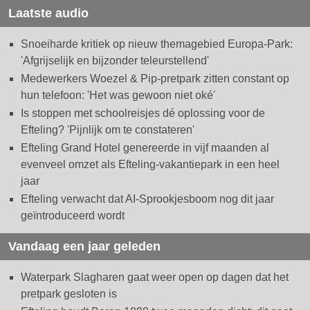
Laatste audio
Snoeiharde kritiek op nieuw themagebied Europa-Park:
'Afgrijselijk en bijzonder teleurstellend'
Medewerkers Woezel & Pip-pretpark zitten constant op
hun telefoon: 'Het was gewoon niet oké'
Is stoppen met schoolreisjes dé oplossing voor de
Efteling? 'Pijnlijk om te constateren'
Efteling Grand Hotel genereerde in vijf maanden al
evenveel omzet als Efteling-vakantiepark in een heel
jaar
Efteling verwacht dat AI-Sprookjesboom nog dit jaar
geïntroduceerd wordt
Vandaag een jaar geleden
Waterpark Slagharen gaat weer open op dagen dat het
pretpark gesloten is