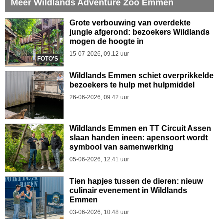
Meer Wildlands Adventure Zoo Emmen
Grote verbouwing van overdekte
jungle afgerond: bezoekers Wildlands
mogen de hoogte in
15-07-2026, 09.12 uur
FOTO'S
Wildlands Emmen schiet overprikkelde
bezoekers te hulp met hulpmiddel
26-06-2026, 09.42 uur
Wildlands Emmen en TT Circuit Assen
slaan handen ineen: apensoort wordt
symbool van samenwerking
05-06-2026, 12.41 uur
Tien hapjes tussen de dieren: nieuw
culinair evenement in Wildlands
Emmen
03-06-2026, 10.48 uur