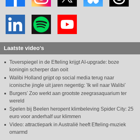
Laatste video's
Toverspiegel in de Efteling krijgt AI-upgrade: boze
koningin scherper dan ooit
Walibi Holland grijpt op social media terug naar
iconische jingle uit jaren negentig: 'Ik wil naar Walibi'
Burgers' Zoo werkt aan grootste zeegrasaquarium ter
wereld
Spelen bij Beelen heropent klimbeleving Spider City: 25
euro voor anderhalf uur klimmen
Video: attractiepark in Australië heeft Efteling-muziek
omarmd