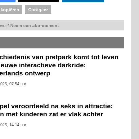
 kopiëren
Corrigeer
vrij?
Neem een abonnement
chiedenis van pretpark komt tot leven
ieuwe interactieve darkride:
erlands ontwerp
026, 07.54 uur
el veroordeeld na seks in attractie:
n met kinderen zat er vlak achter
026, 14.14 uur