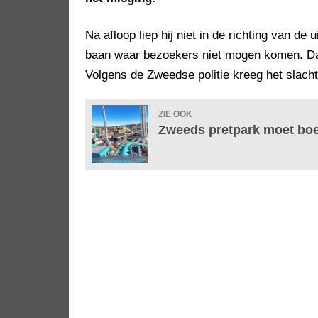
Na afloop liep hij niet in de richting van d
baan waar bezoekers niet mogen komen. Daa
Volgens de Zweedse politie kreeg het slachto
ZIE OOK
Zweeds pretpark moet boe