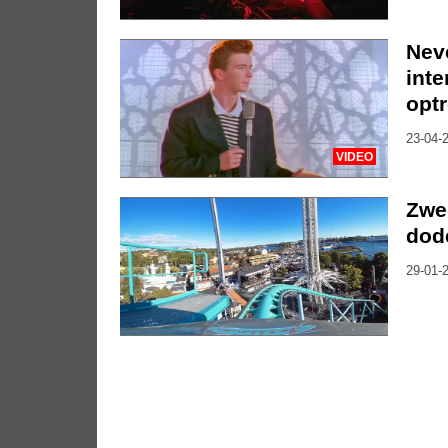
Nev
inte
opt
23-04-2
VIDEO
Zwe
dod
29-01-2