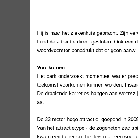
Hij is naar het ziekenhuis gebracht. Zijn ve
Lund de attractie direct gesloten. Ook een d
woordvoerster benadrukt dat er geen aanwi
Voorkomen
Het park onderzoekt momenteel wat er preci
toekomst voorkomen kunnen worden. Insane 
De draaiende karretjes hangen aan weerszijde
as.
De 33 meter hoge attractie, geopend in 2009
Van het attractietype - de zogeheten zac sp
kwam een tiener
om het leven
bij een soort