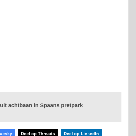
 uit achtbaan in Spaans pretpark
luesky
Deel op Threads
Deel op LinkedIn