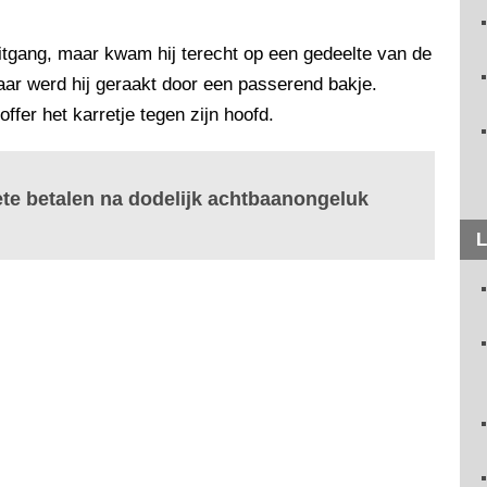
e uitgang, maar kwam hij terecht op een gedeelte van de
r werd hij geraakt door een passerend bakje.
ffer het karretje tegen zijn hoofd.
te betalen na dodelijk achtbaanongeluk
L