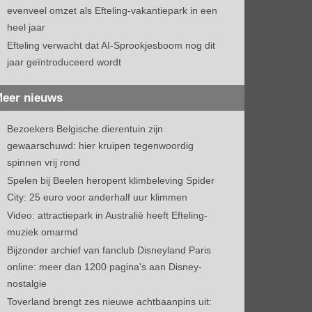
evenveel omzet als Efteling-vakantiepark in een
heel jaar
Efteling verwacht dat AI-Sprookjesboom nog dit
jaar geïntroduceerd wordt
eer nieuws
Bezoekers Belgische dierentuin zijn
gewaarschuwd: hier kruipen tegenwoordig
spinnen vrij rond
Spelen bij Beelen heropent klimbeleving Spider
City: 25 euro voor anderhalf uur klimmen
Video: attractiepark in Australië heeft Efteling-
muziek omarmd
Bijzonder archief van fanclub Disneyland Paris
online: meer dan 1200 pagina's aan Disney-
nostalgie
Toverland brengt zes nieuwe achtbaanpins uit: