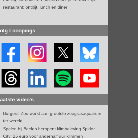
restaurant: ontbijt, lunch en diner
olg Looopings
aatste video's
Burgers' Zoo werkt aan grootste zeegrasaquarium
ter wereld
Spelen bij Beelen heropent klimbeleving Spider
City: 25 euro voor anderhalf uur klimmen