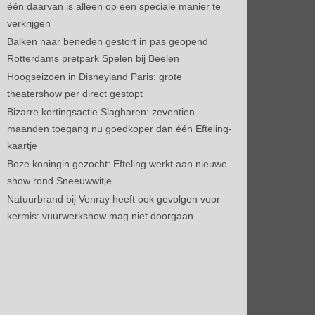
één daarvan is alleen op een speciale manier te
verkrijgen
Balken naar beneden gestort in pas geopend
Rotterdams pretpark Spelen bij Beelen
Hoogseizoen in Disneyland Paris: grote
theatershow per direct gestopt
Bizarre kortingsactie Slagharen: zeventien
maanden toegang nu goedkoper dan één Efteling-
kaartje
Boze koningin gezocht: Efteling werkt aan nieuwe
show rond Sneeuwwitje
Natuurbrand bij Venray heeft ook gevolgen voor
kermis: vuurwerkshow mag niet doorgaan