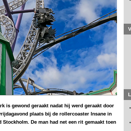
V
L
rk is gewond geraakt nadat hij werd geraakt door
rijdagavond plaats bij de rollercoaster Insane in
d Stockholm. De man had net een rit gemaakt toen