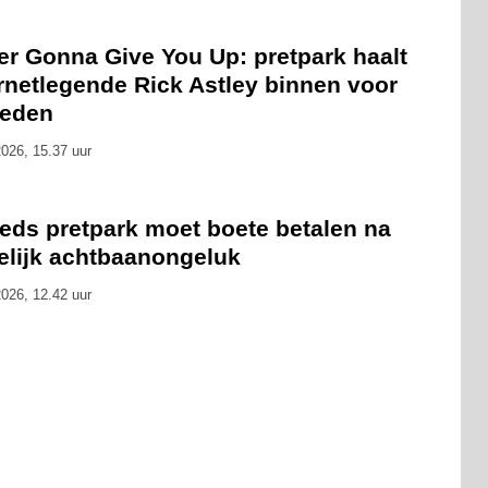
er Gonna Give You Up: pretpark haalt
rnetlegende Rick Astley binnen voor
reden
026, 15.37 uur
eds pretpark moet boete betalen na
elijk achtbaanongeluk
026, 12.42 uur