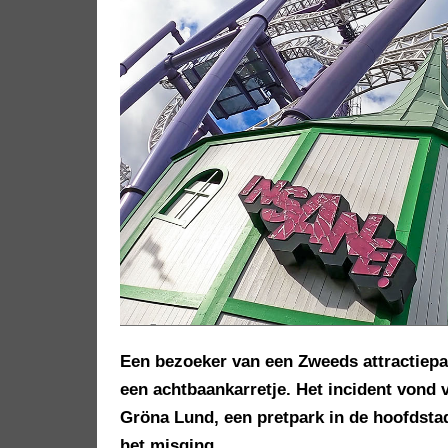
Een bezoeker van een Zweeds attractiepa
een achtbaankarretje. Het incident vond v
Gröna Lund, een pretpark in de hoofdsta
het misging.