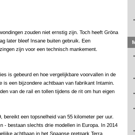
rwondingen zouden niet ernstig zijn. Toch heeft Gröna
ag later bleef Insane buiten gebruik. Een
M
jzingen zijn voor een technisch mankement.
es is gebeurd en hoe vergelijkbare voorvallen in de
is een bijzondere achtbaan van fabrikant Intamin.
n van de rail en tollen tijdens de rit om hun eigen
, bereikt een topsnelheid van 55 kilometer per uur.
in - bestaan slechts drie modellen in Europa. In 2014
gelijke achtbaan in het Spaanse pretpark Terra