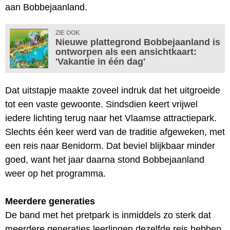
aan Bobbejaanland.
ZIE OOK
Nieuwe plattegrond Bobbejaanland is
ontworpen als een ansichtkaart:
'Vakantie in één dag'
Dat uitstapje maakte zoveel indruk dat het uitgroeide
tot een vaste gewoonte. Sindsdien keert vrijwel
iedere lichting terug naar het Vlaamse attractiepark.
Slechts één keer werd van de traditie afgeweken, met
een reis naar Benidorm. Dat beviel blijkbaar minder
goed, want het jaar daarna stond Bobbejaanland
weer op het programma.
Meerdere generaties
De band met het pretpark is inmiddels zo sterk dat
meerdere generaties leerlingen dezelfde reis hebben