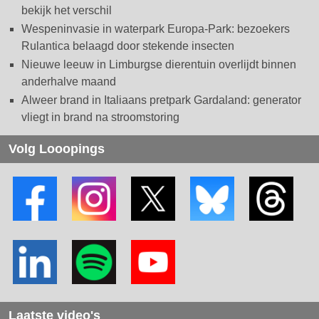
bekijk het verschil
Wespeninvasie in waterpark Europa-Park: bezoekers
Rulantica belaagd door stekende insecten
Nieuwe leeuw in Limburgse dierentuin overlijdt binnen
anderhalve maand
Alweer brand in Italiaans pretpark Gardaland: generator
vliegt in brand na stroomstoring
Volg Looopings
Laatste video's