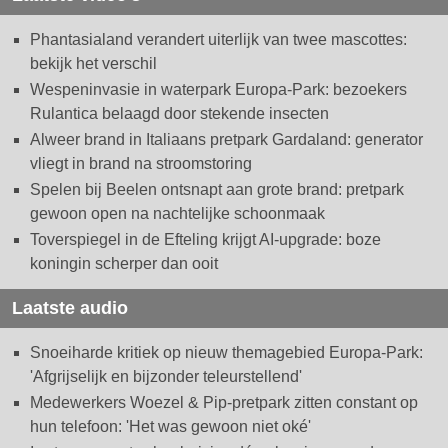
Phantasialand verandert uiterlijk van twee mascottes:
bekijk het verschil
Wespeninvasie in waterpark Europa-Park: bezoekers
Rulantica belaagd door stekende insecten
Alweer brand in Italiaans pretpark Gardaland: generator
vliegt in brand na stroomstoring
Spelen bij Beelen ontsnapt aan grote brand: pretpark
gewoon open na nachtelijke schoonmaak
Toverspiegel in de Efteling krijgt AI-upgrade: boze
koningin scherper dan ooit
Laatste audio
Snoeiharde kritiek op nieuw themagebied Europa-Park:
'Afgrijselijk en bijzonder teleurstellend'
Medewerkers Woezel & Pip-pretpark zitten constant op
hun telefoon: 'Het was gewoon niet oké'