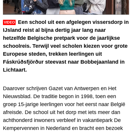
Een school uit een afgelegen vissersdorp in
VIDEO
IJsland reist al bijna dertig jaar lang naar
hetzelfde Belgische pretpark voor de jaarlijkse
schoolreis. Terwijl veel scholen kiezen voor grote
Europese steden, trekken leerlingen uit
Fáskrúðsfjörður steevast naar Bobbejaanland in
Lichtaart.
Daarover schrijven Gazet van Antwerpen en Het
Nieuwsblad. De traditie begon in 1998, toen een
groep 15-jarige leerlingen voor het eerst naar België
afreisde. De school uit het dorp met iets meer dan
achthonderd inwoners verbleef in vakantiepark De
Kempervennen in Nederland en bracht een bezoek