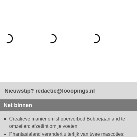
Nieuwstip?
redactie@looopings.nl
Net binnen
Creatieve manier om slipperverbod Bobbejaanland te
omzeilen: afzetlint om je voeten
Phantasialand verandert uiterlijk van twee mascottes: