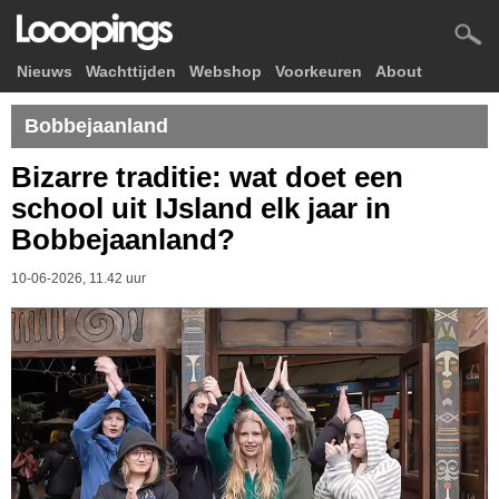
Nieuws
Wachttijden
Webshop
Voorkeuren
About
Bobbejaanland
Bizarre traditie: wat doet een
school uit IJsland elk jaar in
Bobbejaanland?
10-06-2026, 11.42 uur