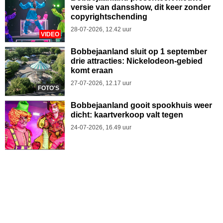
versie van dansshow, dit keer zonder
copyrightschending
28-07-2026, 12.42 uur
VIDEO
Bobbejaanland sluit op 1 september
drie attracties: Nickelodeon-gebied
komt eraan
27-07-2026, 12.17 uur
FOTO'S
Bobbejaanland gooit spookhuis weer
dicht: kaartverkoop valt tegen
24-07-2026, 16.49 uur