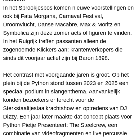
In het Sprookjesbos komen nieuwe voorstellingen en
ook bij Fata Morgana, Carnaval Festival,
Droomvlucht, Danse Macabre, Max & Moritz en
Symbolica zijn deze zomer acts of figuren te vinden.
In het Ruigrijk treffen passanten alleen de
zogenoemde Klickers aan: krantenverkopers die
sinds dit voorjaar actief zijn bij Baron 1898.
Het contrast met voorgaande jaren is groot. Op het
plein bij de Python stond tussen 2023 en 2025 een
speciaal podium in slangenthema. Aanvankelijk
konden bezoekers er terecht voor de
Sterkstaaltjestaalkrachtshow en optredens van DJ
Dizzy. Een jaar later maakte dat concept plaats voor
Python Pietje Presenteert: The Steelcrew, een
combinatie van videofragmenten en live percussie.