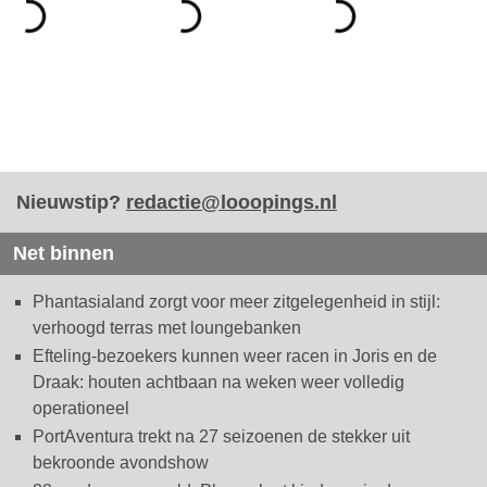
Nieuwstip?
redactie@looopings.nl
Net binnen
Phantasialand zorgt voor meer zitgelegenheid in stijl:
verhoogd terras met loungebanken
Efteling-bezoekers kunnen weer racen in Joris en de
Draak: houten achtbaan na weken weer volledig
operationeel
PortAventura trekt na 27 seizoenen de stekker uit
bekroonde avondshow