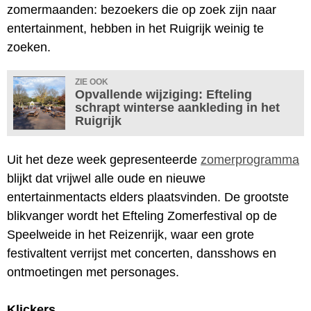
zomermaanden: bezoekers die op zoek zijn naar
entertainment, hebben in het Ruigrijk weinig te
zoeken.
ZIE OOK
Opvallende wijziging: Efteling
schrapt winterse aankleding in het
Ruigrijk
Uit het deze week gepresenteerde
zomerprogramma
blijkt dat vrijwel alle oude en nieuwe
entertainmentacts elders plaatsvinden. De grootste
blikvanger wordt het Efteling Zomerfestival op de
Speelweide in het Reizenrijk, waar een grote
festivaltent verrijst met concerten, dansshows en
ontmoetingen met personages.
Klickers