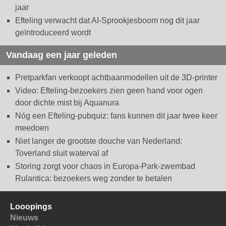
jaar
Efteling verwacht dat AI-Sprookjesboom nog dit jaar
geïntroduceerd wordt
Vandaag een jaar geleden
Pretparkfan verkoopt achtbaanmodellen uit de 3D-printer
Video: Efteling-bezoekers zien geen hand voor ogen
door dichte mist bij Aquanura
Nóg een Efteling-pubquiz: fans kunnen dit jaar twee keer
meedoen
Niet langer de grootste douche van Nederland:
Toverland sluit waterval af
Storing zorgt voor chaos in Europa-Park-zwembad
Rulantica: bezoekers weg zonder te betalen
Looopings
Nieuws