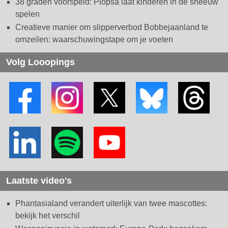
38 graden voorspeld: Plopsa laat kinderen in de sneeuw
spelen
Creatieve manier om slipperverbod Bobbejaanland te
omzeilen: waarschuwingstape om je voeten
Volg Looopings
Laatste video's
Phantasialand verandert uiterlijk van twee mascottes:
bekijk het verschil