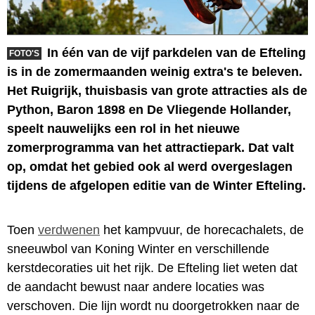
In één van de vijf parkdelen van de Efteling
FOTO'S
is in de zomermaanden weinig extra's te beleven.
Het Ruigrijk, thuisbasis van grote attracties als de
Python, Baron 1898 en De Vliegende Hollander,
speelt nauwelijks een rol in het nieuwe
zomerprogramma van het attractiepark. Dat valt
op, omdat het gebied ook al werd overgeslagen
tijdens de afgelopen editie van de Winter Efteling.
Toen
verdwenen
het kampvuur, de horecachalets, de
sneeuwbol van Koning Winter en verschillende
kerstdecoraties uit het rijk. De Efteling liet weten dat
de aandacht bewust naar andere locaties was
verschoven. Die lijn wordt nu doorgetrokken naar de