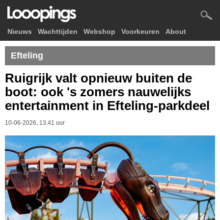
Nieuws
Wachttijden
Webshop
Voorkeuren
About
Efteling
Ruigrijk valt opnieuw buiten de
boot: ook 's zomers nauwelijks
entertainment in Efteling-parkdeel
10-06-2026, 13.41 uur