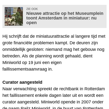
ZIE OOK
Nieuwe attractie op het Museumplein
toont Amsterdam in miniatuur: nu
open
Hij schrijft dat de miniatuurattractie al langere tijd met
grote financiële problemen kampt. De deuren zijn
onmiddellijk gesloten: niemand mag het gebouw nog
betreden. Als de planning wordt gehaald, dient
Miniworld op 19 juni een eigen
faillissementsaanvraag in.
Curator aangesteld
Naar verwachting spreekt de rechtbank in Rotterdam
het faillissement enkele dagen later uit en wordt een
curator aangesteld. Miniworld opende in 2007 onder
de naam Railz Miniworld, in de buurt van Rotterdam