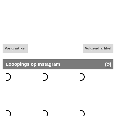
Vorig artikel
Volgend artikel
Looopings op Instagram