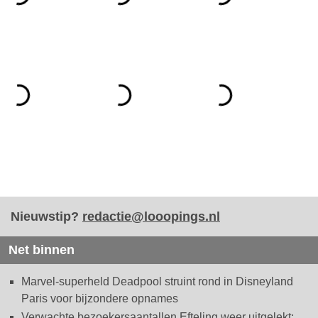
Nieuwstip?
redactie@looopings.nl
Net binnen
Marvel-superheld Deadpool struint rond in Disneyland
Paris voor bijzondere opnames
Verwachte bezoekersaantallen Efteling weer uitgelekt: