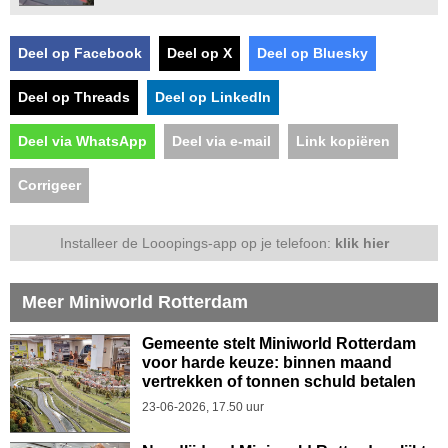
Deel op Facebook
Deel op X
Deel op Bluesky
Deel op Threads
Deel op LinkedIn
Deel via WhatsApp
Deel via e-mail
Link kopiëren
Corrigeer
Installeer de Looopings-app op je telefoon:
klik hier
Meer Miniworld Rotterdam
Gemeente stelt Miniworld Rotterdam
voor harde keuze: binnen maand
vertrekken of tonnen schuld betalen
23-06-2026, 17.50 uur