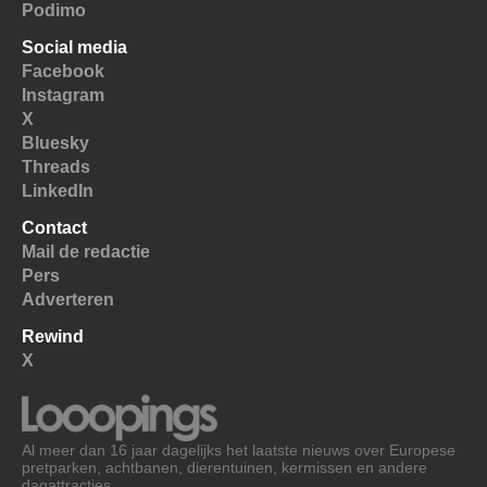
Podimo
Social media
Facebook
Instagram
X
Bluesky
Threads
LinkedIn
Contact
Mail de redactie
Pers
Adverteren
Rewind
X
Al meer dan 16 jaar dagelijks het laatste nieuws over Europese
pretparken, achtbanen, dierentuinen, kermissen en andere
dagattracties.