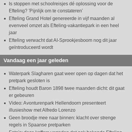
Is stoppen met schoolreisjes dé oplossing voor de
Efteling? 'Pijnlijk om te constateren'
Efteling Grand Hotel genereerde in vijf maanden al
evenveel omzet als Efteling-vakantiepark in een heel
jaar
Efteling verwacht dat AI-Sprookjesboom nog dit jaar
geïntroduceerd wordt
Vandaag een jaar geleden
Waterpark Slagharen gaat weer open op dagen dat het
pretpark gesloten is
Efteling houdt Baron 1898 twee maanden dicht: dit gaat
er gebeuren
Video: Avonturenpark Hellendoorn presenteert
illusieshow met Alfredo Lorenzo
Geen broodje mee naar binnen: klacht over strenge
regels in Spaanse pretparken