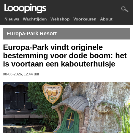
Nieuws
Wachttijden
Webshop
Voorkeuren
About
Europa-Park Resort
Europa-Park vindt originele
bestemming voor dode boom: het
is voortaan een kabouterhuisje
08-06-2026, 12.44 uur