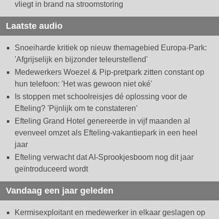
vliegt in brand na stroomstoring
Laatste audio
Snoeiharde kritiek op nieuw themagebied Europa-Park:
'Afgrijselijk en bijzonder teleurstellend'
Medewerkers Woezel & Pip-pretpark zitten constant op
hun telefoon: 'Het was gewoon niet oké'
Is stoppen met schoolreisjes dé oplossing voor de
Efteling? 'Pijnlijk om te constateren'
Efteling Grand Hotel genereerde in vijf maanden al
evenveel omzet als Efteling-vakantiepark in een heel
jaar
Efteling verwacht dat AI-Sprookjesboom nog dit jaar
geïntroduceerd wordt
Vandaag een jaar geleden
Kermisexploitant en medewerker in elkaar geslagen op