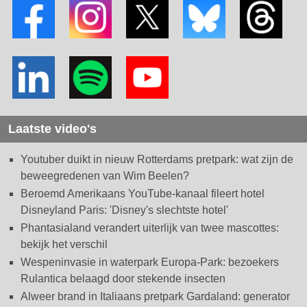
Laatste video's
Youtuber duikt in nieuw Rotterdams pretpark: wat zijn de
beweegredenen van Wim Beelen?
Beroemd Amerikaans YouTube-kanaal fileert hotel
Disneyland Paris: 'Disney's slechtste hotel'
Phantasialand verandert uiterlijk van twee mascottes:
bekijk het verschil
Wespeninvasie in waterpark Europa-Park: bezoekers
Rulantica belaagd door stekende insecten
Alweer brand in Italiaans pretpark Gardaland: generator