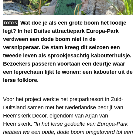
Wat doe je als een grote boom het loodje
FOTO'S
legt? In het Duitse attractiepark Europa-Park
verdween een dode boom niet in de
versnipperaar. De stam kreeg dit seizoen een
tweede leven als sprookjesachtig kabouterhuisje.
Bezoekers passeren voortaan een deurtje waar
een leprechaun lijkt te wonen: een kabouter uit de
Ierse folklore.
Voor het project werkte het pretparkresort in Zuid-
Duitsland samen met het Nederlandse bedrijf Van
Heemskerk Decor, eigendom van Arjan van
Heemskerk.
"In het Ierse gedeelte van Europa-Park
hebben we een oude, dode boom omgetoverd tot een