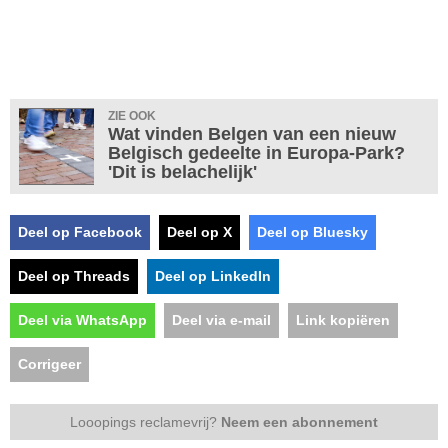
ZIE OOK
Wat vinden Belgen van een nieuw
Belgisch gedeelte in Europa-Park?
'Dit is belachelijk'
Deel op Facebook
Deel op X
Deel op Bluesky
Deel op Threads
Deel op LinkedIn
Deel via WhatsApp
Deel via e-mail
Link kopiëren
Corrigeer
Looopings reclamevrij?
Neem een abonnement