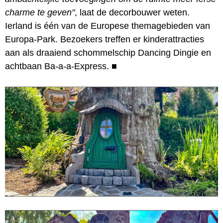
charme te geven"
, laat de decorbouwer weten.
Ierland is één van de Europese themagebieden van
Europa-Park. Bezoekers treffen er kinderattracties
aan als draaiend schommelschip Dancing Dingie en
achtbaan Ba-a-a-Express.
■