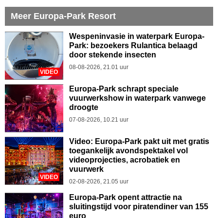
Meer Europa-Park Resort
Wespeninvasie in waterpark Europa-
Park: bezoekers Rulantica belaagd
door stekende insecten
08-08-2026, 21.01 uur
VIDEO
Europa-Park schrapt speciale
vuurwerkshow in waterpark vanwege
droogte
07-08-2026, 10.21 uur
Video: Europa-Park pakt uit met gratis
toegankelijk avondspektakel vol
videoprojecties, acrobatiek en
vuurwerk
VIDEO
02-08-2026, 21.05 uur
Europa-Park opent attractie na
sluitingstijd voor piratendiner van 155
euro