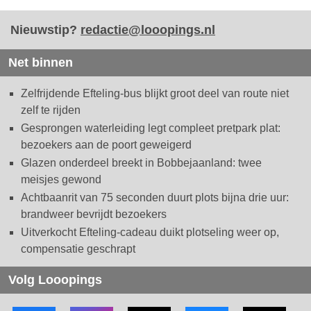
Nieuwstip?
redactie@looopings.nl
Net binnen
Zelfrijdende Efteling-bus blijkt groot deel van route niet
zelf te rijden
Gesprongen waterleiding legt compleet pretpark plat:
bezoekers aan de poort geweigerd
Glazen onderdeel breekt in Bobbejaanland: twee
meisjes gewond
Achtbaanrit van 75 seconden duurt plots bijna drie uur:
brandweer bevrijdt bezoekers
Uitverkocht Efteling-cadeau duikt plotseling weer op,
compensatie geschrapt
Volg Looopings