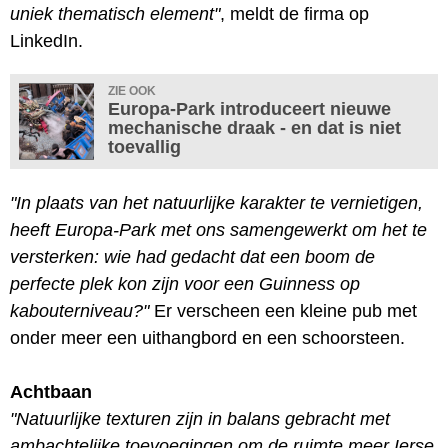
uniek thematisch element"
, meldt de firma op
LinkedIn.
ZIE OOK
Europa-Park introduceert nieuwe
mechanische draak - en dat is niet
toevallig
"In plaats van het natuurlijke karakter te vernietigen,
heeft Europa-Park met ons samengewerkt om het te
versterken: wie had gedacht dat een boom de
perfecte plek kon zijn voor een Guinness op
kabouterniveau?"
Er verscheen een kleine pub met
onder meer een uithangbord en een schoorsteen.
Achtbaan
"Natuurlijke texturen zijn in balans gebracht met
ambachtelijke toevoegingen om de ruimte meer Ierse