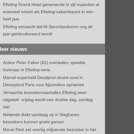
Efteling Grand Hotel genereerde in vijf maanden al
evenveel omzet als Efteling-vakantiepark in een
heel jaar
Efteling verwacht dat AI-Sprookjesboom nog dit
jaar geïntroduceerd wordt
eer nieuws
Acteur Peter Faber (82) overleden: speelde
tovenaar in Efteling-serie
Marvel-superheld Deadpool struint rond in
Disneyland Paris voor bijzondere opnames
Verwachte bezoekersaantallen Efteling weer
uitgelekt: vrijdag wordt een drukke dag, zondag
niet
Nintendo duikt vandaag op in Slagharen:
bezoekers kunnen gratis gamen
Movie Park zet veertig miljoenste bezoeker in het