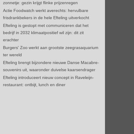
zonnetje: gezin krijgt flinke prijzenregen
Actie Foodwatch werkt averechts: hervulbare
frisdrankbekers in de hele Efteling uitverkocht
Efteling is gestopt met communiceren dat het
bedrijf in 2032 klimaatpositief wil zijn: dit zit
erachter
Burgers' Zoo werkt aan grootste zeegrasaquarium
ter wereld
Efteling brengt bijzondere nieuwe Danse Macabre-
souvenirs uit, waaronder duivelse kaarsendrager
Efteling introduceert nieuw concept in Raveleijn-
restaurant: ontbijt, lunch en diner