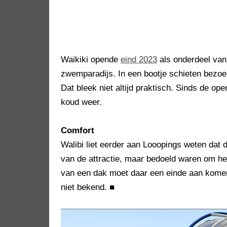
Waikiki opende
eind 2023
als onderdeel van 
zwemparadijs. In een bootje schieten bezoe
Dat bleek niet altijd praktisch. Sinds de ope
koud weer.
Comfort
Walibi liet eerder aan Looopings weten dat d
van de attractie, maar bedoeld waren om h
van een dak moet daar een einde aan komen.
niet bekend.
■