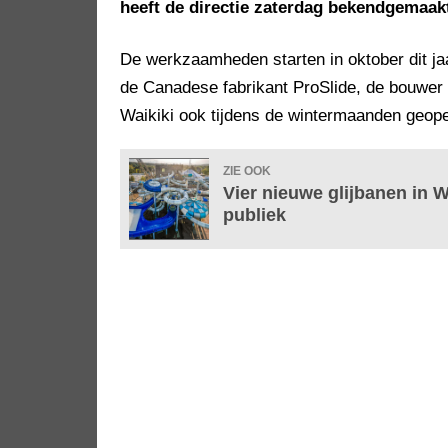
heeft de directie zaterdag bekendgemaakt
De werkzaamheden starten in oktober dit jaa
de Canadese fabrikant ProSlide, de bouwer
Waikiki ook tijdens de wintermaanden geope
ZIE OOK
Vier nieuwe glijbanen in 
publiek