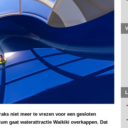
V
L
aks niet meer te vrezen voor een gesloten
gium gaat waterattractie Waikiki overkappen. Dat