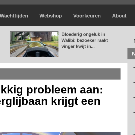
Wachttijden
Webshop
Voorkeuren
About
Bloederig ongeluk in
Walibi: bezoeker raakt
vinger kwijt in...
N
ekkig probleem aan:
rglijbaan krijgt een