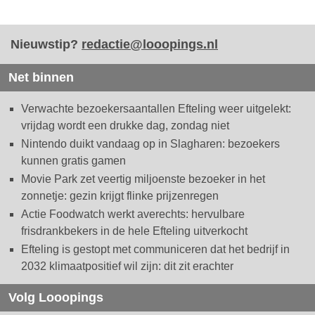
Nieuwstip?
redactie@looopings.nl
Net binnen
Verwachte bezoekersaantallen Efteling weer uitgelekt:
vrijdag wordt een drukke dag, zondag niet
Nintendo duikt vandaag op in Slagharen: bezoekers
kunnen gratis gamen
Movie Park zet veertig miljoenste bezoeker in het
zonnetje: gezin krijgt flinke prijzenregen
Actie Foodwatch werkt averechts: hervulbare
frisdrankbekers in de hele Efteling uitverkocht
Efteling is gestopt met communiceren dat het bedrijf in
2032 klimaatpositief wil zijn: dit zit erachter
Volg Looopings