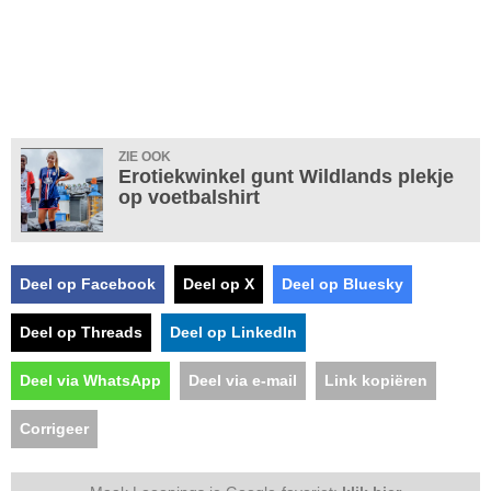
ZIE OOK
Erotiekwinkel gunt Wildlands plekje
op voetbalshirt
Deel op Facebook
Deel op X
Deel op Bluesky
Deel op Threads
Deel op LinkedIn
Deel via WhatsApp
Deel via e-mail
Link kopiëren
Corrigeer