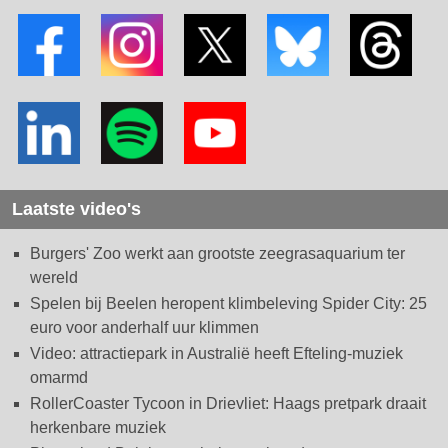
Laatste video's
Burgers' Zoo werkt aan grootste zeegrasaquarium ter
wereld
Spelen bij Beelen heropent klimbeleving Spider City: 25
euro voor anderhalf uur klimmen
Video: attractiepark in Australië heeft Efteling-muziek
omarmd
RollerCoaster Tycoon in Drievliet: Haags pretpark draait
herkenbare muziek