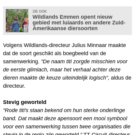
ZIE OOK
Wildlands Emmen opent nieuw
gebied met luiaards en andere Zuid-
Amerikaanse diersoorten
Volgens Wildlands-directeur Julius Minnaar maakte
dat de soort geschikt als boegbeeld van de
samenwerking.
"De naam titi zorgde misschien voor
de eerste glimlach, maar het verhaal achter deze
dieren maakte de keuze uiteindelijk logisch"
, aldus de
directeur.
Stevig geworteld
"Rode titi's staan bekend om hun sterke onderlinge
band. Dat maakt deze apensoort een mooi symbool
voor een samenwerking tussen twee organisaties die
stevig in de regio zijn geworteld."
TT Circuit-directeur