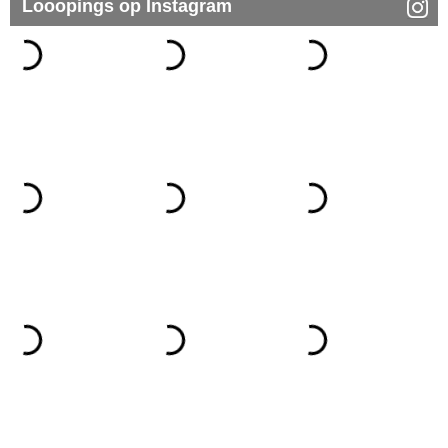
Looopings op Instagram