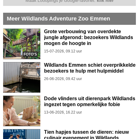
Maak Looopings je Google-favoriet:
klik hier
Meer Wildlands Adventure Zoo Emmen
Grote verbouwing van overdekte
jungle afgerond: bezoekers Wildlands
mogen de hoogte in
15-07-2026, 09.12 uur
FOTO'S
Wildlands Emmen schiet overprikkelde
bezoekers te hulp met hulpmiddel
26-06-2026, 09.42 uur
Dode vlinders uit dierenpark Wildlands
ingezet tegen opmerkelijke fobie
13-06-2026, 16.22 uur
Tien hapjes tussen de dieren: nieuw
culinair evenement in Wildlands