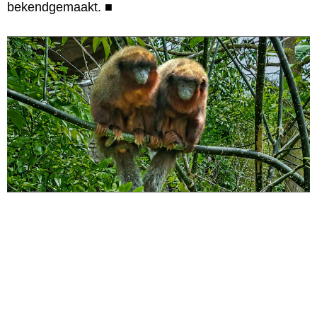
bekendgemaakt.
■