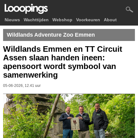
Nieuws
Wachttijden
Webshop
Voorkeuren
About
Wildlands Adventure Zoo Emmen
Wildlands Emmen en TT Circuit
Assen slaan handen ineen:
apensoort wordt symbool van
samenwerking
05-06-2026, 12.41 uur