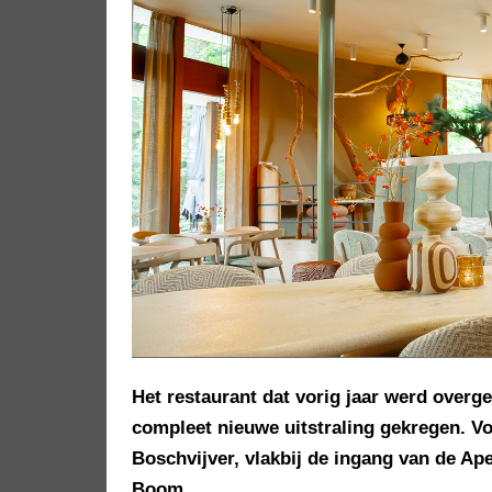
Het restaurant dat vorig jaar werd over
compleet nieuwe uitstraling gekregen. V
Boschvijver, vlakbij de ingang van de Ap
Boom.