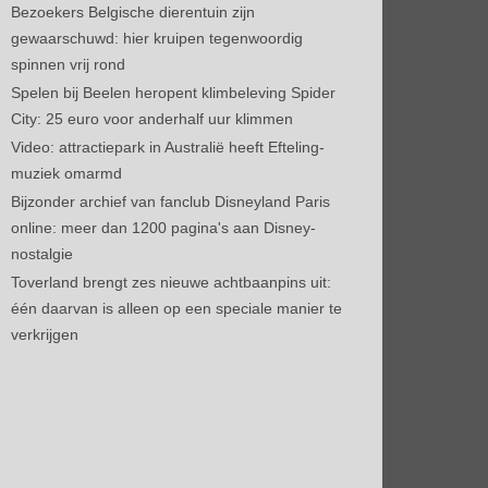
Bezoekers Belgische dierentuin zijn
gewaarschuwd: hier kruipen tegenwoordig
spinnen vrij rond
Spelen bij Beelen heropent klimbeleving Spider
City: 25 euro voor anderhalf uur klimmen
Video: attractiepark in Australië heeft Efteling-
muziek omarmd
Bijzonder archief van fanclub Disneyland Paris
online: meer dan 1200 pagina's aan Disney-
nostalgie
Toverland brengt zes nieuwe achtbaanpins uit:
één daarvan is alleen op een speciale manier te
verkrijgen