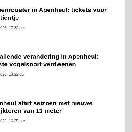
enrooster in Apenheul: tickets voor
tientje
026, 17.32 uur
allende verandering in Apenheul:
tste vogelsoort verdwenen
026, 13.22 uur
nheul start seizoen met nieuwe
ijktoren van 11 meter
026, 16.25 uur