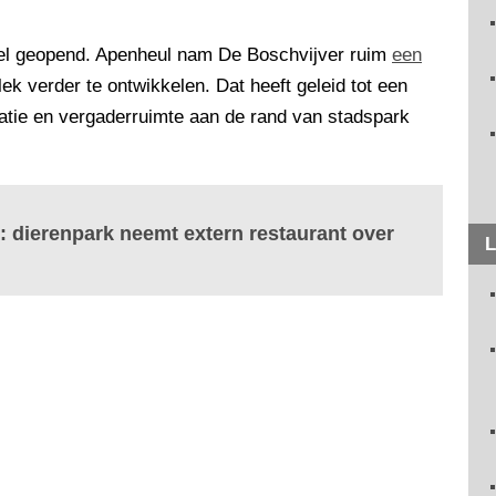
ieel geopend. Apenheul nam De Boschvijver ruim
een
k verder te ontwikkelen. Dat heeft geleid tot een
atie en vergaderruimte aan de rand van stadspark
: dierenpark neemt extern restaurant over
L