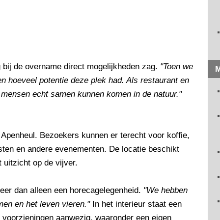
g bij de overname direct mogelijkheden zag.
"Toen we
M
 hoeveel potentie deze plek had. Als restaurant en
ar mensen echt samen kunnen komen in de natuur."
 Apenheul. Bezoekers kunnen er terecht voor koffie,
msten en andere evenementen. De locatie beschikt
uitzicht op de vijver.
eer dan alleen een horecagelegenheid.
"We hebben
n en het leven vieren."
In het interieur staat een
n voorzieningen aanwezig, waaronder een eigen