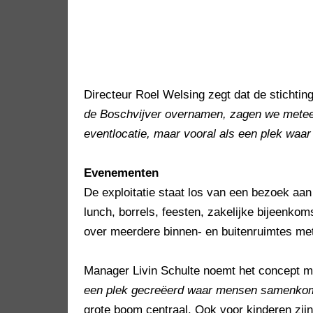
Directeur Roel Welsing zegt dat de stichtin
de Boschvijver overnamen, zagen we meteen
eventlocatie, maar vooral als een plek wa
Evenementen
De exploitatie staat los van een bezoek aan
lunch, borrels, feesten, zakelijke bijeenko
over meerdere binnen- en buitenruimtes met 
Manager Livin Schulte noemt het concept m
een plek gecreëerd waar mensen samenkome
grote boom centraal. Ook voor kinderen zij