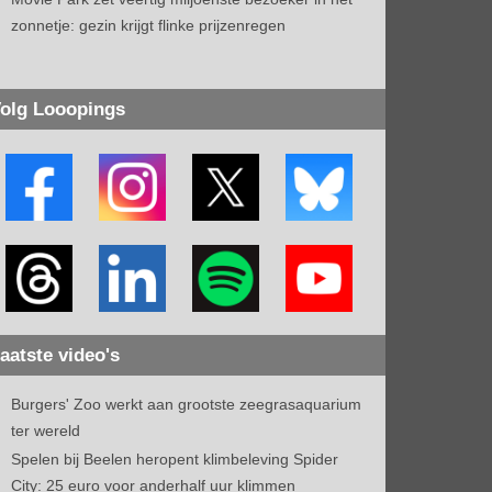
zonnetje: gezin krijgt flinke prijzenregen
olg Looopings
aatste video's
Burgers' Zoo werkt aan grootste zeegrasaquarium
ter wereld
Spelen bij Beelen heropent klimbeleving Spider
City: 25 euro voor anderhalf uur klimmen