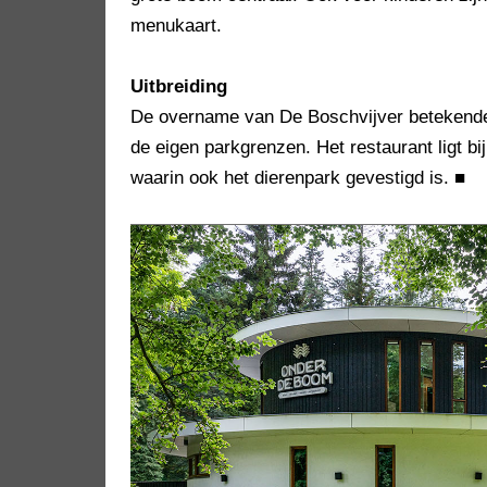
menukaart.
Uitbreiding
De overname van De Boschvijver betekende v
de eigen parkgrenzen. Het restaurant ligt b
waarin ook het dierenpark gevestigd is.
■