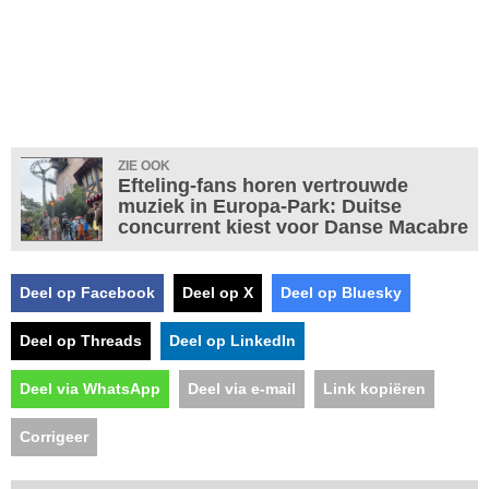
ZIE OOK
Efteling-fans horen vertrouwde
muziek in Europa-Park: Duitse
concurrent kiest voor Danse Macabre
Deel op Facebook
Deel op X
Deel op Bluesky
Deel op Threads
Deel op LinkedIn
Deel via WhatsApp
Deel via e-mail
Link kopiëren
Corrigeer