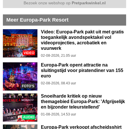
Bezoek onze webshop op
Pretparkwinkel.nl
Meer Europa-Park Resort
Video: Europa-Park pakt uit met gratis
toegankelijk avondspektakel vol
videoprojecties, acrobatiek en
vuurwerk
VIDEO
02-08-2026, 21.05 uur
Europa-Park opent attractie na
sluitingstijd voor piratendiner van 155
euro
02-08-2026, 08.43 uur
FOTO'S
Snoeiharde kritiek op nieuw
themagebied Europa-Park: 'Afgrijselijk
en bijzonder teleurstellend'
01-08-2026, 14.53 uur
AUDIO
Europa-Park verkoopt afscheidsshirt