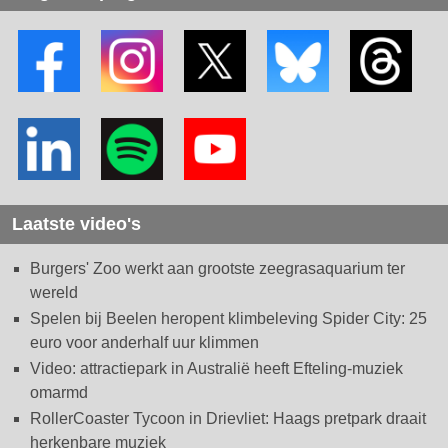
Laatste video's
Burgers' Zoo werkt aan grootste zeegrasaquarium ter
wereld
Spelen bij Beelen heropent klimbeleving Spider City: 25
euro voor anderhalf uur klimmen
Video: attractiepark in Australië heeft Efteling-muziek
omarmd
RollerCoaster Tycoon in Drievliet: Haags pretpark draait
herkenbare muziek