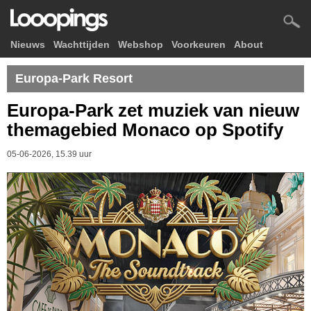
Nieuws
Wachttijden
Webshop
Voorkeuren
About
Europa-Park Resort
Europa-Park zet muziek van nieuw
themagebied Monaco op Spotify
05-06-2026, 15.39 uur