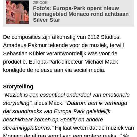
ZIE OOK
Foto's: Europa-Park opent nieuw
themagebied Monaco rond achtbaan
Silver Star
De composities zijn afkomstig van 2112 Studios.
Amadeus Pakmur tekende voor de muziek, terwijl
Sebastian Kübler verantwoordelijk was voor de
productie. Europa-Park-directeur Michael Mack
kondigde de release aan via social media.
Storytelling
"Muziek is een essentieel onderdeel van emotionele
storytelling"
, aldus Mack.
"Daarom ben ik verheugd
dat soundtracks van Europa-Park geleidelijk
beschikbaar komen op Spotify en andere
streamingplatforms."
Hij laat weten dat de muziek van
Monaco de aftrap vormt van een grotere reeks.
"We