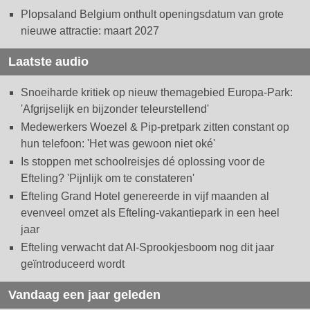
Plopsaland Belgium onthult openingsdatum van grote
nieuwe attractie: maart 2027
Laatste audio
Snoeiharde kritiek op nieuw themagebied Europa-Park:
'Afgrijselijk en bijzonder teleurstellend'
Medewerkers Woezel & Pip-pretpark zitten constant op
hun telefoon: 'Het was gewoon niet oké'
Is stoppen met schoolreisjes dé oplossing voor de
Efteling? 'Pijnlijk om te constateren'
Efteling Grand Hotel genereerde in vijf maanden al
evenveel omzet als Efteling-vakantiepark in een heel
jaar
Efteling verwacht dat AI-Sprookjesboom nog dit jaar
geïntroduceerd wordt
Vandaag een jaar geleden