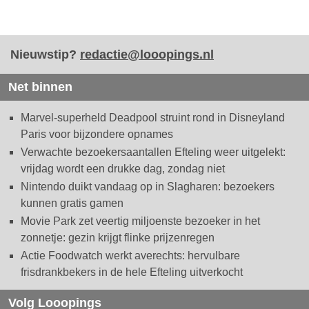
Nieuwstip?
redactie@looopings.nl
Net binnen
Marvel-superheld Deadpool struint rond in Disneyland
Paris voor bijzondere opnames
Verwachte bezoekersaantallen Efteling weer uitgelekt:
vrijdag wordt een drukke dag, zondag niet
Nintendo duikt vandaag op in Slagharen: bezoekers
kunnen gratis gamen
Movie Park zet veertig miljoenste bezoeker in het
zonnetje: gezin krijgt flinke prijzenregen
Actie Foodwatch werkt averechts: hervulbare
frisdrankbekers in de hele Efteling uitverkocht
Volg Looopings